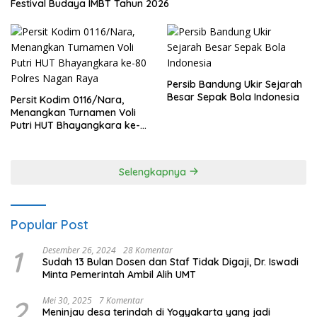
Festival Budaya IMBT Tahun 2026
Persib Bandung Ukir Sejarah
Besar Sepak Bola Indonesia
Persit Kodim 0116/Nara,
Menangkan Turnamen Voli
Putri HUT Bhayangkara ke-
80 Polres Nagan Raya
Selengkapnya
Popular Post
1
Desember 26, 2024
28 Komentar
Sudah 13 Bulan Dosen dan Staf Tidak Digaji, Dr. Iswadi
Minta Pemerintah Ambil Alih UMT
2
Mei 30, 2025
7 Komentar
Meninjau desa terindah di Yogyakarta yang jadi