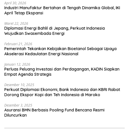
April 30, 2026
Industri Manufaktur Bertahan di Tengah Dinamika Global, IKI
April Tetap Ekspansi
Maret 22, 2026
Diplomasi Energi Bahlil di Jepang, Perkuat Indonesia
Wujudkan Swasembada Energi
Februari 21, 2026
Pemerintah Tekankan Kebijakan Bioetanol Sebagai Upaya
Akselerasi Kedaulatan Energi Nasional
Januari 12, 2026
Perluas Peluang Investasi dan Perdagangan, KADIN Siapkan
Empat Agenda Strategis
Desember 10, 2025
Perkuat Diplomasi Ekonomi, Bank Indonesia dan KBRI Rabat
Dorong Ekspor Kopi dan Teh Indonesia di Maroko
Desember 3, 2025
Asuransi BMN Berbasis Pooling Fund Bencana Resmi
Diluncurkan