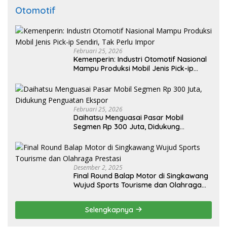
Otomotif
Februari 25, 2026
Kemenperin: Industri Otomotif Nasional
Mampu Produksi Mobil Jenis Pick-ip
Sendiri, Tak Perlu Impor
Februari 25, 2026
Daihatsu Menguasai Pasar Mobil
Segmen Rp 300 Juta, Didukung
Penguatan Ekspor
Desember 2, 2025
Final Round Balap Motor di Singkawang
Wujud Sports Tourisme dan Olahraga
Prestasi
Selengkapnya