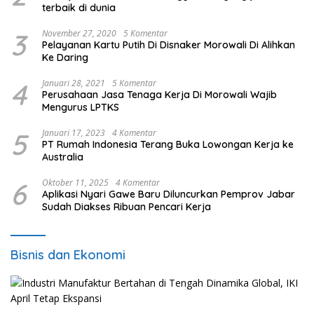
terbaik di dunia
3
November 27, 2020
5 Komentar
Pelayanan Kartu Putih Di Disnaker Morowali Di Alihkan
Ke Daring
4
Januari 28, 2021
5 Komentar
Perusahaan Jasa Tenaga Kerja Di Morowali Wajib
Mengurus LPTKS
5
Januari 17, 2023
4 Komentar
PT Rumah Indonesia Terang Buka Lowongan Kerja ke
Australia
6
Oktober 11, 2025
4 Komentar
Aplikasi Nyari Gawe Baru Diluncurkan Pemprov Jabar
Sudah Diakses Ribuan Pencari Kerja
Bisnis dan Ekonomi