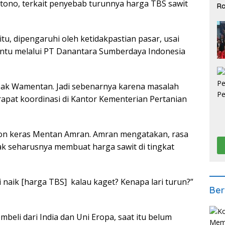
rtono, terkait penyebab turunnya harga TBS sawit
Ra
2
tu, dipengaruhi oleh ketidakpastian pasar, usai
ntu melalui PT Danantara Sumberdaya Indonesia
 pak Wamentan. Jadi sebenarnya karena masalah
 rapat koordinasi di Kantor Kementerian Pertanian
on keras Mentan Amran. Amran mengatakan, rasa
ak seharusnya membuat harga sawit di tingkat
ri naik [harga TBS] kalau kaget? Kenapa lari turun?”
Ber
mbeli dari India dan Uni Eropa, saat itu belum