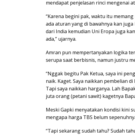
mendapat penjelasan rinci mengenai a
“Karena begini pak, waktu itu meman
ada aturan yang di bawahnya kan juga 
dari India kemudian Uni Eropa juga k
ada,” ujarnya.
Amran pun mempertanyakan logika ter
serupa saat berbisnis, namun justru m
“Nggak begitu Pak Ketua, saya ini pen
naik. Kaget. Saya naikkan pembelian di
Tapi saya naikkan harganya. Lah Bapak
juta orang (petani sawit) kagetnya Bap
Meski Gapki menyatakan kondisi kini 
mengapa harga TBS belum sepenuhnya
“Tapi sekarang sudah tahu? Sudah tahu