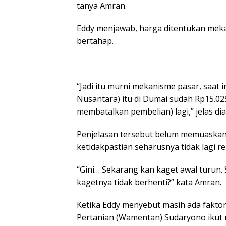
tanya Amran.
Eddy menjawab, harga ditentukan mek
bertahap.
“Jadi itu murni mekanisme pasar, saat 
Nusantara) itu di Dumai sudah Rp15.025
membatalkan pembelian) lagi,” jelas dia
Penjelasan tersebut belum memuaskan
ketidakpastian seharusnya tidak lagi r
“Gini… Sekarang kan kaget awal turun. 
kagetnya tidak berhenti?” kata Amran.
Ketika Eddy menyebut masih ada faktor
Pertanian (Wamentan) Sudaryono ikut