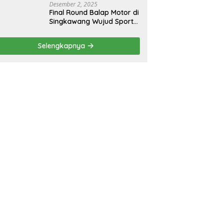
Desember 2, 2025
Final Round Balap Motor di
Singkawang Wujud Sports
Tourisme dan Olahraga
Prestasi
Selengkapnya