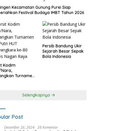
ingen Kecamatan Gunung Purei Siap
riahkan Festival Budaya IMBT Tahun 2026
Persib Bandung Ukir
Sejarah Besar Sepak
Bola Indonesia
it Kodim
/Nara,
angkan Turnamen
 Putri HUT
yangkara ke-80
es Nagan Raya
Selengkapnya
ular Post
Desember 26, 2024
28 Komentar