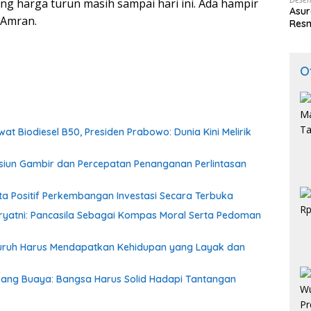
ang harga turun masih sampai hari ini. Ada hampir
Asur
 Amran.
Resm
O
at Biodiesel B50, Presiden Prabowo: Dunia Kini Melirik
asiun Gambir dan Percepatan Penanganan Perlintasan
a Positif Perkembangan Investasi Secara Terbuka
iryatni: Pancasila Sebagai Kompas Moral Serta Pedoman
: Buruh Harus Mendapatkan Kehidupan yang Layak dan
bang Buaya: Bangsa Harus Solid Hadapi Tantangan