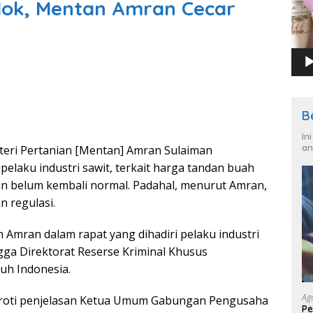
lok, Mentan Amran Cecar
B
In
an
eri Pertanian [Mentan] Amran Sulaiman
elaku industri sawit, terkait harga tandan buah
dan belum kembali normal. Padahal, menurut Amran,
 regulasi.
 Amran dalam rapat yang dihadiri pelaku industri
ngga Direktorat Reserse Kriminal Khusus
ruh Indonesia.
Ag
oroti penjelasan Ketua Umum Gabungan Pengusaha
Pe