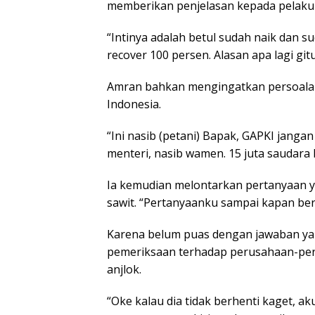
memberikan penjelasan kepada pelaku
“Intinya adalah betul sudah naik dan 
recover 100 persen. Alasan apa lagi git
Amran bahkan mengingatkan persoalan 
Indonesia.
“Ini nasib (petani) Bapak, GAPKI jangan
menteri, nasib wamen. 15 juta saudara k
Ia kemudian melontarkan pertanyaan y
sawit. “Pertanyaanku sampai kapan ber
Karena belum puas dengan jawaban ya
pemeriksaan terhadap perusahaan-pe
anjlok.
“Oke kalau dia tidak berhenti kaget, ak