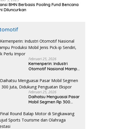
ansi BMN Berbasis Pooling Fund Bencana
i Diluncurkan
tomotif
Februari 25, 2026
Kemenperin: Industri
Otomotif Nasional Mampu
Produksi Mobil Jenis Pick-
ip Sendiri, Tak Perlu Impor
Februari 25, 2026
Daihatsu Menguasai Pasar
Mobil Segmen Rp 300
Juta, Didukung Penguatan
Ekspor