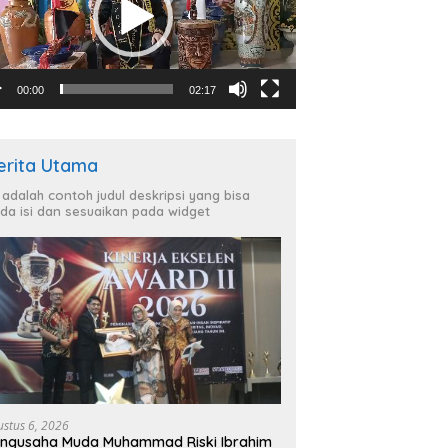
00:00
02:17
erita Utama
i adalah contoh judul deskripsi yang bisa
da isi dan sesuaikan pada widget
ustus 6, 2026
ngusaha Muda Muhammad Riski Ibrahim