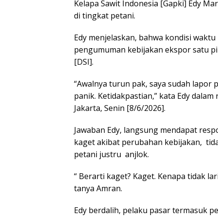
Kelapa Sawit Indonesia [Gapki] Edy Ma
di tingkat petani.
Edy menjelaskan, bahwa kondisi waktu i
pengumuman kebijakan ekspor satu pi
[DSI].
“Awalnya turun pak, saya sudah lapor
panik. Ketidakpastian,” kata Edy dalam
Jakarta, Senin [8/6/2026].
Jawaban Edy, langsung mendapat resp
kaget akibat perubahan kebijakan, tid
petani justru anjlok.
“ Berarti kaget? Kaget. Kenapa tidak la
tanya Amran.
Edy berdalih, pelaku pasar termasuk pe