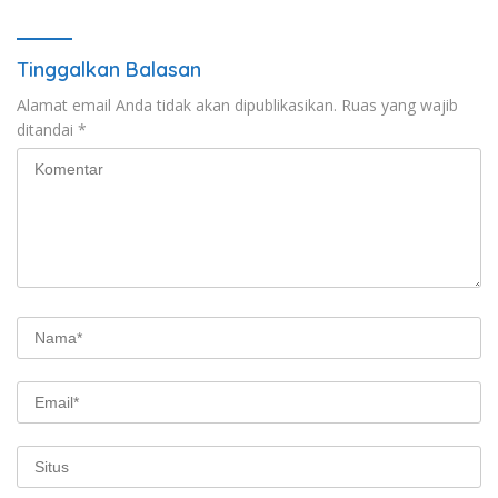
Tinggalkan Balasan
Alamat email Anda tidak akan dipublikasikan.
Ruas yang wajib
ditandai
*