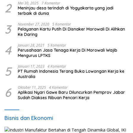
2
Mei 30, 2025
7 Komentar
Meninjau desa terindah di Yogyakarta yang jadi
terbaik di dunia
3
November 27, 2020
5 Komentar
Pelayanan Kartu Putih Di Disnaker Morowali Di Alihkan
Ke Daring
4
Januari 28, 2021
5 Komentar
Perusahaan Jasa Tenaga Kerja Di Morowali Wajib
Mengurus LPTKS
5
Januari 17, 2023
4 Komentar
PT Rumah Indonesia Terang Buka Lowongan Kerja ke
Australia
6
Oktober 11, 2025
4 Komentar
Aplikasi Nyari Gawe Baru Diluncurkan Pemprov Jabar
Sudah Diakses Ribuan Pencari Kerja
Bisnis dan Ekonomi