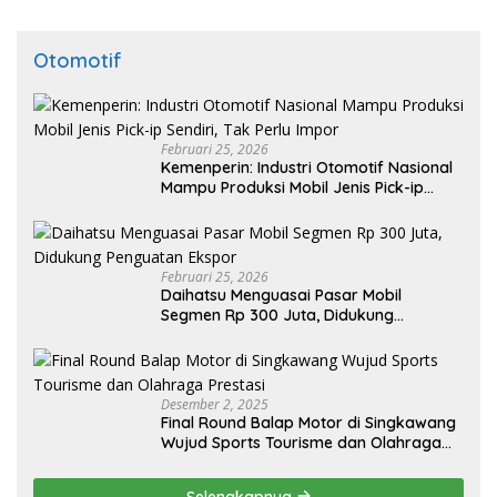
Otomotif
Februari 25, 2026
Kemenperin: Industri Otomotif Nasional
Mampu Produksi Mobil Jenis Pick-ip
Sendiri, Tak Perlu Impor
Februari 25, 2026
Daihatsu Menguasai Pasar Mobil
Segmen Rp 300 Juta, Didukung
Penguatan Ekspor
Desember 2, 2025
Final Round Balap Motor di Singkawang
Wujud Sports Tourisme dan Olahraga
Prestasi
Selengkapnya