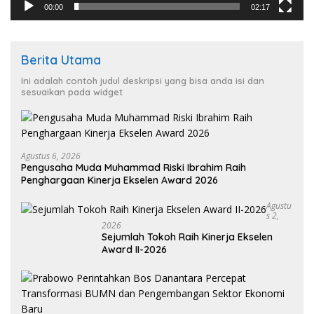
00:00
02:17
Berita Utama
Ini adalah contoh judul deskripsi yang bisa anda isi dan
sesuaikan pada widget
Agustus 6, 2026
Pengusaha Muda Muhammad Riski Ibrahim Raih
Penghargaan Kinerja Ekselen Award 2026
Agustu
S 2,
2026
Sejumlah Tokoh Raih Kinerja Ekselen
Award II-2026