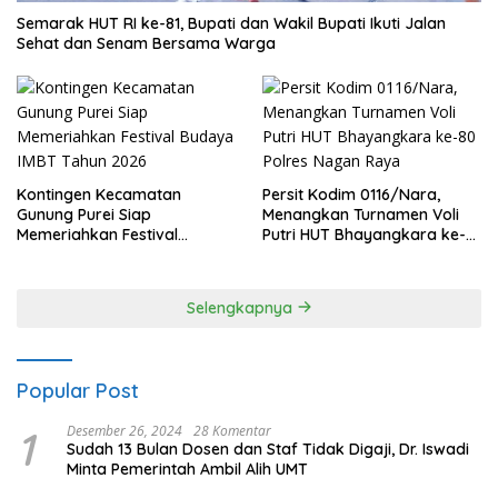
Semarak HUT RI ke-81, Bupati dan Wakil Bupati Ikuti Jalan
Sehat dan Senam Bersama Warga
Kontingen Kecamatan
Persit Kodim 0116/Nara,
Gunung Purei Siap
Menangkan Turnamen Voli
Memeriahkan Festival
Putri HUT Bhayangkara ke-
Budaya IMBT Tahun 2026
80 Polres Nagan Raya
Selengkapnya
Popular Post
1
Desember 26, 2024
28 Komentar
Sudah 13 Bulan Dosen dan Staf Tidak Digaji, Dr. Iswadi
Minta Pemerintah Ambil Alih UMT