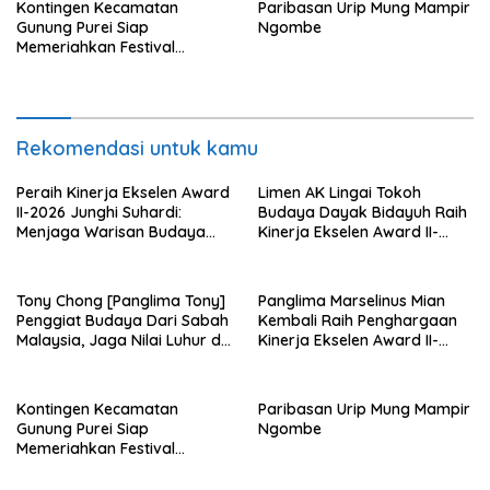
Kontingen Kecamatan
Paribasan Urip Mung Mampir
Gunung Purei Siap
Ngombe
Memeriahkan Festival
Budaya IMBT Tahun 2026
Rekomendasi untuk kamu
Peraih Kinerja Ekselen Award
Limen AK Lingai Tokoh
II-2026 Junghi Suhardi:
Budaya Dayak Bidayuh Raih
Menjaga Warisan Budaya
Kinerja Ekselen Award II-
Agar Tidak Punah
2026
Tony Chong [Panglima Tony]
Panglima Marselinus Mian
Penggiat Budaya Dari Sabah
Kembali Raih Penghargaan
Malaysia, Jaga Nilai Luhur di
Kinerja Ekselen Award II-
Tengah Arus Globalisasi
2026
Kontingen Kecamatan
Paribasan Urip Mung Mampir
Gunung Purei Siap
Ngombe
Memeriahkan Festival
Budaya IMBT Tahun 2026