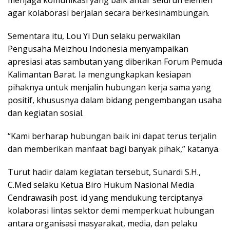
menjaga komunikasi yang baik antar seluruh elemen
agar kolaborasi berjalan secara berkesinambungan.
Sementara itu, Lou Yi Dun selaku perwakilan
Pengusaha Meizhou Indonesia menyampaikan
apresiasi atas sambutan yang diberikan Forum Pemuda
Kalimantan Barat. Ia mengungkapkan kesiapan
pihaknya untuk menjalin hubungan kerja sama yang
positif, khususnya dalam bidang pengembangan usaha
dan kegiatan sosial.
“Kami berharap hubungan baik ini dapat terus terjalin
dan memberikan manfaat bagi banyak pihak,” katanya.
Turut hadir dalam kegiatan tersebut, Sunardi S.H.,
C.Med selaku Ketua Biro Hukum Nasional Media
Cendrawasih post. id yang mendukung terciptanya
kolaborasi lintas sektor demi memperkuat hubungan
antara organisasi masyarakat, media, dan pelaku