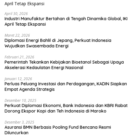
April 30, 2026
Industri Manufaktur Bertahan di Tengah Dinamika Global, IKI
April Tetap Ekspansi
Maret 22, 2026
Diplomasi Energi Bahlil di Jepang, Perkuat Indonesia
Wujudkan Swasembada Energi
Februari 21, 2026
Pemerintah Tekankan Kebijakan Bioetanol Sebagai Upaya
Akselerasi Kedaulatan Energi Nasional
Januari 12, 2026
Perluas Peluang Investasi dan Perdagangan, KADIN Siapkan
Empat Agenda Strategis
Desember 10, 2025
Perkuat Diplomasi Ekonomi, Bank Indonesia dan KBRI Rabat
Dorong Ekspor Kopi dan Teh Indonesia di Maroko
Desember 3, 2025
Asuransi BMN Berbasis Pooling Fund Bencana Resmi
Diluncurkan