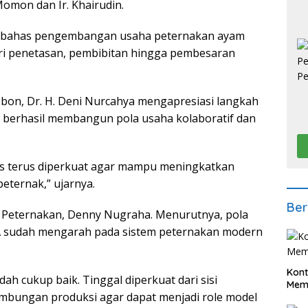
omon dan Ir. Khairudin.
mbahas pengembangan usaha peternakan ayam
ri penetasan, pembibitan hingga pembesaran
bon, Dr. H. Deni Nurcahya mengapresiasi langkah
 berhasil membangun pola usaha kolaboratif dan
arus terus diperkuat agar mampu meningkatkan
peternak,” ujarnya.
Ber
 Peternakan, Denny Nugraha. Menurutnya, pola
A sudah mengarah pada sistem peternakan modern
Kont
ah cukup baik. Tinggal diperkuat dari sisi
Meme
ambungan produksi agar dapat menjadi role model