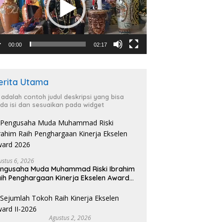
00:00
02:17
erita Utama
i adalah contoh judul deskripsi yang bisa
da isi dan sesuaikan pada widget
ustus 6, 2026
ngusaha Muda Muhammad Riski Ibrahim
ih Penghargaan Kinerja Ekselen Award
026
Agustus 2, 2026