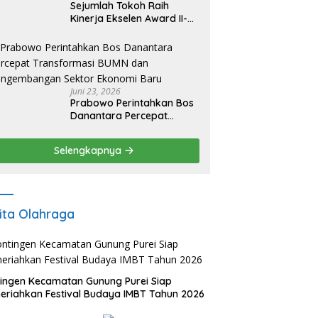
Sejumlah Tokoh Raih
Kinerja Ekselen Award II-
2026
Juni 23, 2026
Prabowo Perintahkan Bos
Danantara Percepat
Transformasi BUMN dan
Pengembangan Sektor
Selengkapnya
Ekonomi Baru
ita Olahraga
ingen Kecamatan Gunung Purei Siap
riahkan Festival Budaya IMBT Tahun 2026