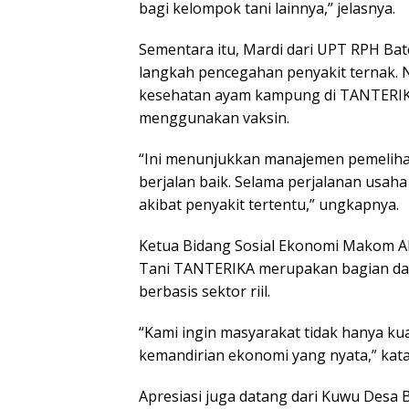
bagi kelompok tani lainnya,” jelasnya.
Sementara itu, Mardi dari UPT RPH Ba
langkah pencegahan penyakit ternak. Nam
kesehatan ayam kampung di TANTERIK
menggunakan vaksin.
“Ini menunjukkan manajemen pemelihar
berjalan baik. Selama perjalanan usah
akibat penyakit tertentu,” ungkapnya.
Ketua Bidang Sosial Ekonomi Makom Al
Tani TANTERIKA merupakan bagian da
berbasis sektor riil.
“Kami ingin masyarakat tidak hanya kua
kemandirian ekonomi yang nyata,” kata
Apresiasi juga datang dari Kuwu Desa