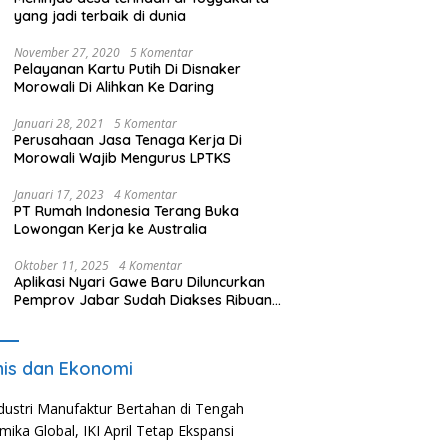
yang jadi terbaik di dunia
November 27, 2020
5 Komentar
Pelayanan Kartu Putih Di Disnaker
Morowali Di Alihkan Ke Daring
Januari 28, 2021
5 Komentar
Perusahaan Jasa Tenaga Kerja Di
Morowali Wajib Mengurus LPTKS
Januari 17, 2023
4 Komentar
PT Rumah Indonesia Terang Buka
Lowongan Kerja ke Australia
Oktober 11, 2025
4 Komentar
Aplikasi Nyari Gawe Baru Diluncurkan
Pemprov Jabar Sudah Diakses Ribuan
Pencari Kerja
nis dan Ekonomi