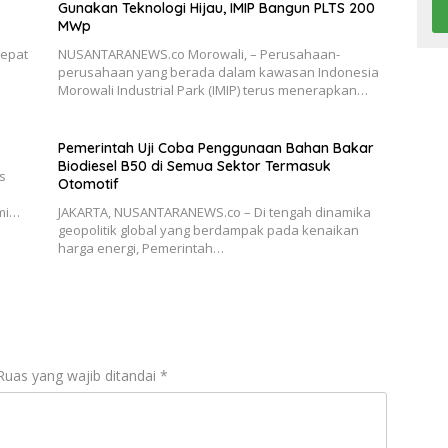
Gunakan Teknologi Hijau, IMIP Bangun PLTS 200
MWp
epat
NUSANTARANEWS.co Morowali, – Perusahaan-
perusahaan yang berada dalam kawasan Indonesia
Morowali Industrial Park (IMIP) terus menerapkan…
Pemerintah Uji Coba Penggunaan Bahan Bakar
Biodiesel B50 di Semua Sektor Termasuk
s
Otomotif
mi…
JAKARTA, NUSANTARANEWS.co – Di tengah dinamika
geopolitik global yang berdampak pada kenaikan
harga energi, Pemerintah…
Ruas yang wajib ditandai
*