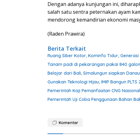
Dengan adanya kunjungan ini, dihara
salah satu sentra peternakan ayam k
mendorong kemandirian ekonomi masya
(Raden Prawira)
Berita Terkait
Ruang Siber Kotor, Kominfo Tidur, Generas
Tanam padi di pekarangan pakai 840 galon b
Belajar dari Bali, Simalungun siapkan Danau
Gunakan Teknologi Hijau, IMIP Bangun PLT
Pemerintah Kaji Pemanfaatan CNG Nasional
Pemerintah Uji Coba Penggunaan Bahan Bak
Komentar