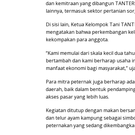
dan kemitraan yang dibangun TANTERIK
lainnya, termasuk sektor pertanian so
Di sisi lain, Ketua Kelompok Tani TAN
mengatakan bahwa perkembangan kelo
kekompakan para anggota.
“Kami memulai dari skala kecil dua tahu
bertambah dan kami berharap usaha i
manfaat ekonomi bagi masyarakat,” uja
Para mitra peternak juga berharap ad
daerah, baik dalam bentuk pendamping
akses pasar yang lebih luas.
Kegiatan ditutup dengan makan bers
dan telur ayam kampung sebagai simbol
peternakan yang sedang dikembangka