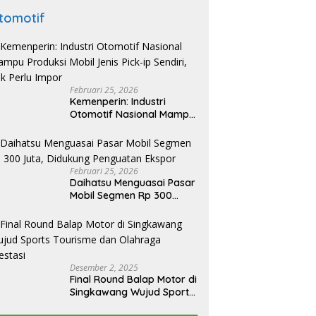
tomotif
Februari 25, 2026
Kemenperin: Industri
Otomotif Nasional Mampu
Produksi Mobil Jenis Pick-
ip Sendiri, Tak Perlu Impor
Februari 25, 2026
Daihatsu Menguasai Pasar
Mobil Segmen Rp 300
Juta, Didukung Penguatan
Ekspor
Desember 2, 2025
Final Round Balap Motor di
Singkawang Wujud Sports
Tourisme dan Olahraga