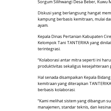
Sorgum Silihwangi Desa Beber, Kuwu M
Diskusi yang berlangsung hangat me
kampung berbasis kemitraan, mulai da
ayam.
Kepala Dinas Pertanian Kabupaten Cire
Kelompok Tani TANTERIKA yang dinilai
terintegrasi.
“Kolaborasi antar mitra seperti ini h
produktivitas sekaligus kesejahteraan 
Hal senada disampaikan Kepala Bidang
kemitraan yang diterapkan TANTERIK
berbasis kolaborasi.
“Kami melihat sistem yang dibangun sud
manajemen, standar teknis, dan kesin