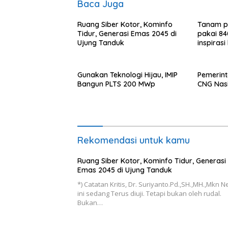
Baca Juga
Ruang Siber Kotor, Kominfo
Tanam p
Tidur, Generasi Emas 2045 di
pakai 84
Ujung Tanduk
inspirasi
Gunakan Teknologi Hijau, IMIP
Pemerint
Bangun PLTS 200 MWp
CNG Nas
Rekomendasi untuk kamu
Ruang Siber Kotor, Kominfo Tidur, Generasi
Emas 2045 di Ujung Tanduk
*) Catatan Kritis, Dr. Suriyanto.Pd.,SH.,MH.,Mkn 
ini sedang Terus diuji. Tetapi bukan oleh rudal.
Bukan…