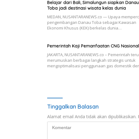
Belajar dari Bali, Simalungun siapkan Danau
Toba jadi destinasi wisata kelas dunia
MEDAN, NUSANTARANEWS.co — Upaya memperc
pengembangan Danau Toba sebagai Kawasan
Ekonomi Khusus (KEK) berkelas dunia…
Pemerintah Kaji Pemanfaatan CNG Nasional
JAKARTA, NUSANTARANEWS.co – Pemerintah teru
merumuskan berbagai langkah strategis untuk
mengoptimalisasi penggunaan gas domestik de
Tinggalkan Balasan
Alamat email Anda tidak akan dipublikasikan.