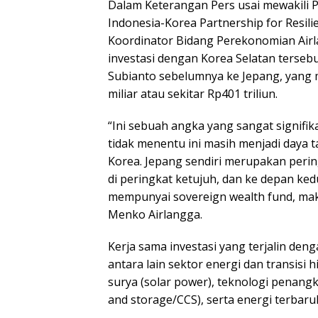
Dalam Keterangan Pers usai mewakili 
Indonesia-Korea Partnership for Resilie
Koordinator Bidang Perekonomian Air
investasi dengan Korea Selatan terseb
Subianto sebelumnya ke Jepang, yang 
miliar atau sekitar Rp401 triliun.
“Ini sebuah angka yang sangat signifik
tidak menentu ini masih menjadi daya t
Korea. Jepang sendiri merupakan perin
di peringkat ketujuh, dan ke depan k
mempunyai sovereign wealth fund, maka 
Menko Airlangga.
Kerja sama investasi yang terjalin de
antara lain sektor energi dan transisi
surya (solar power), teknologi penan
and storage/CCS), serta energi terbaru