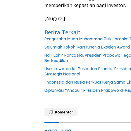
memberikan kepastian bagi investor.
[Nug/rel]
Berita Terkait
Pengusaha Muda Muhammad Riski Ibrahim R
Sejumlah Tokoh Raih Kinerja Ekselen Award 
Hari Lahir Pancasila, Presiden Prabowo Te
Berkeadilan
Usai Lawatan ke Rusia dan Prancis, Presid
Strategis Nasional
Indonesia dan Rusia Perkuat Kerja Sama Ek
Diplomasi “Anabul” Presiden Prabowo di Re
Komentar
Baca Juga