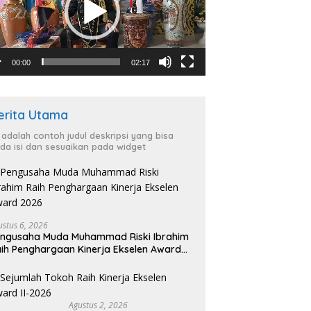
00:00
02:17
erita Utama
i adalah contoh judul deskripsi yang bisa
da isi dan sesuaikan pada widget
ustus 6, 2026
ngusaha Muda Muhammad Riski Ibrahim
ih Penghargaan Kinerja Ekselen Award
026
Agustus 2, 2026