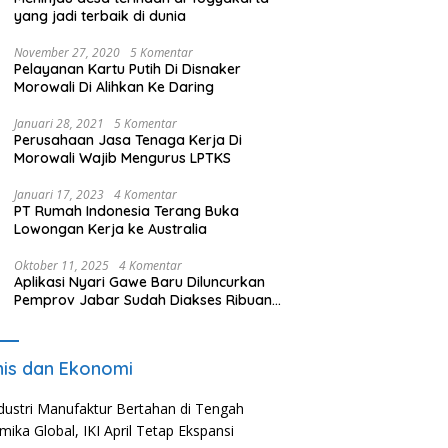
yang jadi terbaik di dunia
November 27, 2020
5 Komentar
Pelayanan Kartu Putih Di Disnaker
Morowali Di Alihkan Ke Daring
Januari 28, 2021
5 Komentar
Perusahaan Jasa Tenaga Kerja Di
Morowali Wajib Mengurus LPTKS
Januari 17, 2023
4 Komentar
PT Rumah Indonesia Terang Buka
Lowongan Kerja ke Australia
Oktober 11, 2025
4 Komentar
Aplikasi Nyari Gawe Baru Diluncurkan
Pemprov Jabar Sudah Diakses Ribuan
Pencari Kerja
nis dan Ekonomi