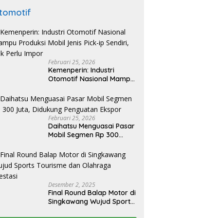
tomotif
Februari 25, 2026
Kemenperin: Industri
Otomotif Nasional Mampu
Produksi Mobil Jenis Pick-
ip Sendiri, Tak Perlu Impor
Februari 25, 2026
Daihatsu Menguasai Pasar
Mobil Segmen Rp 300
Juta, Didukung Penguatan
Ekspor
Desember 2, 2025
Final Round Balap Motor di
Singkawang Wujud Sports
Tourisme dan Olahraga