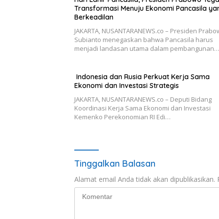
Transformasi Menuju Ekonomi Pancasila ya
Berkeadilan
JAKARTA, NUSANTARANEWS.co – Presiden Prabo
Subianto menegaskan bahwa Pancasila harus
menjadi landasan utama dalam pembangunan
Indonesia dan Rusia Perkuat Kerja Sama
Ekonomi dan Investasi Strategis
JAKARTA, NUSANTARANEWS.co – Deputi Bidang
Koordinasi Kerja Sama Ekonomi dan Investasi
Kemenko Perekonomian RI Edi…
Tinggalkan Balasan
Alamat email Anda tidak akan dipublikasikan.