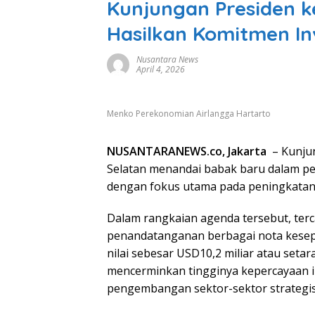
Kunjungan Presiden k
Hasilkan Komitmen Inv
Nusantara News
April 4, 2026
Menko Perekonomian Airlangga Hartarto
NUSANTARANEWS.co, Jakarta
– Kunju
Selatan menandai babak baru dalam 
dengan fokus utama pada peningkatan 
Dalam rangkaian agenda tersebut, ter
penandatanganan berbagai nota kesep
nilai sebesar USD10,2 miliar atau setar
mencerminkan tingginya kepercayaan 
pengembangan sektor-sektor strategi