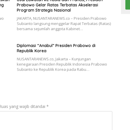
ng
Prabowo Gelar Ratas Terbatas Akselerasi
Program Strategis Nasional
wo
JAKARTA, NUSANTARANEWS.co – Presiden Prabowo
Subianto langsung menggelar Rapat Terbatas (Ratas)
…
bersama sejumlah anggota Kabinet…
Diplomasi “Anabul” Presiden Prabowo di
Republik Korea
NUSANTARANEWS.co, Jakarta – Kunjungan
kenegaraan Presiden Republik Indonesia Prabowo
Subianto ke Republik Korea pada Rabu…
Ruas yang wajib ditandai
*