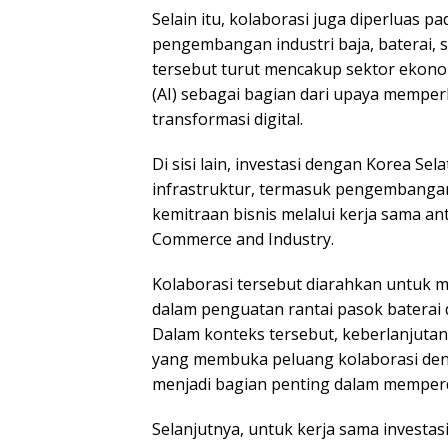
Selain itu, kolaborasi juga diperluas 
pengembangan industri baja, baterai, 
tersebut turut mencakup sektor ekonomi
(AI) sebagai bagian dari upaya memperk
transformasi digital.
Di sisi lain, investasi dengan Korea Se
infrastruktur, termasuk pengembanga
kemitraan bisnis melalui kerja sama a
Commerce and Industry.
Kolaborasi tersebut diarahkan untuk m
dalam penguatan rantai pasok baterai 
Dalam konteks tersebut, keberlanjutan 
yang membuka peluang kolaborasi deng
menjadi bagian penting dalam memper
Selanjutnya, untuk kerja sama investa