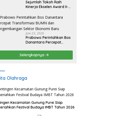
Sejumlah Tokoh Raih
Kinerja Ekselen Award II-
2026
Juni 23, 2026
Prabowo Perintahkan Bos
Danantara Percepat
Transformasi BUMN dan
Pengembangan Sektor
Selengkapnya
Ekonomi Baru
ita Olahraga
ingen Kecamatan Gunung Purei Siap
riahkan Festival Budaya IMBT Tahun 2026