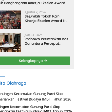
ih Penghargaan Kinerja Ekselen Award
026
Agustus 2, 2026
Sejumlah Tokoh Raih
Kinerja Ekselen Award II-
2026
Juni 23, 2026
Prabowo Perintahkan Bos
Danantara Percepat
Transformasi BUMN dan
Pengembangan Sektor
Ekonomi Baru
Selengkapnya
ita Olahraga
ingen Kecamatan Gunung Purei Siap
riahkan Festival Budaya IMBT Tahun 2026