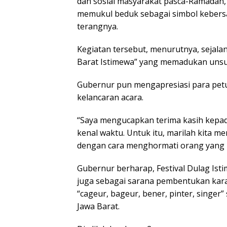
dan sosial masyarakat pasca-Ramadan,
memukul beduk sebagai simbol kebers
terangnya.
Kegiatan tersebut, menurutnya, sejalan
Barat Istimewa” yang memadukan unsur 
Gubernur pun mengapresiasi para pet
kelancaran acara.
“Saya mengucapkan terima kasih kepad
kenal waktu. Untuk itu, marilah kita 
dengan cara menghormati orang yang b
Gubernur berharap, Festival Dulag Isti
juga sebagai sarana pembentukan kara
“cageur, bageur, bener, pinter, singer
Jawa Barat.