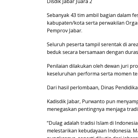
Disdik Jabar Juara 2
Sebanyak 43 tim ambil bagian dalam fest
kabupaten/kota serta perwakilan Orga
Pemprov Jabar.
Seluruh peserta tampil serentak di a
beduk secara bersamaan dengan durasi
Penilaian dilakukan oleh dewan juri p
keseluruhan performa serta momen ter
Dari hasil perlombaan, Dinas Pendidikan
Kadisdik Jabar, Purwanto pun menyampa
menegaskan pentingnya menjaga tradis
“Dulag adalah tradisi Islam di Indonesia
melestarikan kebudayaan Indonesia. Mar