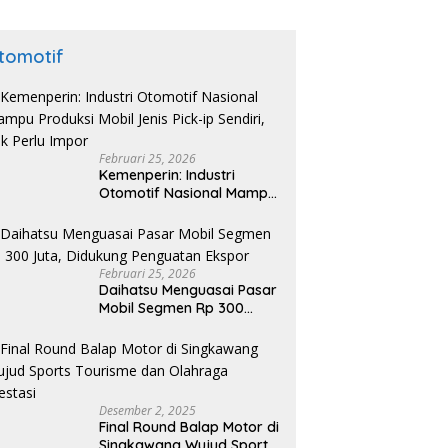
tomotif
Februari 25, 2026
Kemenperin: Industri
Otomotif Nasional Mampu
Produksi Mobil Jenis Pick-
ip Sendiri, Tak Perlu Impor
Februari 25, 2026
Daihatsu Menguasai Pasar
Mobil Segmen Rp 300
Juta, Didukung Penguatan
Ekspor
Desember 2, 2025
Final Round Balap Motor di
Singkawang Wujud Sports