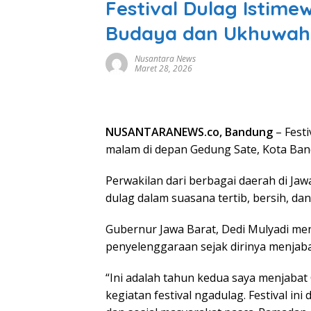
Festival Dulag Istime
Budaya dan Ukhuwah
Nusantara News
Maret 28, 2026
NUSANTARANEWS.co, Bandung
– Fest
malam di depan Gedung Sate, Kota Band
Perwakilan dari berbagai daerah di Jaw
dulag dalam suasana tertib, bersih, dan 
Gubernur Jawa Barat, Dedi Mulyadi men
penyelenggaraan sejak dirinya menjab
“Ini adalah tahun kedua saya menjabat
kegiatan festival ngadulag. Festival ini