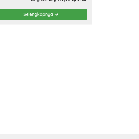
Tourisme dan Olahraga
Prestasi
Selengkapnya