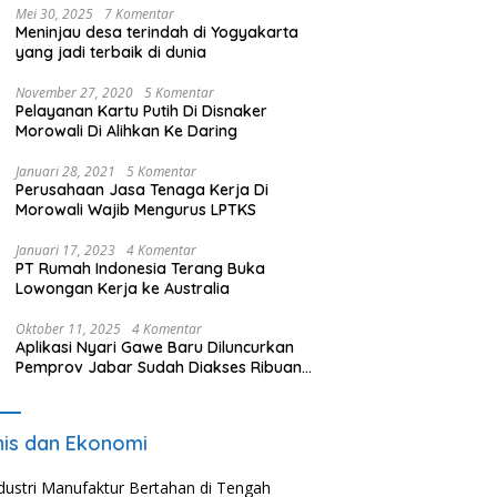
Mei 30, 2025
7 Komentar
Meninjau desa terindah di Yogyakarta
yang jadi terbaik di dunia
November 27, 2020
5 Komentar
Pelayanan Kartu Putih Di Disnaker
Morowali Di Alihkan Ke Daring
Januari 28, 2021
5 Komentar
Perusahaan Jasa Tenaga Kerja Di
Morowali Wajib Mengurus LPTKS
Januari 17, 2023
4 Komentar
PT Rumah Indonesia Terang Buka
Lowongan Kerja ke Australia
Oktober 11, 2025
4 Komentar
Aplikasi Nyari Gawe Baru Diluncurkan
Pemprov Jabar Sudah Diakses Ribuan
Pencari Kerja
nis dan Ekonomi