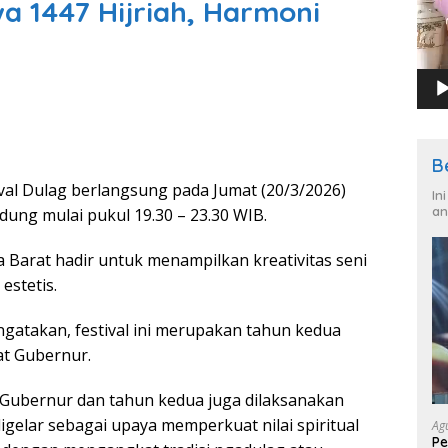
wa 1447 Hijriah, Harmoni
B
ival Dulag berlangsung pada Jumat (20/3/2026)
In
an
ung mulai pukul 19.30 – 23.30 WIB.
a Barat hadir untuk menampilkan kreativitas seni
estetis.
gatakan, festival ini merupakan tahun kedua
at Gubernur.
 Gubernur dan tahun kedua juga dilaksanakan
 digelar sebagai upaya memperkuat nilai spiritual
Ag
Pe