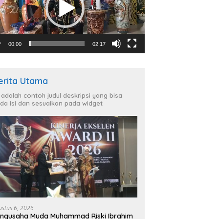
00:00
02:17
erita Utama
i adalah contoh judul deskripsi yang bisa
da isi dan sesuaikan pada widget
ustus 6, 2026
ngusaha Muda Muhammad Riski Ibrahim