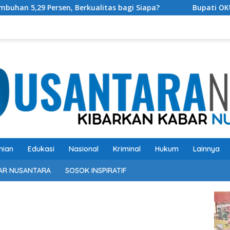
 Berkualitas bagi Siapa?
Bupati OKU Selatan Resmi Bu
nian
Edukasi
Nasional
Kriminal
Hukum
Lainnya
AR NUSANTARA
SOSOK INSPIRATIF
Pem
Vide