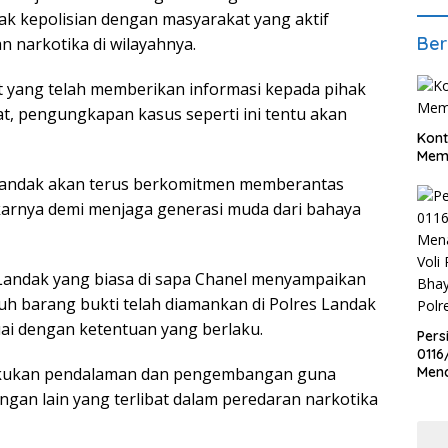
ak kepolisian dengan masyarakat yang aktif
Ber
n narkotika di wilayahnya.
 yang telah memberikan informasi kepada pihak
t, pengungkapan kasus seperti ini tentu akan
Kont
Meme
Landak akan terus berkomitmen memberantas
karnya demi menjaga generasi muda dari bahaya
 Landak yang biasa di sapa Chanel menyampaikan
ruh barang bukti telah diamankan di Polres Landak
i dengan ketentuan yang berlaku.
Pers
0116
lakukan pendalaman dan pengembangan guna
Men
Voli
an lain yang terlibat dalam peredaran narkotika
Bha
Polr