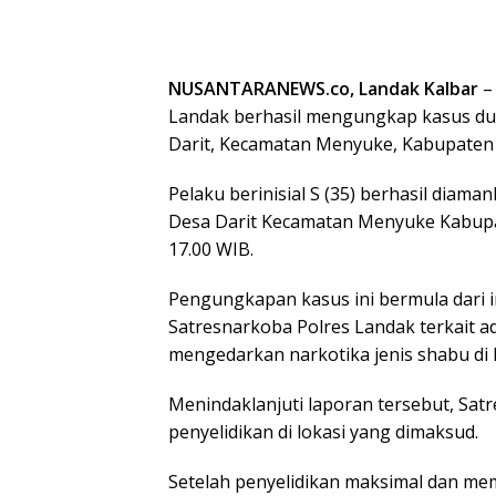
NUSANTARANEWS.co, Landak Kalbar
–
Landak berhasil mengungkap kasus dug
Darit, Kecamatan Menyuke, Kabupaten 
Pelaku berinisial S (35) berhasil diama
Desa Darit Kecamatan Menyuke Kabupat
17.00 WIB.
Pengungkapan kasus ini bermula dari i
Satresnarkoba Polres Landak terkait 
mengedarkan narkotika jenis shabu d
Menindaklanjuti laporan tersebut, Sa
penyelidikan di lokasi yang dimaksud.
Setelah penyelidikan maksimal dan me