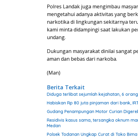
Polres Landak juga mengimbau masyara
mengetahui adanya aktivitas yang ber
narkotika di lingkungan sekitarnya te
kami minta didampingi saat lakukan p
undang.
Dukungan masyarakat dinilai sangat p
aman dan bebas dari narkoba.
(Man)
Berita Terkait
Diduga terlibat sejumlah kejahatan, 6 oran
Habiskan Rp 80 juta pinjaman dari bank, IRT
Gudang Penampungan Motor Curian Digerebek
Residivis kasus sama, tersangka oknum ma
Medan
Polsek Todanan Ungkap Curat di Toko Bima P