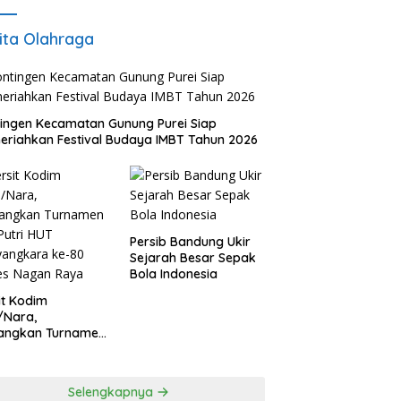
ita Olahraga
ingen Kecamatan Gunung Purei Siap
riahkan Festival Budaya IMBT Tahun 2026
Persib Bandung Ukir
Sejarah Besar Sepak
Bola Indonesia
it Kodim
/Nara,
angkan Turnamen
 Putri HUT
yangkara ke-80
es Nagan Raya
Selengkapnya