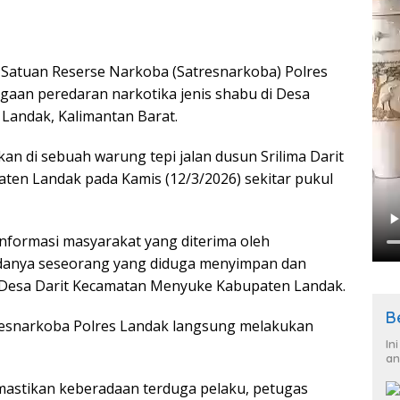
 Satuan Reserse Narkoba (Satresnarkoba) Polres
aan peredaran narkotika jenis shabu di Desa
Landak, Kalimantan Barat.
nkan di sebuah warung tepi jalan dusun Srilima Darit
en Landak pada Kamis (12/3/2026) sekitar pukul
nformasi masyarakat yang diterima oleh
adanya seseorang yang diduga menyimpan dan
i Desa Darit Kecamatan Menyuke Kabupaten Landak.
B
tresnarkoba Polres Landak langsung melakukan
In
an
mastikan keberadaan terduga pelaku, petugas