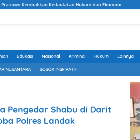
aulatan Hukum dan Ekonomi
Polemik Pengelolaan Peter
nian
Edukasi
Nasional
Kriminal
Hukum
Lainnya
AR NUSANTARA
SOSOK INSPIRATIF
a Pengedar Shabu di Darit
oba Polres Landak