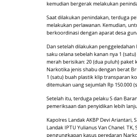
kemudian bergerak melakukan penind
Saat dilakukan penindakan, terduga pel
melakukan perlawanan. Kemudian, unt
berkoordinasi dengan aparat desa gun
Dan setelah dilakukan penggeledahan 
saku celana sebelah kanan nya 1 (sat
merah berisikan: 20 (dua puluh) paket kl
Narkotika jenis shabu dengan berat Br
1 (satu) buah plastik klip transparan k
ditemukan uang sejumlah Rp 150.000 (se
Setelah itu, terduga pelaku S dan Bar
pemeriksaan dan penyidikan lebih lanju
Kapolres Landak AKBP Devi Ariantari, S.H
Landak IPTU Yulianus Van Chanel. TK, 
pengungkapan kasus peredaran Narkoti