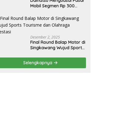
Daihatsu Menguasai Pasar
Mobil Segmen Rp 300
Juta, Didukung Penguatan
Ekspor
Desember 2, 2025
Final Round Balap Motor di
Singkawang Wujud Sports
Tourisme dan Olahraga
Prestasi
Selengkapnya