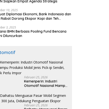
N Siapkan Empat Agenda Strategis
ber 10, 2025
uat Diplomasi Ekonomi, Bank Indonesia dan
 Rabat Dorong Ekspor Kopi dan Teh
nesia di Maroko
ber 3, 2025
ansi BMN Berbasis Pooling Fund Bencana
i Diluncurkan
tomotif
Februari 25, 2026
Kemenperin: Industri
Otomotif Nasional Mampu
Produksi Mobil Jenis Pick-
ip Sendiri, Tak Perlu Impor
Februari 25, 2026