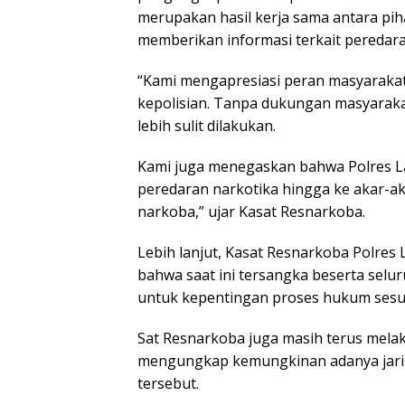
merupakan hasil kerja sama antara pih
memberikan informasi terkait peredara
“Kami mengapresiasi peran masyarakat
kepolisian. Tanpa dukungan masyaraka
lebih sulit dilakukan.
Kami juga menegaskan bahwa Polres 
peredaran narkotika hingga ke akar-a
narkoba,” ujar Kasat Resnarkoba.
Lebih lanjut, Kasat Resnarkoba Polres
bahwa saat ini tersangka beserta selu
untuk kepentingan proses hukum sesua
Sat Resnarkoba juga masih terus me
mengungkap kemungkinan adanya jaring
tersebut.