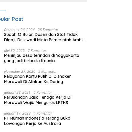
ular Post
Desember 26, 2024
28 Komentar
Sudah 13 Bulan Dosen dan Staf Tidak
Digaji, Dr. Iswadi Minta Pemerintah Ambil
Alih UMT
Mei 30, 2025
7 Komentar
Meninjau desa terindah di Yogyakarta
yang jadi terbaik di dunia
November 27, 2020
5 Komentar
Pelayanan Kartu Putih Di Disnaker
Morowali Di Alihkan Ke Daring
Januari 28, 2021
5 Komentar
Perusahaan Jasa Tenaga Kerja Di
Morowali Wajib Mengurus LPTKS
Januari 17, 2023
4 Komentar
PT Rumah Indonesia Terang Buka
Lowongan Kerja ke Australia