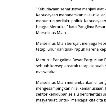
“Kebudayaan seharusnya menjadi alat ko
Kebudayaan menanamkan nilai-nilai adi
menuntun perilaku politik. Kebudayaa
hingga Merauke,” kata Panglima Besar
Marselinus Mian
Marselinus Mian berujar, menjaga keb
tetap luhur dan tidak rapuh karena kep
Menurut Pangalima Besar Perguruan B
sebuah konsep abstrak tetapi sebuah 
masyarakat.
Marselinus Mian menambahkan,di tenga
mengesampingkan nilai kemanusiaan. P
sektor kehidupan selalu berorientasi 
masyarakat, untuk mencapai cita-cita 