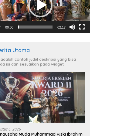
00:00
02:17
erita Utama
i adalah contoh judul deskripsi yang bisa
da isi dan sesuaikan pada widget
ustus 6, 2026
ngusaha Muda Muhammad Riski Ibrahim