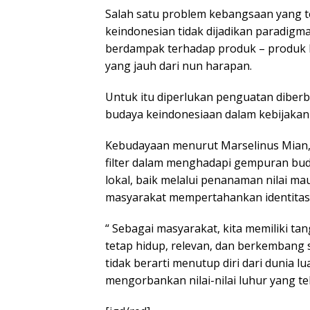
Salah satu problem kebangsaan yang terja
keindonesian tidak dijadikan paradig
berdampak terhadap produk – produk le
yang jauh dari nun harapan.
Untuk itu diperlukan penguatan diber
budaya keindonesiaan dalam kebijakan
Kebudayaan menurut Marselinus Mian,
filter dalam menghadapi gempuran buday
lokal, baik melalui penanaman nilai 
masyarakat mempertahankan identitas n
“ Sebagai masyarakat, kita memiliki t
tetap hidup, relevan, dan berkembang 
tidak berarti menutup diri dari dunia l
mengorbankan nilai-nilai luhur yang t