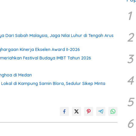
1
2
a Dari Sabah Malaysia, Jaga Nilai Luhur di Tengah Arus
ghargaan Kinerja Ekselen Award II-2026
3
meriahkan Festival Budaya IMBT Tahun 2026
onghoa di Medan
4
 Lokal di Kampung Samin Blora, Sedulur Sikep Minta
5
6