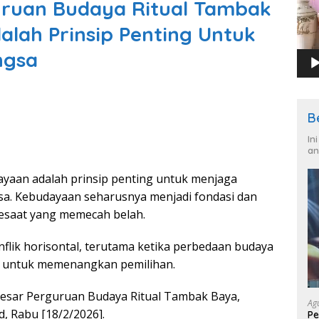
uruan Budaya Ritual Tambak
lah Prinsip Penting Untuk
ngsa
B
In
an
yaan adalah prinsip penting untuk menjaga
ngsa. Kebudayaan seharusnya menjadi fondasi dan
 sesaat yang memecah belah.
onflik horisontal, terutama ketika perbedaan budaya
tas untuk memenangkan pemilihan.
esar Perguruan Budaya Ritual Tambak Baya,
Ag
, Rabu [18/2/2026].
Pe