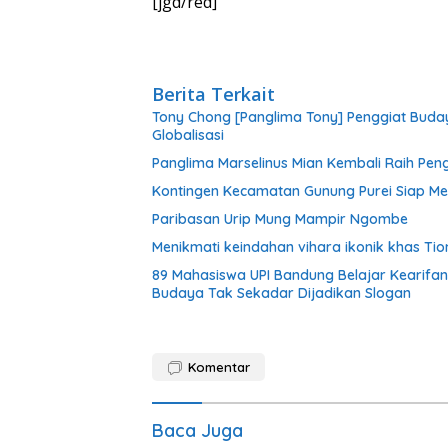
[jgd/red]
Berita Terkait
Tony Chong [Panglima Tony] Penggiat Buday
Globalisasi
Panglima Marselinus Mian Kembali Raih Pen
Kontingen Kecamatan Gunung Purei Siap Me
Paribasan Urip Mung Mampir Ngombe
Menikmati keindahan vihara ikonik khas Ti
89 Mahasiswa UPI Bandung Belajar Kearifan
Budaya Tak Sekadar Dijadikan Slogan
Komentar
Baca Juga