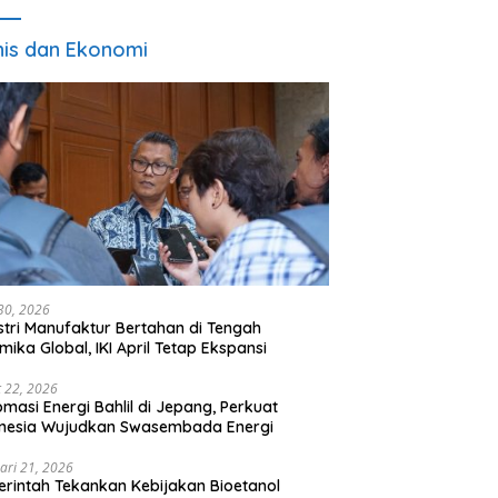
nis dan Ekonomi
 30, 2026
stri Manufaktur Bertahan di Tengah
mika Global, IKI April Tetap Ekspansi
 22, 2026
omasi Energi Bahlil di Jepang, Perkuat
onesia Wujudkan Swasembada Energi
ari 21, 2026
rintah Tekankan Kebijakan Bioetanol