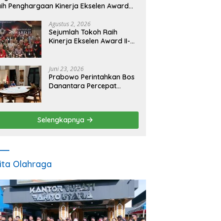
ih Penghargaan Kinerja Ekselen Award
026
Agustus 2, 2026
Sejumlah Tokoh Raih
Kinerja Ekselen Award II-
2026
Juni 23, 2026
Prabowo Perintahkan Bos
Danantara Percepat
Transformasi BUMN dan
Pengembangan Sektor
Ekonomi Baru
Selengkapnya
ita Olahraga