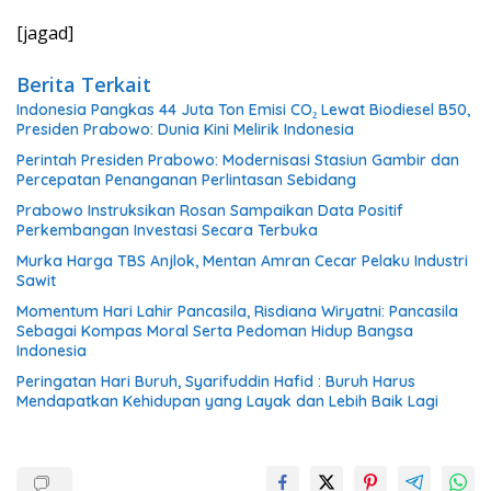
[jagad]
Berita Terkait
Indonesia Pangkas 44 Juta Ton Emisi CO₂ Lewat Biodiesel B50,
Presiden Prabowo: Dunia Kini Melirik Indonesia
Perintah Presiden Prabowo: Modernisasi Stasiun Gambir dan
Percepatan Penanganan Perlintasan Sebidang
Prabowo Instruksikan Rosan Sampaikan Data Positif
Perkembangan Investasi Secara Terbuka
Murka Harga TBS Anjlok, Mentan Amran Cecar Pelaku Industri
Sawit
Momentum Hari Lahir Pancasila, Risdiana Wiryatni: Pancasila
Sebagai Kompas Moral Serta Pedoman Hidup Bangsa
Indonesia
Peringatan Hari Buruh, Syarifuddin Hafid : Buruh Harus
Mendapatkan Kehidupan yang Layak dan Lebih Baik Lagi