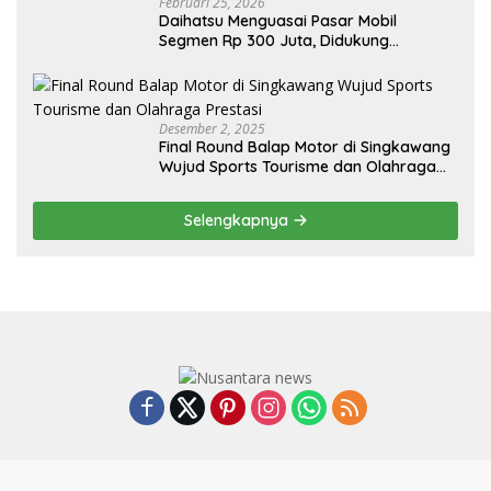
Februari 25, 2026
Daihatsu Menguasai Pasar Mobil
Segmen Rp 300 Juta, Didukung
Penguatan Ekspor
Desember 2, 2025
Final Round Balap Motor di Singkawang
Wujud Sports Tourisme dan Olahraga
Prestasi
Selengkapnya
Box Redaksi
Kode Etik
Privacy Policy
Disclaimer