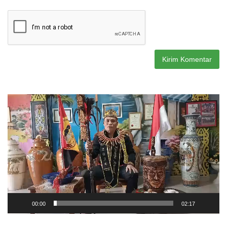
Pemutar
Video
00:00
02:17