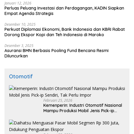
Januari 12, 2026
Perluas Peluang Investasi dan Perdagangan, KADIN Siapkan
Empat Agenda Strategis
Desember 10, 2025
Perkuat Diplomasi Ekonomi, Bank Indonesia dan KBRI Rabat
Dorong Ekspor Kopi dan Teh Indonesia di Maroko
Desember 3, 2025
Asuransi BMN Berbasis Pooling Fund Bencana Resmi
Diluncurkan
Otomotif
Februari 25, 2026
Kemenperin: Industri Otomotif Nasional
Mampu Produksi Mobil Jenis Pick-ip
Sendiri, Tak Perlu Impor