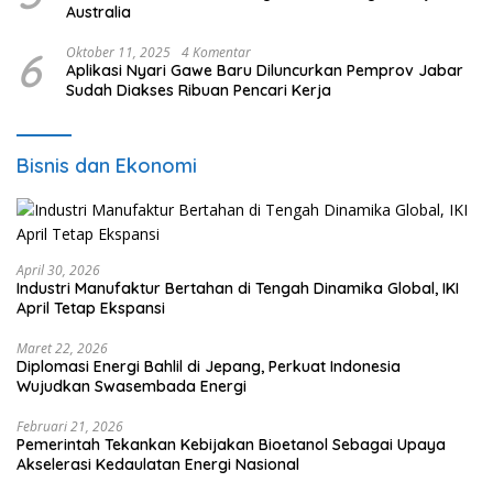
Australia
6
Oktober 11, 2025
4 Komentar
Aplikasi Nyari Gawe Baru Diluncurkan Pemprov Jabar
Sudah Diakses Ribuan Pencari Kerja
Bisnis dan Ekonomi
April 30, 2026
Industri Manufaktur Bertahan di Tengah Dinamika Global, IKI
April Tetap Ekspansi
Maret 22, 2026
Diplomasi Energi Bahlil di Jepang, Perkuat Indonesia
Wujudkan Swasembada Energi
Februari 21, 2026
Pemerintah Tekankan Kebijakan Bioetanol Sebagai Upaya
Akselerasi Kedaulatan Energi Nasional