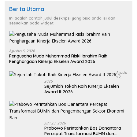
Berita Utama
Ini adalah contoh judul deskripsi yang bisa anda isi dan
sesuaikan pada widget
Agustus 6, 2026
Pengusaha Muda Muhammad Riski Ibrahim Raih
Penghargaan Kinerja Ekselen Award 2026
Agustu
S 2,
2026
Sejumlah Tokoh Raih Kinerja Ekselen
Award II-2026
Juni 23, 2026
Prabowo Perintahkan Bos Danantara
Percepat Transformasi BUMN dan