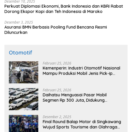
Desember 10, 2025
Perkuat Diplomasi Ekonomi, Bank Indonesia dan KBRI Rabat
Dorong Ekspor Kopi dan Teh Indonesia di Maroko
Desember 3, 2025
Asuransi BMN Berbasis Pooling Fund Bencana Resmi
Diluncurkan
Otomotif
Februari 25, 2026
Kemenperin: Industri Otomotif Nasional
Mampu Produksi Mobil Jenis Pick-ip
Sendiri, Tak Perlu Impor
Februari 25, 2026
Daihatsu Menguasai Pasar Mobil
Segmen Rp 300 Juta, Didukung
Penguatan Ekspor
Desember 2, 2025
Final Round Balap Motor di Singkawang
Wujud Sports Tourisme dan Olahraga