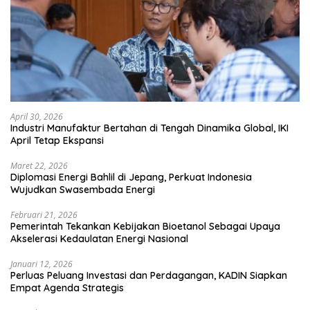
April 30, 2026
Industri Manufaktur Bertahan di Tengah Dinamika Global, IKI
April Tetap Ekspansi
Maret 22, 2026
Diplomasi Energi Bahlil di Jepang, Perkuat Indonesia
Wujudkan Swasembada Energi
Februari 21, 2026
Pemerintah Tekankan Kebijakan Bioetanol Sebagai Upaya
Akselerasi Kedaulatan Energi Nasional
Januari 12, 2026
Perluas Peluang Investasi dan Perdagangan, KADIN Siapkan
Empat Agenda Strategis