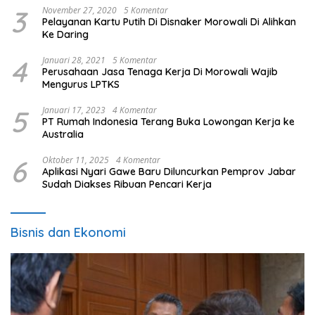
3
November 27, 2020
5 Komentar
Pelayanan Kartu Putih Di Disnaker Morowali Di Alihkan
Ke Daring
4
Januari 28, 2021
5 Komentar
Perusahaan Jasa Tenaga Kerja Di Morowali Wajib
Mengurus LPTKS
5
Januari 17, 2023
4 Komentar
PT Rumah Indonesia Terang Buka Lowongan Kerja ke
Australia
6
Oktober 11, 2025
4 Komentar
Aplikasi Nyari Gawe Baru Diluncurkan Pemprov Jabar
Sudah Diakses Ribuan Pencari Kerja
Bisnis dan Ekonomi