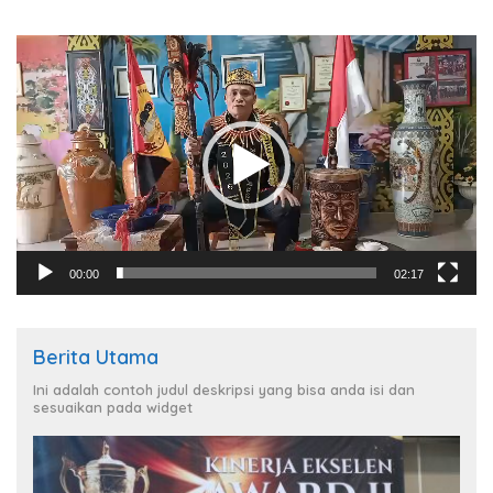
Pemutar
Video
00:00
02:17
Berita Utama
Ini adalah contoh judul deskripsi yang bisa anda isi dan
sesuaikan pada widget