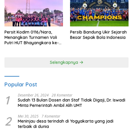
Persit Kodim 0116/Nara,
Persib Bandung Ukir Sejarah
Menangkan Turnamen Voli
Besar Sepak Bola Indonesia
Putri HUT Bhayangkara ke-
80 Polres Nagan Raya
Selengkapnya
Popular Post
1
Desember 26, 2024
28 Komentar
Sudah 13 Bulan Dosen dan Staf Tidak Digaji, Dr. Iswadi
Minta Pemerintah Ambil Alih UMT
2
Mei 30, 2025
7 Komentar
Meninjau desa terindah di Yogyakarta yang jadi
terbaik di dunia