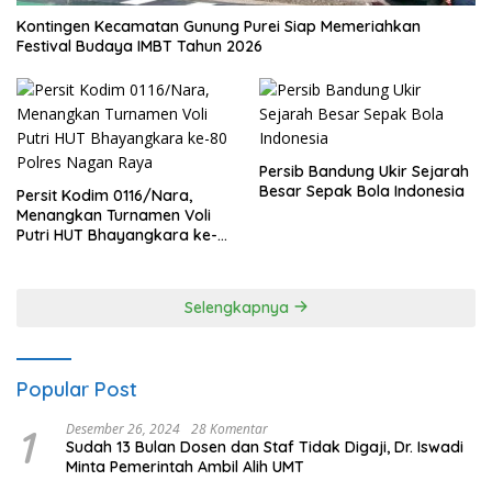
Kontingen Kecamatan Gunung Purei Siap Memeriahkan
Festival Budaya IMBT Tahun 2026
Persib Bandung Ukir Sejarah
Besar Sepak Bola Indonesia
Persit Kodim 0116/Nara,
Menangkan Turnamen Voli
Putri HUT Bhayangkara ke-
80 Polres Nagan Raya
Selengkapnya
Popular Post
1
Desember 26, 2024
28 Komentar
Sudah 13 Bulan Dosen dan Staf Tidak Digaji, Dr. Iswadi
Minta Pemerintah Ambil Alih UMT