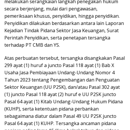
melakukan serangkaian langkah penegakan hukum
secara berjenjang, mulai dari pengawasan,
pemeriksaan khusus, penyidikan, hingga penyidikan.
Penyidikan dilakukan berdasarkan antara lain Laporan
Kejadian Tindak Pidana Sektor Jasa Keuangan, Surat
Perintah Penyidikan, serta penetapan tersangka
terhadap PT CMB dan YS.
Atas perbuatan tersebut, tersangka disangkakan Pasal
299 ayat (1) huruf a juncto Pasal 118 ayat (1) Bab X
Usaha Jasa Pembiayaan Undang-Undang Nomor 4
Tahun 2023 tentang Pengembangan dan Penguatan
Sektor Keuangan (UU P2SK), dan/atau Pasal 302 ayat
(1) juncto Pasal 118 ayat (2) huruf e UU P2SK juncto
Pasal 64 ayat (1) Kitab Undang-Undang Hukum Pidana
(KUHP), serta ketentuan pidana perbankan
sebagaimana diatur dalam Pasal 49 UU P2SK juncto
Pasal 64 ayat (1) KUHP. Tersangka ancaman pidana