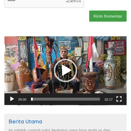
Pemutar
Video
00:00
02:17
Berita Utama
Ini adalah contoh judul deskripsi yang bisa anda isi dan