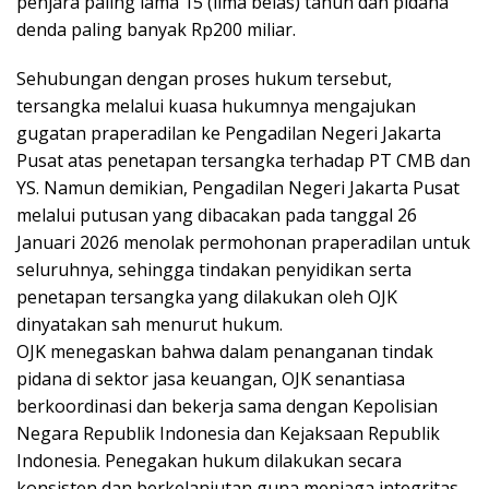
penjara paling lama 15 (lima belas) tahun dan pidana
denda paling banyak Rp200 miliar.
Sehubungan dengan proses hukum tersebut,
tersangka melalui kuasa hukumnya mengajukan
gugatan praperadilan ke Pengadilan Negeri Jakarta
Pusat atas penetapan tersangka terhadap PT CMB dan
YS. Namun demikian, Pengadilan Negeri Jakarta Pusat
melalui putusan yang dibacakan pada tanggal 26
Januari 2026 menolak permohonan praperadilan untuk
seluruhnya, sehingga tindakan penyidikan serta
penetapan tersangka yang dilakukan oleh OJK
dinyatakan sah menurut hukum.
OJK menegaskan bahwa dalam penanganan tindak
pidana di sektor jasa keuangan, OJK senantiasa
berkoordinasi dan bekerja sama dengan Kepolisian
Negara Republik Indonesia dan Kejaksaan Republik
Indonesia. Penegakan hukum dilakukan secara
konsisten dan berkelanjutan guna menjaga integritas