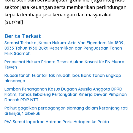
sektor jasa keuangan serta memberikan perlindungan
kepada lembaga jasa keuangan dan masyarakat.
[sur/rel]
Berita Terkait
Somasi Terbuka, Kuasa Hukum: Acte Van Eigendom No 1809,
8335 Tahun 1930 Bukti Kepemilikan dan Penguasaan Tanah
Milik Saamah
Penasehat Hukum Prianto Resmi Ajukan Kasasi Ke PN Muara
Teweh
Kuasai tanah telantar tak mudah, bos Bank Tanah ungkap
alasannya
Lamban Penanganan Kasus Dugaan Asusila Anggota DPRD
Flotim, Tomas Ileboleng Pertanyakan Kinerja Dewan Pimpinan
Daerah PDIP NTT
Polhut gagalkan perdagangan siamang dalam keranjang roti
di Binjai, 1 dibekuk
PWI Sumut laporkan Hotman Paris Hutapea ke Polda