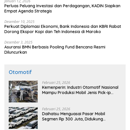
Januari 12, 2026
Perluas Peluang Investasi dan Perdagangan, KADIN Siapkan
Empat Agenda Strategis
Desember 10, 2025
Perkuat Diplomasi Ekonomi, Bank Indonesia dan KBRI Rabat
Dorong Ekspor Kopi dan Teh Indonesia di Maroko
Desember 3, 2025
Asuransi BMN Berbasis Pooling Fund Bencana Resmi
Diluncurkan
Otomotif
Februari 25, 2026
Kemenperin: Industri Otomotif Nasional
Mampu Produksi Mobil Jenis Pick-ip
Sendiri, Tak Perlu Impor
Februari 25, 2026
Daihatsu Menguasai Pasar Mobil
Segmen Rp 300 Juta, Didukung
Penguatan Ekspor