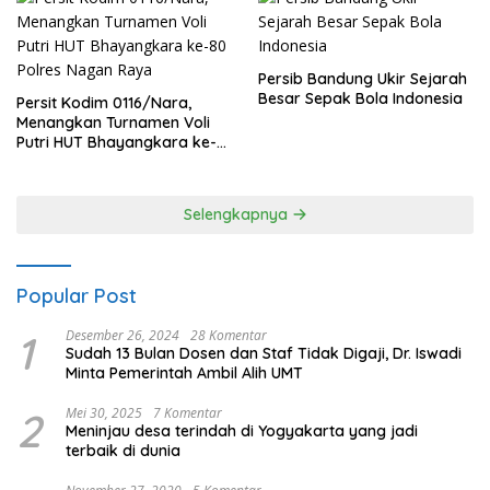
Persib Bandung Ukir Sejarah
Besar Sepak Bola Indonesia
Persit Kodim 0116/Nara,
Menangkan Turnamen Voli
Putri HUT Bhayangkara ke-
80 Polres Nagan Raya
Selengkapnya
Popular Post
1
Desember 26, 2024
28 Komentar
Sudah 13 Bulan Dosen dan Staf Tidak Digaji, Dr. Iswadi
Minta Pemerintah Ambil Alih UMT
2
Mei 30, 2025
7 Komentar
Meninjau desa terindah di Yogyakarta yang jadi
terbaik di dunia