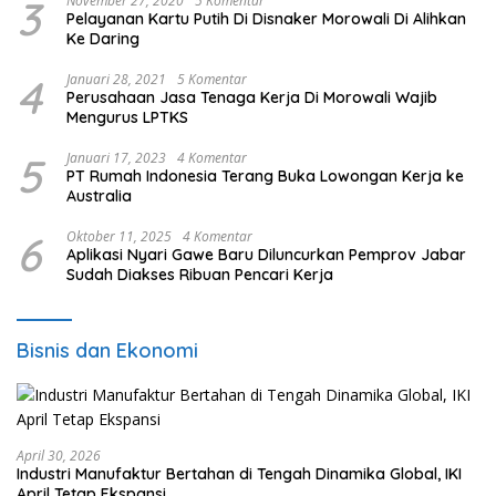
3
November 27, 2020
5 Komentar
Pelayanan Kartu Putih Di Disnaker Morowali Di Alihkan
Ke Daring
4
Januari 28, 2021
5 Komentar
Perusahaan Jasa Tenaga Kerja Di Morowali Wajib
Mengurus LPTKS
5
Januari 17, 2023
4 Komentar
PT Rumah Indonesia Terang Buka Lowongan Kerja ke
Australia
6
Oktober 11, 2025
4 Komentar
Aplikasi Nyari Gawe Baru Diluncurkan Pemprov Jabar
Sudah Diakses Ribuan Pencari Kerja
Bisnis dan Ekonomi
April 30, 2026
Industri Manufaktur Bertahan di Tengah Dinamika Global, IKI
April Tetap Ekspansi