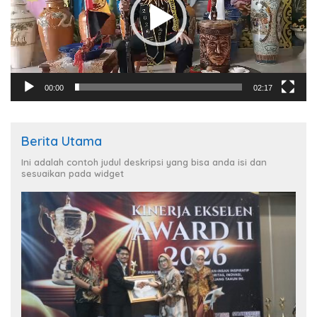
00:00
02:17
Berita Utama
Ini adalah contoh judul deskripsi yang bisa anda isi dan
sesuaikan pada widget