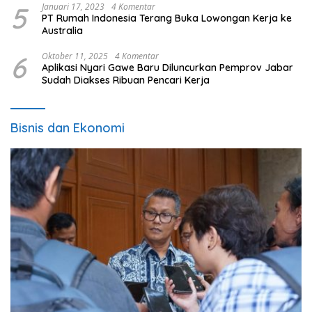
5
Januari 17, 2023
4 Komentar
PT Rumah Indonesia Terang Buka Lowongan Kerja ke
Australia
6
Oktober 11, 2025
4 Komentar
Aplikasi Nyari Gawe Baru Diluncurkan Pemprov Jabar
Sudah Diakses Ribuan Pencari Kerja
Bisnis dan Ekonomi