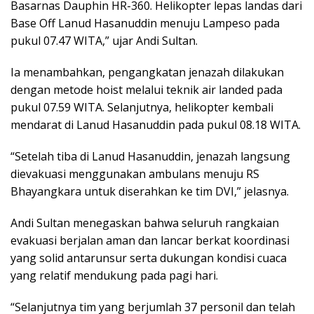
Basarnas Dauphin HR-360. Helikopter lepas landas dari
Base Off Lanud Hasanuddin menuju Lampeso pada
pukul 07.47 WITA,” ujar Andi Sultan.
Ia menambahkan, pengangkatan jenazah dilakukan
dengan metode hoist melalui teknik air landed pada
pukul 07.59 WITA. Selanjutnya, helikopter kembali
mendarat di Lanud Hasanuddin pada pukul 08.18 WITA.
“Setelah tiba di Lanud Hasanuddin, jenazah langsung
dievakuasi menggunakan ambulans menuju RS
Bhayangkara untuk diserahkan ke tim DVI,” jelasnya.
Andi Sultan menegaskan bahwa seluruh rangkaian
evakuasi berjalan aman dan lancar berkat koordinasi
yang solid antarunsur serta dukungan kondisi cuaca
yang relatif mendukung pada pagi hari.
“Selanjutnya tim yang berjumlah 37 personil dan telah