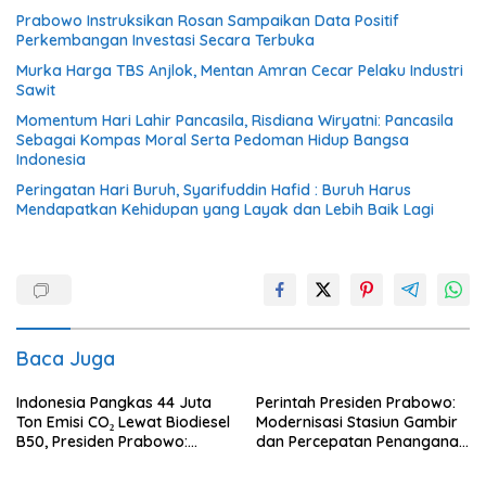
Prabowo Instruksikan Rosan Sampaikan Data Positif
Perkembangan Investasi Secara Terbuka
Murka Harga TBS Anjlok, Mentan Amran Cecar Pelaku Industri
Sawit
Momentum Hari Lahir Pancasila, Risdiana Wiryatni: Pancasila
Sebagai Kompas Moral Serta Pedoman Hidup Bangsa
Indonesia
Peringatan Hari Buruh, Syarifuddin Hafid : Buruh Harus
Mendapatkan Kehidupan yang Layak dan Lebih Baik Lagi
Baca Juga
Indonesia Pangkas 44 Juta
Perintah Presiden Prabowo:
Ton Emisi CO₂ Lewat Biodiesel
Modernisasi Stasiun Gambir
B50, Presiden Prabowo:
dan Percepatan Penanganan
Dunia Kini Melirik Indonesia
Perlintasan Sebidang