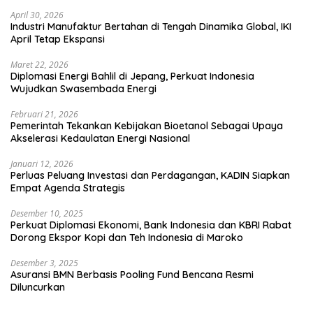
April 30, 2026
Industri Manufaktur Bertahan di Tengah Dinamika Global, IKI
April Tetap Ekspansi
Maret 22, 2026
Diplomasi Energi Bahlil di Jepang, Perkuat Indonesia
Wujudkan Swasembada Energi
Februari 21, 2026
Pemerintah Tekankan Kebijakan Bioetanol Sebagai Upaya
Akselerasi Kedaulatan Energi Nasional
Januari 12, 2026
Perluas Peluang Investasi dan Perdagangan, KADIN Siapkan
Empat Agenda Strategis
Desember 10, 2025
Perkuat Diplomasi Ekonomi, Bank Indonesia dan KBRI Rabat
Dorong Ekspor Kopi dan Teh Indonesia di Maroko
Desember 3, 2025
Asuransi BMN Berbasis Pooling Fund Bencana Resmi
Diluncurkan