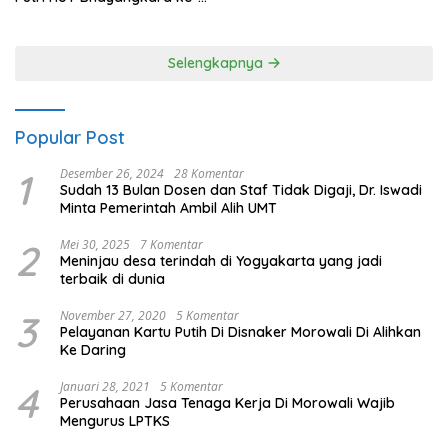
80 Polres Nagan Raya
Selengkapnya
Popular Post
1
Desember 26, 2024
28 Komentar
Sudah 13 Bulan Dosen dan Staf Tidak Digaji, Dr. Iswadi
Minta Pemerintah Ambil Alih UMT
2
Mei 30, 2025
7 Komentar
Meninjau desa terindah di Yogyakarta yang jadi
terbaik di dunia
3
November 27, 2020
5 Komentar
Pelayanan Kartu Putih Di Disnaker Morowali Di Alihkan
Ke Daring
4
Januari 28, 2021
5 Komentar
Perusahaan Jasa Tenaga Kerja Di Morowali Wajib
Mengurus LPTKS