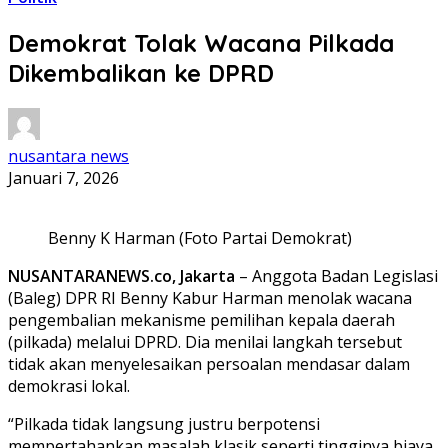
Demokrat Tolak Wacana Pilkada
Dikembalikan ke DPRD
nusantara news
Januari 7, 2026
Benny K Harman (Foto Partai Demokrat)
NUSANTARANEWS.co, Jakarta
– Anggota Badan Legislasi
(Baleg) DPR RI Benny Kabur Harman menolak wacana
pengembalian mekanisme pemilihan kepala daerah
(pilkada) melalui DPRD. Dia menilai langkah tersebut
tidak akan menyelesaikan persoalan mendasar dalam
demokrasi lokal.
“Pilkada tidak langsung justru berpotensi
mempertahankan masalah klasik seperti tingginya biaya