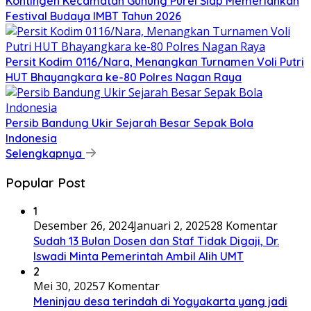
Kontingen Kecamatan Gunung Purei Siap Memeriahkan
Festival Budaya IMBT Tahun 2026
Persit Kodim 0116/Nara, Menangkan Turnamen Voli Putri
HUT Bhayangkara ke-80 Polres Nagan Raya
Persib Bandung Ukir Sejarah Besar Sepak Bola
Indonesia
Selengkapnya
Popular Post
1
Desember 26, 2024
Januari 2, 2025
28 Komentar
Sudah 13 Bulan Dosen dan Staf Tidak Digaji, Dr.
Iswadi Minta Pemerintah Ambil Alih UMT
2
Mei 30, 2025
7 Komentar
Meninjau desa terindah di Yogyakarta yang jadi