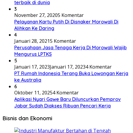
terbaik di dunia
3
November 27, 2020
5 Komentar
Pelayanan Kartu Putih Di Disnaker Morowali Di
Alihkan Ke Daring
4
Januari 28, 2021
5 Komentar
Perusahaan Jasa Tenaga Kerja Di Morowali Wajib
Mengurus LPTKS
5
Januari 17, 2023
Januari 17, 2023
4 Komentar
PT Rumah Indonesia Terang Buka Lowongan Kerja
ke Australia
6
Oktober 11, 2025
4 Komentar
Aplikasi Nyari Gawe Baru Diluncurkan Pemprov
Jabar Sudah Diakses Ribuan Pencari Kerja
Bisnis dan Ekonomi