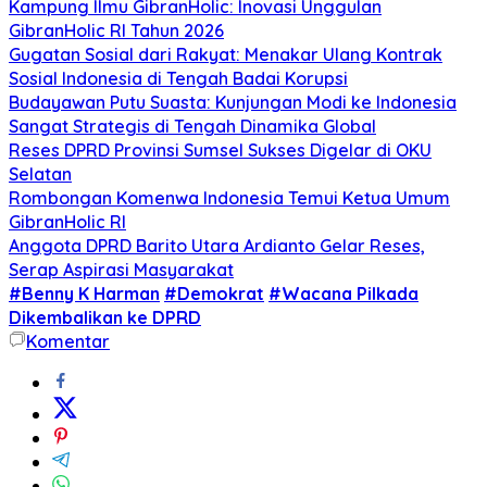
Kampung Ilmu GibranHolic: Inovasi Unggulan
GibranHolic RI Tahun 2026
Gugatan Sosial dari Rakyat: Menakar Ulang Kontrak
Sosial Indonesia di Tengah Badai Korupsi
Budayawan Putu Suasta: Kunjungan Modi ke Indonesia
Sangat Strategis di Tengah Dinamika Global
Reses DPRD Provinsi Sumsel Sukses Digelar di OKU
Selatan
Rombongan Komenwa Indonesia Temui Ketua Umum
GibranHolic RI
Anggota DPRD Barito Utara Ardianto Gelar Reses,
Serap Aspirasi Masyarakat
#Benny K Harman
#Demokrat
#Wacana Pilkada
Dikembalikan ke DPRD
Komentar