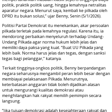
politik, praktik politik uang, hingga lemahnya netralitas
aparatur negara. Menurut saya, kembali ke pilkada oleh
DPRD itu bukan solusi,” ujar Benny, Senin (5/1/2026).
Politisi Partai Demokrat itu menekankan, akar persoalan
pilkada terletak pada lemahnya regulasi. Karena itu, ia
mendorong perbaikan menyeluruh terhadap Undang-
Undang Pilkada agar norma hukum lebih jelas dan
memiliki daya paksa yang kuat. “Buat UU Pilkada yang
lebih baik. Norma harus jelas dan tegas, dengan sanksi
tegas bagi pelanggar,” katanya.
Terkait tingginya ongkos politik, Benny berpandangan
negara seharusnya mengambil peran lebih besar dengan
membiayai pelaksanaan Pilkada. Menurutnya,
keterbatasan anggaran tidak boleh dijadikan alasan
untuk mengurangi kualitas demokrasi atau
menghilangkan hak rakyat memilih pemimpin secara
langsung.
“Jika tujuan demokrasi adalah kesejahteraan rakyat dan