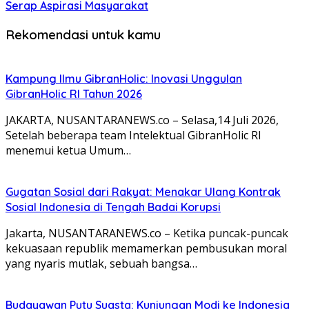
Serap Aspirasi Masyarakat
Rekomendasi untuk kamu
Kampung Ilmu GibranHolic: Inovasi Unggulan
GibranHolic RI Tahun 2026
JAKARTA, NUSANTARANEWS.co – Selasa,14 Juli 2026,
Setelah beberapa team Intelektual GibranHolic RI
menemui ketua Umum…
Gugatan Sosial dari Rakyat: Menakar Ulang Kontrak
Sosial Indonesia di Tengah Badai Korupsi
Jakarta, NUSANTARANEWS.co – Ketika puncak-puncak
kekuasaan republik memamerkan pembusukan moral
yang nyaris mutlak, sebuah bangsa…
Budayawan Putu Suasta: Kunjungan Modi ke Indonesia