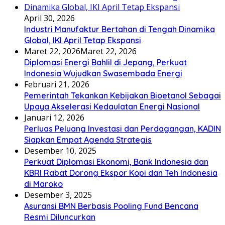
April 30, 2026
Industri Manufaktur Bertahan di Tengah Dinamika
Global, IKI April Tetap Ekspansi
Maret 22, 2026
Maret 22, 2026
Diplomasi Energi Bahlil di Jepang, Perkuat
Indonesia Wujudkan Swasembada Energi
Februari 21, 2026
Pemerintah Tekankan Kebijakan Bioetanol Sebagai
Upaya Akselerasi Kedaulatan Energi Nasional
Januari 12, 2026
Perluas Peluang Investasi dan Perdagangan, KADIN
Siapkan Empat Agenda Strategis
Desember 10, 2025
Perkuat Diplomasi Ekonomi, Bank Indonesia dan
KBRI Rabat Dorong Ekspor Kopi dan Teh Indonesia
di Maroko
Desember 3, 2025
Asuransi BMN Berbasis Pooling Fund Bencana
Resmi Diluncurkan