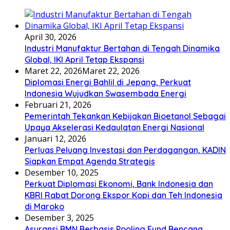
April 30, 2026
Industri Manufaktur Bertahan di Tengah Dinamika
Global, IKI April Tetap Ekspansi
Maret 22, 2026
Maret 22, 2026
Diplomasi Energi Bahlil di Jepang, Perkuat
Indonesia Wujudkan Swasembada Energi
Februari 21, 2026
Pemerintah Tekankan Kebijakan Bioetanol Sebagai
Upaya Akselerasi Kedaulatan Energi Nasional
Januari 12, 2026
Perluas Peluang Investasi dan Perdagangan, KADIN
Siapkan Empat Agenda Strategis
Desember 10, 2025
Perkuat Diplomasi Ekonomi, Bank Indonesia dan
KBRI Rabat Dorong Ekspor Kopi dan Teh Indonesia
di Maroko
Desember 3, 2025
Asuransi BMN Berbasis Pooling Fund Bencana