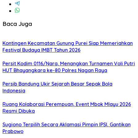
Baca Juga
Kontingen Kecamatan Gunung Purei Siap Memeriahkan
Festival Budaya IMBT Tahun 2026
Persit Kodim 0116/Nara, Menangkan Turnamen Voli Putri
HUT Bhayangkara ke-80 Polres Nagan Raya
Persib Bandung Ukir Sejarah Besar Sepak Bola
Indonesia
Ruang Kolaborasi Perempuan, Event Mbok Mlayu 2026
Resmi Dibuka
Sugiono Terpilih Secara Aklamasi Pimpin IPSI, Gantikan
Prabowo