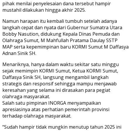
pihak menilai penyelesaian dana tersebut hampir
mustahil dilakukan hingga akhir 2025.
Namun harapan itu kembali tumbuh setelah adanya
langkah cepat dan nyata dari Gubernur Sumatra Utara
Bobby Nasution, didukung Kepala Dinas Pemuda dan
Olahraga Sumut, M Mahfullah Pratama Daulay SSTP
MAP serta kepemimpinan baru KORMI Sumut M Daffasya
Adnan Sinik SH.
Menariknya, hanya dalam waktu sekitar satu minggu
sejak memimpin KORMI Sumut, Ketua KORMI Sumut,
Daffasya Sinik SH, langsung mengambil langkah
strategis dan responsif sehingga mampu menjawab
keresahan yang selama ini dirasakan para pegiat
olahraga masyarakat.
Salah satu pimpinan INORGA menyampaikan
apresiasinya atas perhatian pemerintah provinsi
terhadap olahraga masyarakat.
“Sudah hampir tidak mungkin menutup tahun 2025 ini