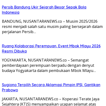
Persib Bandung Ukir Sejarah Besar Sepak Bola
Indonesia
BANDUNG, NUSANTARANEWS.co – Musim 2025/2026
resmi menjadi salah satu musim paling bersejarah dalam
perjalanan Persib…
Ruang Kolaborasi Perempuan, Event Mbok Mlayu 2026
Resmi Dibuka
YOGYAKARTA, NUSANTARANEWS.co – Semangat
pemberdayaan perempuan berpadu dengan denyut
budaya Yogyakarta dalam pembukaan Mbok Mlayu…
Sugiono Terpilih Secara Aklamasi Pimpin IPSI, Gantikan
Prabowo
JAKARTA, NUSANTARANEWS.co – Koperasi Terate Jaya
Sejahtera (KTJS) menyampaikan ucapan selamat atas