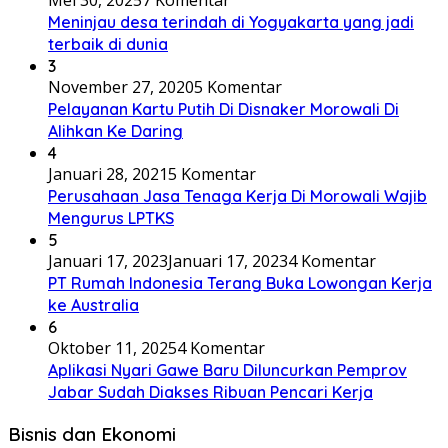
Mei 30, 2025
7 Komentar
Meninjau desa terindah di Yogyakarta yang jadi
terbaik di dunia
3
November 27, 2020
5 Komentar
Pelayanan Kartu Putih Di Disnaker Morowali Di
Alihkan Ke Daring
4
Januari 28, 2021
5 Komentar
Perusahaan Jasa Tenaga Kerja Di Morowali Wajib
Mengurus LPTKS
5
Januari 17, 2023
Januari 17, 2023
4 Komentar
PT Rumah Indonesia Terang Buka Lowongan Kerja
ke Australia
6
Oktober 11, 2025
4 Komentar
Aplikasi Nyari Gawe Baru Diluncurkan Pemprov
Jabar Sudah Diakses Ribuan Pencari Kerja
Bisnis dan Ekonomi