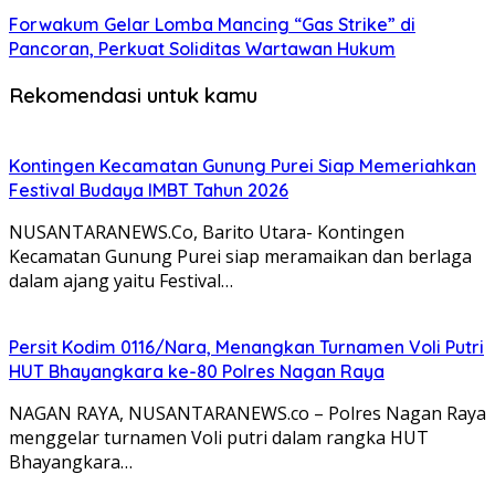
Forwakum Gelar Lomba Mancing “Gas Strike” di
Pancoran, Perkuat Soliditas Wartawan Hukum
Rekomendasi untuk kamu
Kontingen Kecamatan Gunung Purei Siap Memeriahkan
Festival Budaya IMBT Tahun 2026
NUSANTARANEWS.Co, Barito Utara- Kontingen
Kecamatan Gunung Purei siap meramaikan dan berlaga
dalam ajang yaitu Festival…
Persit Kodim 0116/Nara, Menangkan Turnamen Voli Putri
HUT Bhayangkara ke-80 Polres Nagan Raya
NAGAN RAYA, NUSANTARANEWS.co – Polres Nagan Raya
menggelar turnamen Voli putri dalam rangka HUT
Bhayangkara…