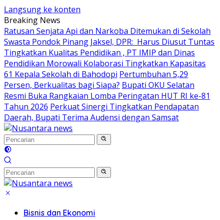
Langsung ke konten
Breaking News
Ratusan Senjata Api dan Narkoba Ditemukan di Sekolah
Swasta Pondok Pinang Jaksel, DPR: Harus Diusut Tuntas
Tingkatkan Kualitas Pendidikan , PT IMIP dan Dinas
Pendidikan Morowali Kolaborasi Tingkatkan Kapasitas
61 Kepala Sekolah di Bahodopi
Pertumbuhan 5,29
Persen, Berkualitas bagi Siapa?
Bupati OKU Selatan
Resmi Buka Rangkaian Lomba Peringatan HUT RI ke-81
Tahun 2026
Perkuat Sinergi Tingkatkan Pendapatan
Daerah, Bupati Terima Audensi dengan Samsat
Bisnis dan Ekonomi