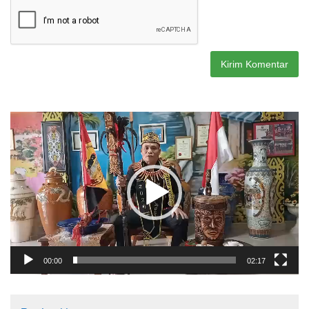
Pemutar
Video
00:00
02:17