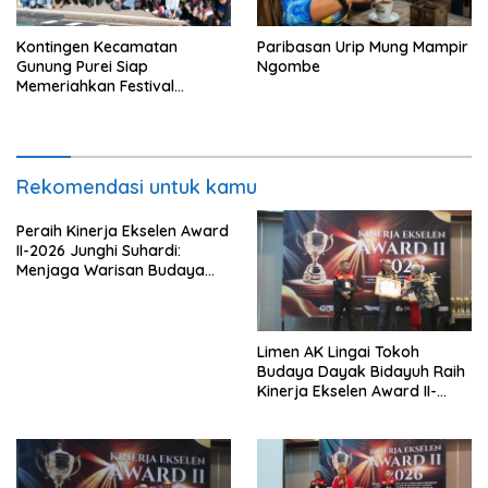
Kontingen Kecamatan
Paribasan Urip Mung Mampir
Gunung Purei Siap
Ngombe
Memeriahkan Festival
Budaya IMBT Tahun 2026
Rekomendasi untuk kamu
Peraih Kinerja Ekselen Award
II-2026 Junghi Suhardi:
Menjaga Warisan Budaya
Agar Tidak Punah
Limen AK Lingai Tokoh
Budaya Dayak Bidayuh Raih
Kinerja Ekselen Award II-
2026