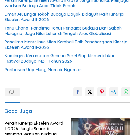
Peraih Kinerja Ekselen Award II-2026 Junghi Suhardi: Menjaga
Warisan Budaya Agar Tidak Punah
Limen AK Lingai Tokoh Budaya Dayak Bidayuh Raih Kinerja
Ekselen Award II-2026
Tony Chong [Panglima Tony] Penggiat Budaya Dari Sabah
Malaysia, Jaga Nilai Luhur di Tengah Arus Globalisasi
Panglima Marselinus Mian Kembali Raih Penghargaan Kinerja
Ekselen Award II-2026
Kontingen Kecamatan Gunung Purei Siap Memeriahkan
Festival Budaya IMBT Tahun 2026
Paribasan Urip Mung Mampir Ngombe
Baca Juga
Peraih Kinerja Ekselen Award
II-2026 Junghi Suhardi:
Menjaga Warisan Budaya