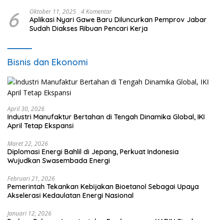
6
Oktober 11, 2025
4 Komentar
Aplikasi Nyari Gawe Baru Diluncurkan Pemprov Jabar
Sudah Diakses Ribuan Pencari Kerja
Bisnis dan Ekonomi
April 30, 2026
Industri Manufaktur Bertahan di Tengah Dinamika Global, IKI
April Tetap Ekspansi
Maret 22, 2026
Diplomasi Energi Bahlil di Jepang, Perkuat Indonesia
Wujudkan Swasembada Energi
Februari 21, 2026
Pemerintah Tekankan Kebijakan Bioetanol Sebagai Upaya
Akselerasi Kedaulatan Energi Nasional
Januari 12, 2026