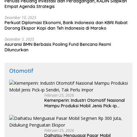
Perluas Peluang Investasi dan Perdagangan, KADIN Siapkan
Empat Agenda Strategis
Desember 10, 2025
Perkuat Diplomasi Ekonomi, Bank Indonesia dan KBRI Rabat
Dorong Ekspor Kopi dan Teh Indonesia di Maroko
Desember 3, 2025
Asuransi BMN Berbasis Pooling Fund Bencana Resmi
Diluncurkan
Otomotif
Februari 25, 2026
Kemenperin: Industri Otomotif Nasional
Mampu Produksi Mobil Jenis Pick-ip
Sendiri, Tak Perlu Impor
Februari 25, 2026
Daihatsu Menguasai Pasar Mobil