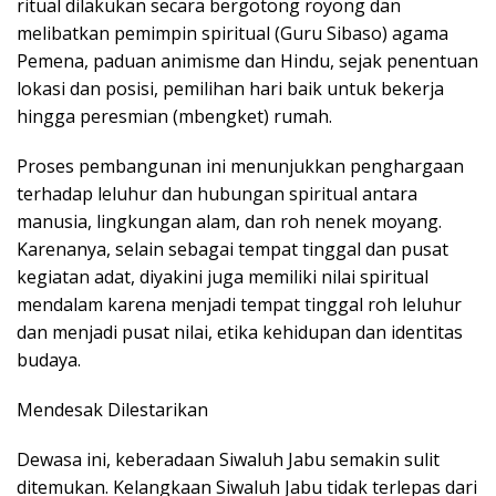
ritual dilakukan secara bergotong royong dan
melibatkan pemimpin spiritual (Guru Sibaso) agama
Pemena, paduan animisme dan Hindu, sejak penentuan
lokasi dan posisi, pemilihan hari baik untuk bekerja
hingga peresmian (mbengket) rumah.
Proses pembangunan ini menunjukkan penghargaan
terhadap leluhur dan hubungan spiritual antara
manusia, lingkungan alam, dan roh nenek moyang.
Karenanya, selain sebagai tempat tinggal dan pusat
kegiatan adat, diyakini juga memiliki nilai spiritual
mendalam karena menjadi tempat tinggal roh leluhur
dan menjadi pusat nilai, etika kehidupan dan identitas
budaya.
Mendesak Dilestarikan
Dewasa ini, keberadaan Siwaluh Jabu semakin sulit
ditemukan. Kelangkaan Siwaluh Jabu tidak terlepas dari