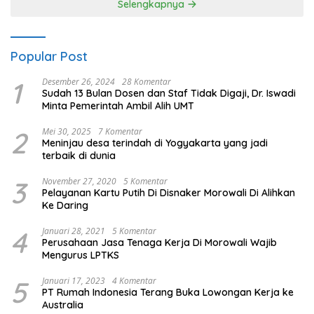
Selengkapnya
Popular Post
1
Desember 26, 2024
28 Komentar
Sudah 13 Bulan Dosen dan Staf Tidak Digaji, Dr. Iswadi
Minta Pemerintah Ambil Alih UMT
2
Mei 30, 2025
7 Komentar
Meninjau desa terindah di Yogyakarta yang jadi
terbaik di dunia
3
November 27, 2020
5 Komentar
Pelayanan Kartu Putih Di Disnaker Morowali Di Alihkan
Ke Daring
4
Januari 28, 2021
5 Komentar
Perusahaan Jasa Tenaga Kerja Di Morowali Wajib
Mengurus LPTKS
5
Januari 17, 2023
4 Komentar
PT Rumah Indonesia Terang Buka Lowongan Kerja ke
Australia