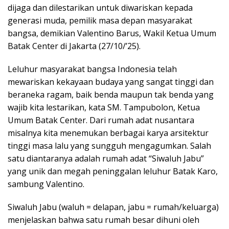
dijaga dan dilestarikan untuk diwariskan kepada
generasi muda, pemilik masa depan masyarakat
bangsa, demikian Valentino Barus, Wakil Ketua Umum
Batak Center di Jakarta (27/10/’25).
Leluhur masyarakat bangsa Indonesia telah
mewariskan kekayaan budaya yang sangat tinggi dan
beraneka ragam, baik benda maupun tak benda yang
wajib kita lestarikan, kata SM. Tampubolon, Ketua
Umum Batak Center. Dari rumah adat nusantara
misalnya kita menemukan berbagai karya arsitektur
tinggi masa lalu yang sungguh mengagumkan. Salah
satu diantaranya adalah rumah adat “Siwaluh Jabu”
yang unik dan megah peninggalan leluhur Batak Karo,
sambung Valentino.
Siwaluh Jabu (waluh = delapan, jabu = rumah/keluarga)
menjelaskan bahwa satu rumah besar dihuni oleh