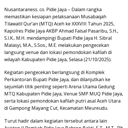
Nusantaraness. co. Pidie Jaya – Dalam rangka
memastikan kesiapan pelaksanaan Musabaqah
Tilawatil Qur’an (MTQ) Aceh ke XXXVIII Tahun 2025,
Kapolres Pidie Jaya AKBP Ahmad Faisal Pasaribu, S.H.,
S.I.K., M.H. mendampingi Bupati Pidie Jaya H. Sibral
Malasyi, M.A., S.Sos., M.E. melakukan pengecekan
langsung venue dan lokasi pemondokan kafilah di
wilayah Kabupaten Pidie Jaya, Selasa (21/10/2025).
Kegiatan pengecekan berlangsung di Komplek
Perkantoran Bupati Pidie Jaya, dan dilanjutkan ke
sejumlah titik penting seperti Arena Utama Gedung
MTQ Kabupaten Pidie Jaya, Venue SMP MUQ Pidie Jaya,
serta lokasi pemondokan kafilah putri asal Aceh Utara
di Gampong Mayang Cut, Kecamatan Meureudu.
Turut hadir dalam kegiatan tersebut antara lain