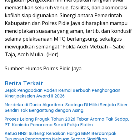
memastikan seluruh venue, fasilitas, dan akomodasi
kafilah siap digunakan. Sinergi antara Pemerintah
Kabupaten dan Polres Pidie Jaya diharapkan mampu
menciptakan suasana yang aman, tertib, dan kondusif
selama pelaksanaan MTQ berlangsung, sekaligus
mewujudkan semangat “Polda Aceh Metuah – Sabe
Taja, Aceh Mulia . (Her)
Sumber: Humas Polres Pidie Jaya
Berita Terkait
Jejak Pengabdian Raden Kemal Berbuah Penghargaan
Kinerjaekselen Award II 2026
Merdeka di Dunia Algoritma: Saatnya RI Miliki Senjata Siber
Sendiri Tak Bergantung dengan Asing.
Proses Lelang Proyek Tahun 2026 Tebar Aroma Tak Sedap,
PT. Konindo Panorama Surati Pokja Flotim
Ketua HNSI Sulteng: Kenaikan Harga BBM Berdampak
Turunnya Pendapatan Nelayan Secara Signifikan