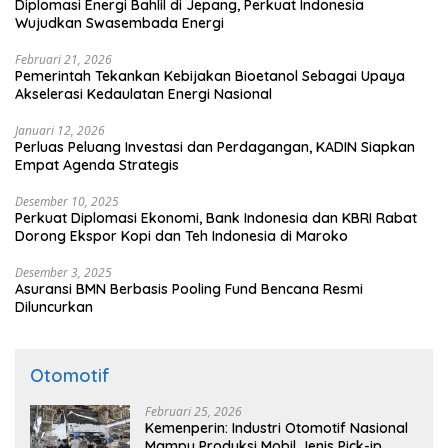
Diplomasi Energi Bahlil di Jepang, Perkuat Indonesia
Wujudkan Swasembada Energi
Februari 21, 2026
Pemerintah Tekankan Kebijakan Bioetanol Sebagai Upaya
Akselerasi Kedaulatan Energi Nasional
Januari 12, 2026
Perluas Peluang Investasi dan Perdagangan, KADIN Siapkan
Empat Agenda Strategis
Desember 10, 2025
Perkuat Diplomasi Ekonomi, Bank Indonesia dan KBRI Rabat
Dorong Ekspor Kopi dan Teh Indonesia di Maroko
Desember 3, 2025
Asuransi BMN Berbasis Pooling Fund Bencana Resmi
Diluncurkan
Otomotif
Februari 25, 2026
Kemenperin: Industri Otomotif Nasional
Mampu Produksi Mobil Jenis Pick-ip