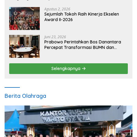
Agustus 2, 2026
Sejumlah Tokoh Raih Kinerja Ekselen
Award II-2026
Juni 23, 2026
Prabowo Perintahkan Bos Danantara
Percepat Transformasi BUMN dan
Pengembangan Sektor Ekonomi Baru
Selengkapnya
Berita Olahraga