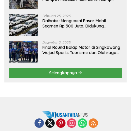
Sendiri, Tak Perlu Impor
Februari 25, 2026
Daihatsu Menguasai Pasar Mobil
Segmen Rp 300 Juta, Didukung
Penguatan Ekspor
Desember 2, 2025
Final Round Balap Motor di Singkawang
Wujud Sports Tourisme dan Olahraga
Prestasi
Selengkapnya