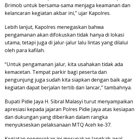
Brimob untuk bersama-sama menjaga keamanan dan
kelancaran kegiatan akbar ini,” ujar Kapolres.
Lebih lanjut, Kapolres menegaskan bahwa
pengamanan akan difokuskan tidak hanya di lokasi
utama, tetapi juga di jalur-jalur lalu lintas yang dilalui
oleh para kafilah.
“Untuk pengamanan jalur, kita usahakan tidak ada
kemacetan. Tempat parkir bagi peserta dan
pengunjung juga sudah kita siapkan dengan baik agar
kegiatan dapat berjalan tertib dan lancar,” tambahnya.
Bupati Pidie Jaya H. Sibral Malasyi turut menyampaikan
apresiasi kepada jajaran Polres Pidie Jaya atas kesiapan
dan dukungan yang diberikan dalam rangka
menyukseskan pelaksanaan MTQ Aceh ke-37.
Kegiatan pengecekan ini merupakan langkah awal