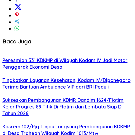
Baca Juga
Peresmian 531 KDKMP di Wilayah Kodam IV Jadi Motor
Penggerak Ekonomi Desa
Tingkatkan Layanan Kesehatan, Kodam IV/Diponegoro
Terima Bantuan Ambulance VIP dari BRI Peduli
Sukseskan Pembangunan KDMP, Dandim 1624/Flotim
Kejar Progres 89 Titik Di Flotim dan Lembata Siap Di
Tahun 2026.
Kasrem 102/Pjg Tinjau Langsung Pembangunan KDKMP
di Desa Trahean Wilayah Kodim 1013/Mtw