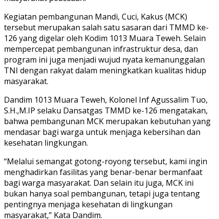
Kegiatan pembangunan Mandi, Cuci, Kakus (MCK)
tersebut merupakan salah satu sasaran dari TMMD ke-
126 yang digelar oleh Kodim 1013 Muara Teweh. Selain
mempercepat pembangunan infrastruktur desa, dan
program ini juga menjadi wujud nyata kemanunggalan
TNI dengan rakyat dalam meningkatkan kualitas hidup
masyarakat.
Dandim 1013 Muara Teweh, Kolonel Inf Agussalim Tuo,
S.H.,M.IP selaku Dansatgas TMMD ke-126 mengatakan,
bahwa pembangunan MCK merupakan kebutuhan yang
mendasar bagi warga untuk menjaga kebersihan dan
kesehatan lingkungan.
“Melalui semangat gotong-royong tersebut, kami ingin
menghadirkan fasilitas yang benar-benar bermanfaat
bagi warga masyarakat. Dan selain itu juga, MCK ini
bukan hanya soal pembangunan, tetapi juga tentang
pentingnya menjaga kesehatan di lingkungan
masyarakat,” Kata Dandim.