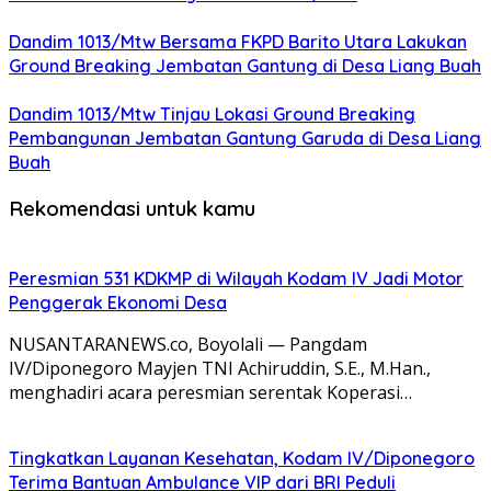
Dandim 1013/Mtw Bersama FKPD Barito Utara Lakukan
Ground Breaking Jembatan Gantung di Desa Liang Buah
Dandim 1013/Mtw Tinjau Lokasi Ground Breaking
Pembangunan Jembatan Gantung Garuda di Desa Liang
Buah
Rekomendasi untuk kamu
Peresmian 531 KDKMP di Wilayah Kodam IV Jadi Motor
Penggerak Ekonomi Desa
NUSANTARANEWS.co, Boyolali — Pangdam
IV/Diponegoro Mayjen TNI Achiruddin, S.E., M.Han.,
menghadiri acara peresmian serentak Koperasi…
Tingkatkan Layanan Kesehatan, Kodam IV/Diponegoro
Terima Bantuan Ambulance VIP dari BRI Peduli