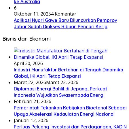
ke Australia
6
Oktober 11, 2025
4 Komentar
Aplikasi Nyari Gawe Baru Diluncurkan Pemprov
Jabar Sudah Diakses Ribuan Pencari Kerja
Bisnis dan Ekonomi
April 30, 2026
Industri Manufaktur Bertahan di Tengah Dinamika
Global, IKI April Tetap Ekspansi
Maret 22, 2026
Maret 22, 2026
Diplomasi Energi Bahlil di Jepang, Perkuat
Indonesia Wujudkan Swasembada Energi
Februari 21, 2026
Pemerintah Tekankan Kebijakan Bioetanol Sebagai
Upaya Akselerasi Kedaulatan Energi Nasional
Januari 12, 2026
Perluas Peluang Investasi dan Perdagangan, KADIN