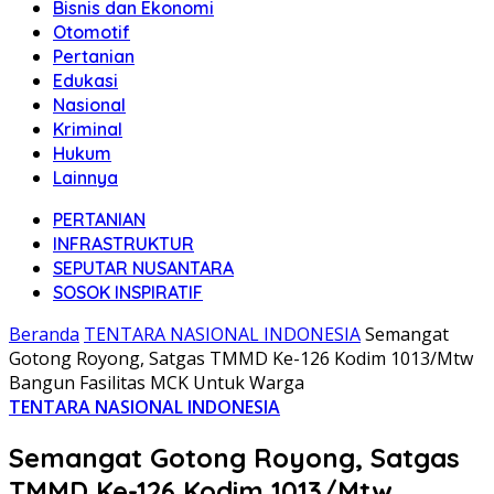
Bisnis dan Ekonomi
Otomotif
Pertanian
Edukasi
Nasional
Kriminal
Hukum
Lainnya
PERTANIAN
INFRASTRUKTUR
SEPUTAR NUSANTARA
SOSOK INSPIRATIF
Beranda
TENTARA NASIONAL INDONESIA
Semangat
Gotong Royong, Satgas TMMD Ke-126 Kodim 1013/Mtw
Bangun Fasilitas MCK Untuk Warga
TENTARA NASIONAL INDONESIA
Semangat Gotong Royong, Satgas
TMMD Ke-126 Kodim 1013/Mtw