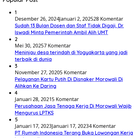
1
Desember 26, 2024
Januari 2, 2025
28 Komentar
Sudah 13 Bulan Dosen dan Staf Tidak Digaji, Dr.
Iswadi Minta Pemerintah Ambil Alih UMT
2
Mei 30, 2025
7 Komentar
Meninjau desa terindah di Yogyakarta yang jadi
terbaik di dunia
3
November 27, 2020
5 Komentar
Pelayanan Kartu Putih Di Disnaker Morowali Di
Alihkan Ke Daring
4
Januari 28, 2021
5 Komentar
Perusahaan Jasa Tenaga Kerja Di Morowali Wajib
Mengurus LPTKS
5
Januari 17, 2023
Januari 17, 2023
4 Komentar
PT Rumah Indonesia Terang Buka Lowongan Kerja