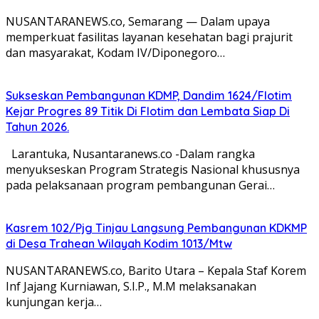
NUSANTARANEWS.co, Semarang — Dalam upaya
memperkuat fasilitas layanan kesehatan bagi prajurit
dan masyarakat, Kodam IV/Diponegoro…
Sukseskan Pembangunan KDMP, Dandim 1624/Flotim
Kejar Progres 89 Titik Di Flotim dan Lembata Siap Di
Tahun 2026.
Larantuka, Nusantaranews.co -Dalam rangka
menyukseskan Program Strategis Nasional khususnya
pada pelaksanaan program pembangunan Gerai…
Kasrem 102/Pjg Tinjau Langsung Pembangunan KDKMP
di Desa Trahean Wilayah Kodim 1013/Mtw
NUSANTARANEWS.co, Barito Utara – Kepala Staf Korem
Inf Jajang Kurniawan, S.I.P., M.M melaksanakan
kunjungan kerja…