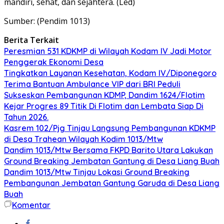
mandiri, sehat, dan sejahtera. (Led)
Sumber: (Pendim 1013)
Berita Terkait
Peresmian 531 KDKMP di Wilayah Kodam IV Jadi Motor
Penggerak Ekonomi Desa
Tingkatkan Layanan Kesehatan, Kodam IV/Diponegoro
Terima Bantuan Ambulance VIP dari BRI Peduli
Sukseskan Pembangunan KDMP, Dandim 1624/Flotim
Kejar Progres 89 Titik Di Flotim dan Lembata Siap Di
Tahun 2026.
Kasrem 102/Pjg Tinjau Langsung Pembangunan KDKMP
di Desa Trahean Wilayah Kodim 1013/Mtw
Dandim 1013/Mtw Bersama FKPD Barito Utara Lakukan
Ground Breaking Jembatan Gantung di Desa Liang Buah
Dandim 1013/Mtw Tinjau Lokasi Ground Breaking
Pembangunan Jembatan Gantung Garuda di Desa Liang
Buah
Komentar