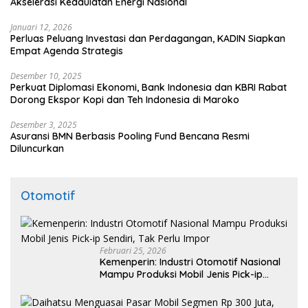
Akselerasi Kedaulatan Energi Nasional
Januari 12, 2026
Perluas Peluang Investasi dan Perdagangan, KADIN Siapkan
Empat Agenda Strategis
Desember 10, 2025
Perkuat Diplomasi Ekonomi, Bank Indonesia dan KBRI Rabat
Dorong Ekspor Kopi dan Teh Indonesia di Maroko
Desember 3, 2025
Asuransi BMN Berbasis Pooling Fund Bencana Resmi
Diluncurkan
Otomotif
Februari 25, 2026
Kemenperin: Industri Otomotif Nasional
Mampu Produksi Mobil Jenis Pick-ip
Sendiri, Tak Perlu Impor