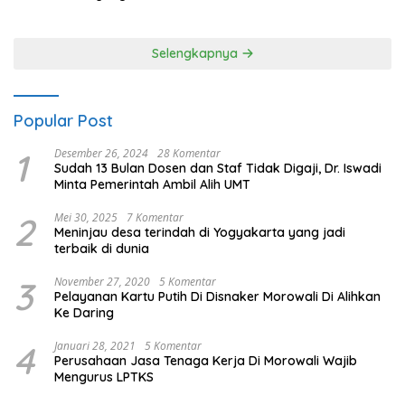
80 Polres Nagan Raya
Selengkapnya
Popular Post
1
Desember 26, 2024
28 Komentar
Sudah 13 Bulan Dosen dan Staf Tidak Digaji, Dr. Iswadi
Minta Pemerintah Ambil Alih UMT
2
Mei 30, 2025
7 Komentar
Meninjau desa terindah di Yogyakarta yang jadi
terbaik di dunia
3
November 27, 2020
5 Komentar
Pelayanan Kartu Putih Di Disnaker Morowali Di Alihkan
Ke Daring
4
Januari 28, 2021
5 Komentar
Perusahaan Jasa Tenaga Kerja Di Morowali Wajib
Mengurus LPTKS