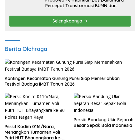
Prabowo Perintahkan Bos Danantara
Percepat Transformasi BUMN dan
Pengembangan Sektor Ekonomi Baru
Selengkapnya
Berita Olahraga
Kontingen Kecamatan Gunung Purei Siap Memeriahkan
Festival Budaya IMBT Tahun 2026
Persib Bandung Ukir Sejarah
Besar Sepak Bola Indonesia
Persit Kodim 0116/Nara,
Menangkan Turnamen Voli
Putri HUT Bhayangkara ke-