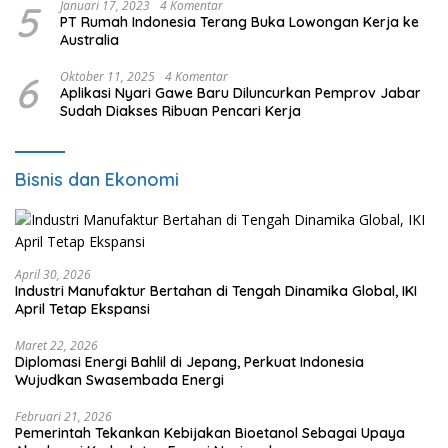
5
Januari 17, 2023
4 Komentar
PT Rumah Indonesia Terang Buka Lowongan Kerja ke
Australia
6
Oktober 11, 2025
4 Komentar
Aplikasi Nyari Gawe Baru Diluncurkan Pemprov Jabar
Sudah Diakses Ribuan Pencari Kerja
Bisnis dan Ekonomi
April 30, 2026
Industri Manufaktur Bertahan di Tengah Dinamika Global, IKI
April Tetap Ekspansi
Maret 22, 2026
Diplomasi Energi Bahlil di Jepang, Perkuat Indonesia
Wujudkan Swasembada Energi
Februari 21, 2026
Pemerintah Tekankan Kebijakan Bioetanol Sebagai Upaya