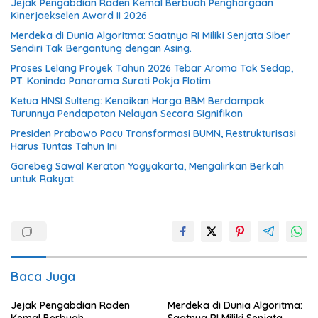
Jejak Pengabdian Raden Kemal Berbuah Penghargaan
Kinerjaekselen Award II 2026
Merdeka di Dunia Algoritma: Saatnya RI Miliki Senjata Siber
Sendiri Tak Bergantung dengan Asing.
Proses Lelang Proyek Tahun 2026 Tebar Aroma Tak Sedap,
PT. Konindo Panorama Surati Pokja Flotim
Ketua HNSI Sulteng: Kenaikan Harga BBM Berdampak
Turunnya Pendapatan Nelayan Secara Signifikan
Presiden Prabowo Pacu Transformasi BUMN, Restrukturisasi
Harus Tuntas Tahun Ini
Garebeg Sawal Keraton Yogyakarta, Mengalirkan Berkah
untuk Rakyat
Baca Juga
Jejak Pengabdian Raden
Merdeka di Dunia Algoritma: