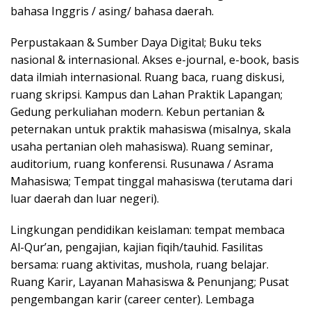
bahasa Inggris / asing/ bahasa daerah.
Perpustakaan & Sumber Daya Digital; Buku teks
nasional & internasional. Akses e-journal, e-book, basis
data ilmiah internasional. Ruang baca, ruang diskusi,
ruang skripsi. Kampus dan Lahan Praktik Lapangan;
Gedung perkuliahan modern. Kebun pertanian &
peternakan untuk praktik mahasiswa (misalnya, skala
usaha pertanian oleh mahasiswa). Ruang seminar,
auditorium, ruang konferensi. Rusunawa / Asrama
Mahasiswa; Tempat tinggal mahasiswa (terutama dari
luar daerah dan luar negeri).
Lingkungan pendidikan keislaman: tempat membaca
Al-Qur’an, pengajian, kajian fiqih/tauhid. Fasilitas
bersama: ruang aktivitas, mushola, ruang belajar.
Ruang Karir, Layanan Mahasiswa & Penunjang; Pusat
pengembangan karir (career center). Lembaga