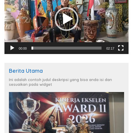
00:00
02:17
Berita Utama
Ini adalah contoh judul deskripsi yang bisa anda isi dan
sesuaikan pada widget