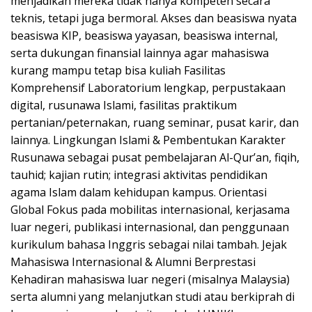
menjadikan mereka tidak hanya kompeten secara
teknis, tetapi juga bermoral. Akses dan beasiswa nyata
beasiswa KIP, beasiswa yayasan, beasiswa internal,
serta dukungan finansial lainnya agar mahasiswa
kurang mampu tetap bisa kuliah Fasilitas
Komprehensif Laboratorium lengkap, perpustakaan
digital, rusunawa Islami, fasilitas praktikum
pertanian/peternakan, ruang seminar, pusat karir, dan
lainnya. Lingkungan Islami & Pembentukan Karakter
Rusunawa sebagai pusat pembelajaran Al-Qur’an, fiqih,
tauhid; kajian rutin; integrasi aktivitas pendidikan
agama Islam dalam kehidupan kampus. Orientasi
Global Fokus pada mobilitas internasional, kerjasama
luar negeri, publikasi internasional, dan penggunaan
kurikulum bahasa Inggris sebagai nilai tambah. Jejak
Mahasiswa Internasional & Alumni Berprestasi
Kehadiran mahasiswa luar negeri (misalnya Malaysia)
serta alumni yang melanjutkan studi atau berkiprah di