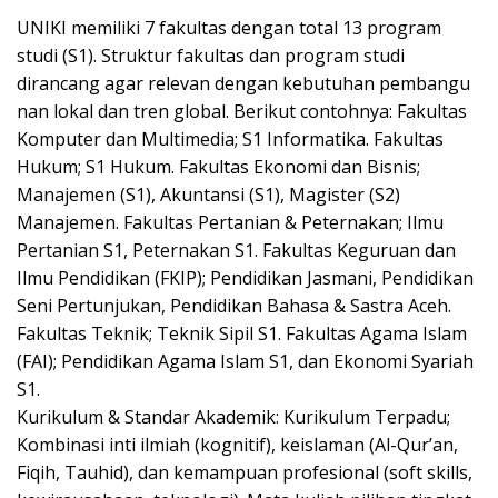
UNIKI memiliki 7 fakultas dengan total 13 program
studi (S1). Struktur fakultas dan program studi
dirancang agar relevan dengan kebutuhan pembangu
nan lokal dan tren global. Berikut contohnya: Fakultas
Komputer dan Multimedia; S1 Informatika. Fakultas
Hukum; S1 Hukum. Fakultas Ekonomi dan Bisnis;
Manajemen (S1), Akuntansi (S1), Magister (S2)
Manajemen. Fakultas Pertanian & Peternakan; Ilmu
Pertanian S1, Peternakan S1. Fakultas Keguruan dan
Ilmu Pendidikan (FKIP); Pendidikan Jasmani, Pendidikan
Seni Pertunjukan, Pendidikan Bahasa & Sastra Aceh.
Fakultas Teknik; Teknik Sipil S1. Fakultas Agama Islam
(FAI); Pendidikan Agama Islam S1, dan Ekonomi Syariah
S1.
Kurikulum & Standar Akademik: Kurikulum Terpadu;
Kombinasi inti ilmiah (kognitif), keislaman (Al-Qur’an,
Fiqih, Tauhid), dan kemampuan profesional (soft skills,