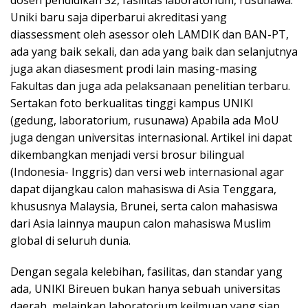
dosen pendidikan S2, fasilitas laboratorium, rusunawa.
Uniki baru saja diperbarui akreditasi yang
diassessment oleh asessor oleh LAMDIK dan BAN-PT,
ada yang baik sekali, dan ada yang baik dan selanjutnya
juga akan diasesment prodi lain masing-masing
Fakultas dan juga ada pelaksanaan penelitian terbaru.
Sertakan foto berkualitas tinggi kampus UNIKI
(gedung, laboratorium, rusunawa) Apabila ada MoU
juga dengan universitas internasional. Artikel ini dapat
dikembangkan menjadi versi brosur bilingual
(Indonesia- Inggris) dan versi web internasional agar
dapat dijangkau calon mahasiswa di Asia Tenggara,
khususnya Malaysia, Brunei, serta calon mahasiswa
dari Asia lainnya maupun calon mahasiswa Muslim
global di seluruh dunia.
Dengan segala kelebihan, fasilitas, dan standar yang
ada, UNIKI Bireuen bukan hanya sebuah universitas
daerah, melainkan laboratorium keilmuan yang siap