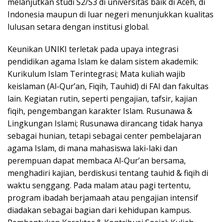
melanjutkan studi S2/S3 di universitas baik di Aceh, di
Indonesia maupun di luar negeri menunjukkan kualitas
lulusan setara dengan institusi global.
Keunikan UNIKI terletak pada upaya integrasi
pendidikan agama Islam ke dalam sistem akademik:
Kurikulum Islam Terintegrasi; Mata kuliah wajib
keislaman (Al-Qur’an, Fiqih, Tauhid) di FAI dan fakultas
lain. Kegiatan rutin, seperti pengajian, tafsir, kajian
fiqih, pengembangan karakter Islam. Rusunawa &
Lingkungan Islami; Rusunawa dirancang tidak hanya
sebagai hunian, tetapi sebagai center pembelajaran
agama Islam, di mana mahasiswa laki-laki dan
perempuan dapat membaca Al-Qur’an bersama,
menghadiri kajian, berdiskusi tentang tauhid & fiqih di
waktu senggang. Pada malam atau pagi tertentu,
program ibadah berjamaah atau pengajian intensif
diadakan sebagai bagian dari kehidupan kampus.