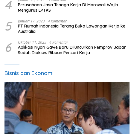
4
Perusahaan Jasa Tenaga Kerja Di Morowali Wajib
Mengurus LPTKS
5
Januari 17, 2023
4 Komentar
PT Rumah Indonesia Terang Buka Lowongan Kerja ke
Australia
6
Oktober 11, 2025
4 Komentar
Aplikasi Nyari Gawe Baru Diluncurkan Pemprov Jabar
Sudah Diakses Ribuan Pencari Kerja
Bisnis dan Ekonomi