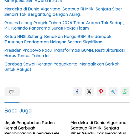
Kinerjaekselen Award II 2026
Merdeka di Dunia Algoritma: Saatnya RI Miliki Senjata Siber
Sendiri Tak Bergantung dengan Asing.
Proses Lelang Proyek Tahun 2026 Tebar Aroma Tak Sedap,
PT. Konindo Panorama Surati Pokja Flotim
Ketua HNSI Sulteng: Kenaikan Harga BBM Berdampak
Turunnya Pendapatan Nelayan Secara Signifikan
Presiden Prabowo Pacu Transformasi BUMN, Restrukturisasi
Harus Tuntas Tahun Ini
Garebeg Sawal Keraton Yogyakarta, Mengalirkan Berkah
untuk Rakyat
Baca Juga
Jejak Pengabdian Raden
Merdeka di Dunia Algoritma:
Kemal Berbuah
Saatnya RI Miliki Senjata
Penghargaan Kinerjaekselen
Siber Sendiri Tak Bergantung