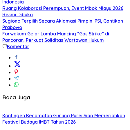
Indonesia
Ruang Kolaborasi Perempuan, Event Mbok Mlayu 2026
Resmi Dibuka
Sugiono Terpilih Secara Aklamasi Pimpin IPSI, Gantikan
Prabowo
Forwakum Gelar Lomba Mancing “Gas Strike” di
Pancoran, Perkuat Soliditas Wartawan Hukum
Komentar
Baca Juga
Kontingen Kecamatan Gunung Purei Siap Memeriahkan
Festival Budaya IMBT Tahun 2026