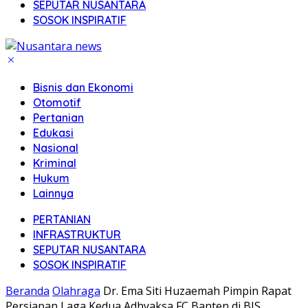
SEPUTAR NUSANTARA
SOSOK INSPIRATIF
Bisnis dan Ekonomi
Otomotif
Pertanian
Edukasi
Nasional
Kriminal
Hukum
Lainnya
PERTANIAN
INFRASTRUKTUR
SEPUTAR NUSANTARA
SOSOK INSPIRATIF
Beranda
Olahraga
Dr. Ema Siti Huzaemah Pimpin Rapat
Persiapan Laga Kedua Adhyaksa FC Banten di BIS