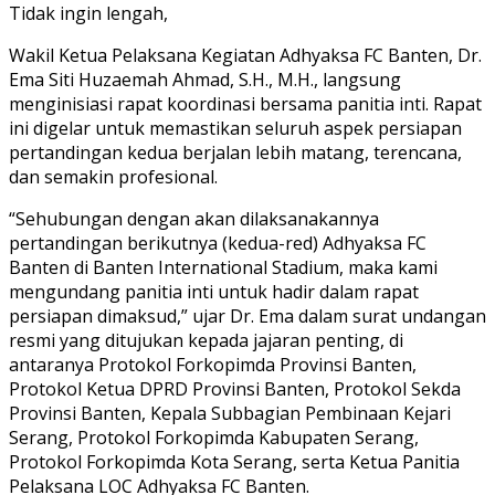
Tidak ingin lengah,
Wakil Ketua Pelaksana Kegiatan Adhyaksa FC Banten, Dr.
Ema Siti Huzaemah Ahmad, S.H., M.H., langsung
menginisiasi rapat koordinasi bersama panitia inti. Rapat
ini digelar untuk memastikan seluruh aspek persiapan
pertandingan kedua berjalan lebih matang, terencana,
dan semakin profesional.
“Sehubungan dengan akan dilaksanakannya
pertandingan berikutnya (kedua-red) Adhyaksa FC
Banten di Banten International Stadium, maka kami
mengundang panitia inti untuk hadir dalam rapat
persiapan dimaksud,” ujar Dr. Ema dalam surat undangan
resmi yang ditujukan kepada jajaran penting, di
antaranya Protokol Forkopimda Provinsi Banten,
Protokol Ketua DPRD Provinsi Banten, Protokol Sekda
Provinsi Banten, Kepala Subbagian Pembinaan Kejari
Serang, Protokol Forkopimda Kabupaten Serang,
Protokol Forkopimda Kota Serang, serta Ketua Panitia
Pelaksana LOC Adhyaksa FC Banten.