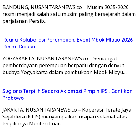
BANDUNG, NUSANTARANEWS.co – Musim 2025/2026
resmi menjadi salah satu musim paling bersejarah dalam
perjalanan Persib…
Ruang Kolaborasi Perempuan, Event Mbok Mlayu 2026
Resmi Dibuka
YOGYAKARTA, NUSANTARANEWS.co – Semangat
pemberdayaan perempuan berpadu dengan denyut
budaya Yogyakarta dalam pembukaan Mbok Mlayu…
Sugiono Terpilih Secara Aklamasi Pimpin IPSI, Gantikan
Prabowo
JAKARTA, NUSANTARANEWS.co – Koperasi Terate Jaya
Sejahtera (KTJS) menyampaikan ucapan selamat atas
terpilihnya Menteri Luar…