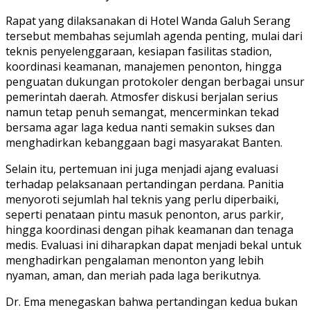
Rapat yang dilaksanakan di Hotel Wanda Galuh Serang
tersebut membahas sejumlah agenda penting, mulai dari
teknis penyelenggaraan, kesiapan fasilitas stadion,
koordinasi keamanan, manajemen penonton, hingga
penguatan dukungan protokoler dengan berbagai unsur
pemerintah daerah. Atmosfer diskusi berjalan serius
namun tetap penuh semangat, mencerminkan tekad
bersama agar laga kedua nanti semakin sukses dan
menghadirkan kebanggaan bagi masyarakat Banten.
Selain itu, pertemuan ini juga menjadi ajang evaluasi
terhadap pelaksanaan pertandingan perdana. Panitia
menyoroti sejumlah hal teknis yang perlu diperbaiki,
seperti penataan pintu masuk penonton, arus parkir,
hingga koordinasi dengan pihak keamanan dan tenaga
medis. Evaluasi ini diharapkan dapat menjadi bekal untuk
menghadirkan pengalaman menonton yang lebih
nyaman, aman, dan meriah pada laga berikutnya.
Dr. Ema menegaskan bahwa pertandingan kedua bukan