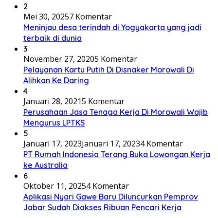
2
Mei 30, 2025
7 Komentar
Meninjau desa terindah di Yogyakarta yang jadi
terbaik di dunia
3
November 27, 2020
5 Komentar
Pelayanan Kartu Putih Di Disnaker Morowali Di
Alihkan Ke Daring
4
Januari 28, 2021
5 Komentar
Perusahaan Jasa Tenaga Kerja Di Morowali Wajib
Mengurus LPTKS
5
Januari 17, 2023
Januari 17, 2023
4 Komentar
PT Rumah Indonesia Terang Buka Lowongan Kerja
ke Australia
6
Oktober 11, 2025
4 Komentar
Aplikasi Nyari Gawe Baru Diluncurkan Pemprov
Jabar Sudah Diakses Ribuan Pencari Kerja