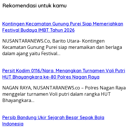
Rekomendasi untuk kamu
Kontingen Kecamatan Gunung Purei Siap Memeriahkan
Festival Budaya IMBT Tahun 2026
NUSANTARANEWS.Co, Barito Utara- Kontingen
Kecamatan Gunung Purei siap meramaikan dan berlaga
dalam ajang yaitu Festival…
Persit Kodim 0116/Nara, Menangkan Turnamen Voli Putri
HUT Bhayangkara ke-80 Polres Nagan Raya
NAGAN RAYA, NUSANTARANEWS.co – Polres Nagan Raya
menggelar turnamen Voli putri dalam rangka HUT
Bhayangkara…
Persib Bandung Ukir Sejarah Besar Sepak Bola
Indonesia