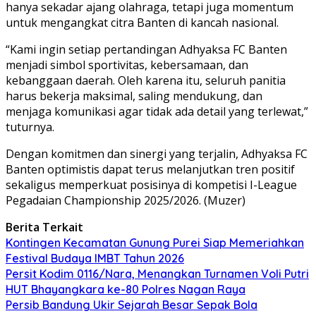
hanya sekadar ajang olahraga, tetapi juga momentum
untuk mengangkat citra Banten di kancah nasional.
“Kami ingin setiap pertandingan Adhyaksa FC Banten
menjadi simbol sportivitas, kebersamaan, dan
kebanggaan daerah. Oleh karena itu, seluruh panitia
harus bekerja maksimal, saling mendukung, dan
menjaga komunikasi agar tidak ada detail yang terlewat,”
tuturnya.
Dengan komitmen dan sinergi yang terjalin, Adhyaksa FC
Banten optimistis dapat terus melanjutkan tren positif
sekaligus memperkuat posisinya di kompetisi I-League
Pegadaian Championship 2025/2026. (Muzer)
Berita Terkait
Kontingen Kecamatan Gunung Purei Siap Memeriahkan
Festival Budaya IMBT Tahun 2026
Persit Kodim 0116/Nara, Menangkan Turnamen Voli Putri
HUT Bhayangkara ke-80 Polres Nagan Raya
Persib Bandung Ukir Sejarah Besar Sepak Bola