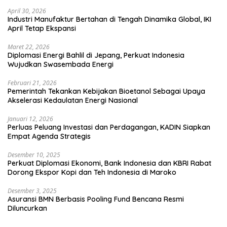
April 30, 2026
Industri Manufaktur Bertahan di Tengah Dinamika Global, IKI
April Tetap Ekspansi
Maret 22, 2026
Diplomasi Energi Bahlil di Jepang, Perkuat Indonesia
Wujudkan Swasembada Energi
Februari 21, 2026
Pemerintah Tekankan Kebijakan Bioetanol Sebagai Upaya
Akselerasi Kedaulatan Energi Nasional
Januari 12, 2026
Perluas Peluang Investasi dan Perdagangan, KADIN Siapkan
Empat Agenda Strategis
Desember 10, 2025
Perkuat Diplomasi Ekonomi, Bank Indonesia dan KBRI Rabat
Dorong Ekspor Kopi dan Teh Indonesia di Maroko
Desember 3, 2025
Asuransi BMN Berbasis Pooling Fund Bencana Resmi
Diluncurkan