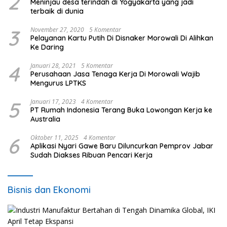
2
Meninjau desa terindah di Yogyakarta yang jadi
terbaik di dunia
3
November 27, 2020
5 Komentar
Pelayanan Kartu Putih Di Disnaker Morowali Di Alihkan
Ke Daring
4
Januari 28, 2021
5 Komentar
Perusahaan Jasa Tenaga Kerja Di Morowali Wajib
Mengurus LPTKS
5
Januari 17, 2023
4 Komentar
PT Rumah Indonesia Terang Buka Lowongan Kerja ke
Australia
6
Oktober 11, 2025
4 Komentar
Aplikasi Nyari Gawe Baru Diluncurkan Pemprov Jabar
Sudah Diakses Ribuan Pencari Kerja
Bisnis dan Ekonomi