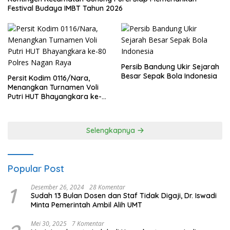
Festival Budaya IMBT Tahun 2026
Persib Bandung Ukir Sejarah
Besar Sepak Bola Indonesia
Persit Kodim 0116/Nara,
Menangkan Turnamen Voli
Putri HUT Bhayangkara ke-
80 Polres Nagan Raya
Selengkapnya
Popular Post
1
Desember 26, 2024
28 Komentar
Sudah 13 Bulan Dosen dan Staf Tidak Digaji, Dr. Iswadi
Minta Pemerintah Ambil Alih UMT
Mei 30, 2025
7 Komentar