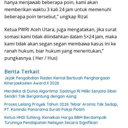
hanya menjawab beberapa poin, kami akan
memberikan waktu 3 kali 24 jam untuk memenuhi
beberapa poin tersebut,” ungkap Rizal.
Ketua PWRI Aceh Utara, juga mengatakan, jika surat
somasi kami tidak diiindahkan dalam 5×24 jam, maka
kami tidak akan segan segan membawa kasus ini ke
ranah hukum, biar hukum yang menentukan,”
pungkasnya. ( Her / Hus)
Berita Terkait
Jejak Pengabdian Raden Kemal Berbuah Penghargaan
Kinerjaekselen Award II 2026
Merdeka di Dunia Algoritma: Saatnya RI Miliki Senjata Siber
Sendiri Tak Bergantung dengan Asing.
Proses Lelang Proyek Tahun 2026 Tebar Aroma Tak Sedap,
PT. Konindo Panorama Surati Pokja Flotim
Ketua HNSI Sulteng: Kenaikan Harga BBM Berdampak
Turunnya Pendapatan Nelayan Secara Signifikan