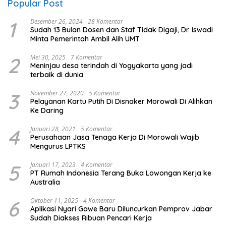
Popular Post
1
Desember 26, 2024
28 Komentar
Sudah 13 Bulan Dosen dan Staf Tidak Digaji, Dr. Iswadi
Minta Pemerintah Ambil Alih UMT
2
Mei 30, 2025
7 Komentar
Meninjau desa terindah di Yogyakarta yang jadi
terbaik di dunia
3
November 27, 2020
5 Komentar
Pelayanan Kartu Putih Di Disnaker Morowali Di Alihkan
Ke Daring
4
Januari 28, 2021
5 Komentar
Perusahaan Jasa Tenaga Kerja Di Morowali Wajib
Mengurus LPTKS
5
Januari 17, 2023
4 Komentar
PT Rumah Indonesia Terang Buka Lowongan Kerja ke
Australia
6
Oktober 11, 2025
4 Komentar
Aplikasi Nyari Gawe Baru Diluncurkan Pemprov Jabar
Sudah Diakses Ribuan Pencari Kerja