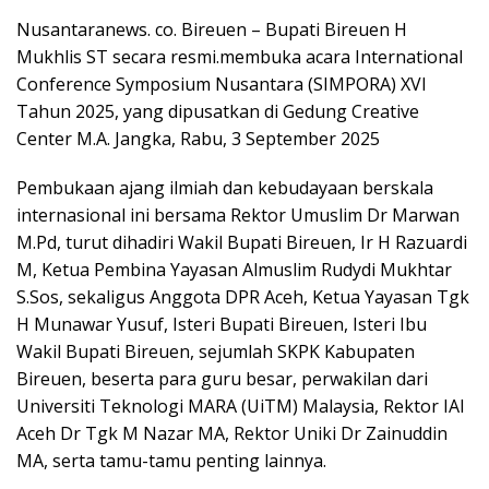
Nusantaranews. co. Bireuen – Bupati Bireuen H
Mukhlis ST secara resmi.membuka acara International
Conference Symposium Nusantara (SIMPORA) XVI
Tahun 2025, yang dipusatkan di Gedung Creative
Center M.A. Jangka, Rabu, 3 September 2025
Pembukaan ajang ilmiah dan kebudayaan berskala
internasional ini bersama Rektor Umuslim Dr Marwan
M.Pd, turut dihadiri Wakil Bupati Bireuen, Ir H Razuardi
M, Ketua Pembina Yayasan Almuslim Rudydi Mukhtar
S.Sos, sekaligus Anggota DPR Aceh, Ketua Yayasan Tgk
H Munawar Yusuf, Isteri Bupati Bireuen, Isteri Ibu
Wakil Bupati Bireuen, sejumlah SKPK Kabupaten
Bireuen, beserta para guru besar, perwakilan dari
Universiti Teknologi MARA (UiTM) Malaysia, Rektor IAI
Aceh Dr Tgk M Nazar MA, Rektor Uniki Dr Zainuddin
MA, serta tamu-tamu penting lainnya.