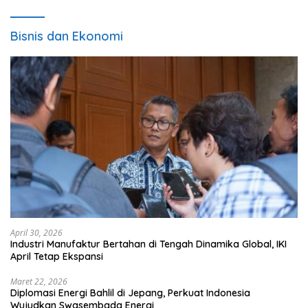
Bisnis dan Ekonomi
April 30, 2026
Industri Manufaktur Bertahan di Tengah Dinamika Global, IKI
April Tetap Ekspansi
Maret 22, 2026
Diplomasi Energi Bahlil di Jepang, Perkuat Indonesia
Wujudkan Swasembada Energi