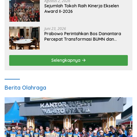
Agustus 2, 2026
Sejumlah Tokoh Raih Kinerja Ekselen
Award II-2026
Juni 23, 2026
Prabowo Perintahkan Bos Danantara
Percepat Transformasi BUMN dan
Pengembangan Sektor Ekonomi Baru
Selengkapnya
Berita Olahraga