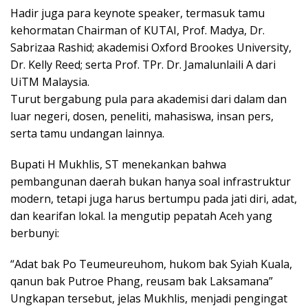
Hadir juga para keynote speaker, termasuk tamu
kehormatan Chairman of KUTAI, Prof. Madya, Dr.
Sabrizaa Rashid; akademisi Oxford Brookes University,
Dr. Kelly Reed; serta Prof. TPr. Dr. Jamalunlaili A dari
UiTM Malaysia.
Turut bergabung pula para akademisi dari dalam dan
luar negeri, dosen, peneliti, mahasiswa, insan pers,
serta tamu undangan lainnya.
Bupati H Mukhlis, ST menekankan bahwa
pembangunan daerah bukan hanya soal infrastruktur
modern, tetapi juga harus bertumpu pada jati diri, adat,
dan kearifan lokal. Ia mengutip pepatah Aceh yang
berbunyi:
“Adat bak Po Teumeureuhom, hukom bak Syiah Kuala,
qanun bak Putroe Phang, reusam bak Laksamana”
Ungkapan tersebut, jelas Mukhlis, menjadi pengingat