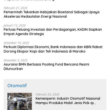
Februari 21, 2026
Pemerintah Tekankan Kebijakan Bioetanol Sebagai Upaya
Akselerasi Kedaulatan Energi Nasional
Januari 12, 2026
Perluas Peluang Investasi dan Perdagangan, KADIN Siapkan
Empat Agenda Strategis
Desember 10, 2025
Perkuat Diplomasi Ekonomi, Bank Indonesia dan KBRI Rabat
Dorong Ekspor Kopi dan Teh Indonesia di Maroko
Desember 3, 2025
Asuransi BMN Berbasis Pooling Fund Bencana Resmi
Diluncurkan
Otomotif
Februari 25, 2026
Kemenperin: Industri Otomotif Nasional
Mampu Produksi Mobil Jenis Pick-ip
Sendiri, Tak Perlu Impor