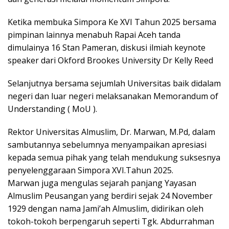
Ketika membuka Simpora Ke XVI Tahun 2025 bersama
pimpinan lainnya menabuh Rapai Aceh tanda
dimulainya 16 Stan Pameran, diskusi ilmiah keynote
speaker dari Okford Brookes University Dr Kelly Reed
Selanjutnya bersama sejumlah Universitas baik didalam
negeri dan luar negeri melaksanakan Memorandum of
Understanding ( MoU ).
Rektor Universitas Almuslim, Dr. Marwan, M.Pd, dalam
sambutannya sebelumnya menyampaikan apresiasi
kepada semua pihak yang telah mendukung suksesnya
penyelenggaraan Simpora XVI.Tahun 2025.
Marwan juga mengulas sejarah panjang Yayasan
Almuslim Peusangan yang berdiri sejak 24 November
1929 dengan nama Jami’ah Almuslim, didirikan oleh
tokoh-tokoh berpengaruh seperti Tgk. Abdurrahman