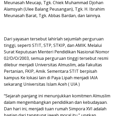
Meunasah Meucap, Tgk. Chiek Muhammad Djohan
Alamsyah (Ulee Balang Peusangan), Tgk. H. Ibrahim
Meunasah Barat, Tgk. Abbas Bardan, dan lainnya.
Dari yayasan tersebut lahirlah sejumlah perguruan
tinggi, seperti STIT, STP, STKIP, dan AMIK. Melalui
Surat Keputusan Menteri Pendidikan Nasional Nomor
02/D/O/2003, semua perguruan tinggi tersebut resmi
dilebur menjadi Universitas Almuslim, ada Fakultas
Pertanian, FKIP, Amik. Sementara STIT berpisah
kampus Ke lokasi lain di Paya Lipah menjadi IAIA
sekarang Universitas Islam Aceh ( UIA )
“Sejarah panjang ini menunjukkan komitmen Almuslim
dalam mengembangkan pendidikan dan kebudayaan.
Dan hari ini, menjadi tuan rumah Simpora XVI adalah
bagian dari tanggung jawab moral itu,” ungkap