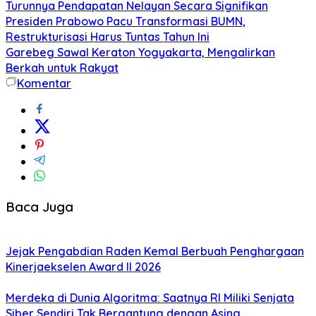
Turunnya Pendapatan Nelayan Secara Signifikan
Presiden Prabowo Pacu Transformasi BUMN,
Restrukturisasi Harus Tuntas Tahun Ini
Garebeg Sawal Keraton Yogyakarta, Mengalirkan
Berkah untuk Rakyat
Komentar
Baca Juga
Jejak Pengabdian Raden Kemal Berbuah Penghargaan
Kinerjaekselen Award II 2026
Merdeka di Dunia Algoritma: Saatnya RI Miliki Senjata
Siber Sendiri Tak Bergantung dengan Asing.