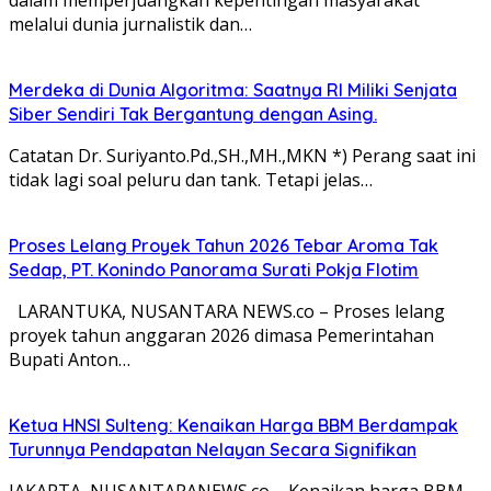
melalui dunia jurnalistik dan…
Merdeka di Dunia Algoritma: Saatnya RI Miliki Senjata
Siber Sendiri Tak Bergantung dengan Asing.
Catatan Dr. Suriyanto.Pd.,SH.,MH.,MKN *) Perang saat ini
tidak lagi soal peluru dan tank. Tetapi jelas…
Proses Lelang Proyek Tahun 2026 Tebar Aroma Tak
Sedap, PT. Konindo Panorama Surati Pokja Flotim
LARANTUKA, NUSANTARA NEWS.co – Proses lelang
proyek tahun anggaran 2026 dimasa Pemerintahan
Bupati Anton…
Ketua HNSI Sulteng: Kenaikan Harga BBM Berdampak
Turunnya Pendapatan Nelayan Secara Signifikan
JAKARTA, NUSANTARANEWS.co – Kenaikan harga BBM,