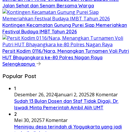
Jalan Sehat dan Senam Bersama Warga
Kontingen Kecamatan Gunung Purei Siap Memeriahkan
Festival Budaya IMBT Tahun 2026
Persit Kodim 0116/Nara, Menangkan Turnamen Voli Putri
HUT Bhayangkara ke-80 Polres Nagan Raya
Selengkapnya
Popular Post
1
Desember 26, 2024
Januari 2, 2025
28 Komentar
Sudah 13 Bulan Dosen dan Staf Tidak Digaji, Dr.
Iswadi Minta Pemerintah Ambil Alih UMT
2
Mei 30, 2025
7 Komentar
Meninjau desa terindah di Yogyakarta yang jadi