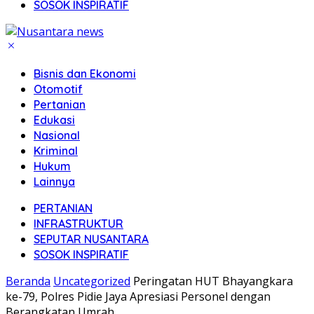
SOSOK INSPIRATIF
Bisnis dan Ekonomi
Otomotif
Pertanian
Edukasi
Nasional
Kriminal
Hukum
Lainnya
PERTANIAN
INFRASTRUKTUR
SEPUTAR NUSANTARA
SOSOK INSPIRATIF
Beranda
Uncategorized
Peringatan HUT Bhayangkara
ke-79, Polres Pidie Jaya Apresiasi Personel dengan
Berangkatan Umrah