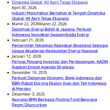
April 30, 2026
Industri Manufaktur Bertahan di Tengah Dinamika
Global, IKI April Tetap Ekspansi
Maret 22, 2026
Maret 22, 2026
Diplomasi Energi Bahlil di Jepang, Perkuat
Indonesia Wujudkan Swasembada Energi
Februari 21, 2026
Pemerintah Tekankan Kebijakan Bioetanol Sebagai
Upaya Akselerasi Kedaulatan Energi Nasional
Januari 12, 2026
Perluas Peluang Investasi dan Perdagangan, KADIN
Siapkan Empat Agenda Strategis
Desember 10, 2025
Perkuat Diplomasi Ekonomi, Bank Indonesia dan
KBRI Rabat Dorong Ekspor Kopi dan Teh Indonesia
di Maroko
Desember 3, 2025
Asuransi BMN Berbasis Pooling Fund Bencana
Resmi Diluncurkan