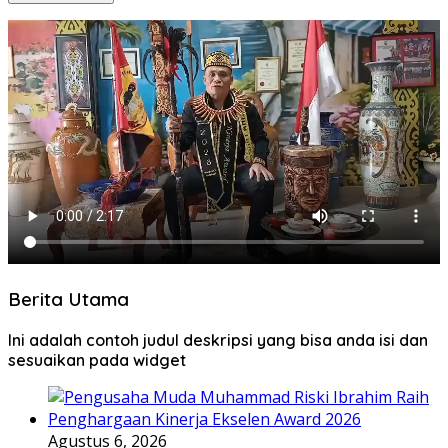
Berita Utama
Ini adalah contoh judul deskripsi yang bisa anda isi dan
sesuaikan pada widget
Agustus 6, 2026