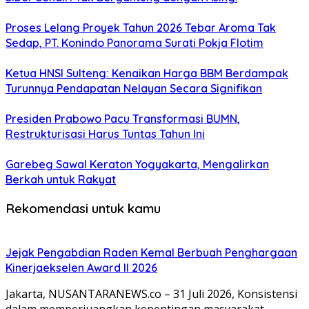
Proses Lelang Proyek Tahun 2026 Tebar Aroma Tak
Sedap, PT. Konindo Panorama Surati Pokja Flotim
Ketua HNSI Sulteng: Kenaikan Harga BBM Berdampak
Turunnya Pendapatan Nelayan Secara Signifikan
Presiden Prabowo Pacu Transformasi BUMN,
Restrukturisasi Harus Tuntas Tahun Ini
Garebeg Sawal Keraton Yogyakarta, Mengalirkan
Berkah untuk Rakyat
Rekomendasi untuk kamu
Jejak Pengabdian Raden Kemal Berbuah Penghargaan
Kinerjaekselen Award II 2026
Jakarta, NUSANTARANEWS.co – 31 Juli 2026, Konsistensi
dalam memperjuangkan kepentingan masyarakat