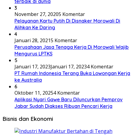
terbaik di dunia
3
November 27, 2020
5 Komentar
Pelayanan Kartu Putih Di Disnaker Morowali Di
Alihkan Ke Daring
4
Januari 28, 2021
5 Komentar
Perusahaan Jasa Tenaga Kerja Di Morowali Wajib
Mengurus LPTKS
5
Januari 17, 2023
Januari 17, 2023
4 Komentar
PT Rumah Indonesia Terang Buka Lowongan Kerja
ke Australia
6
Oktober 11, 2025
4 Komentar
Aplikasi Nyari Gawe Baru Diluncurkan Pemprov
Jabar Sudah Diakses Ribuan Pencari Kerja
Bisnis dan Ekonomi