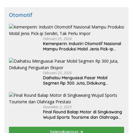
Otomotif
Februari 25, 2026
Kemenperin: Industri Otomotif Nasional
Mampu Produksi Mobil Jenis Pick-ip
Sendiri, Tak Perlu Impor
Februari 25, 2026
Daihatsu Menguasai Pasar Mobil
Segmen Rp 300 Juta, Didukung
Penguatan Ekspor
Desember 2, 2025
Final Round Balap Motor di Singkawang
Wujud Sports Tourisme dan Olahraga
Prestasi
Selengkapnya