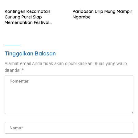
Kontingen Kecamatan
Paribasan Urip Mung Mampir
Gunung Purei Siap
Ngombe
Memeriahkan Festival
Budaya IMBT Tahun 2026
Tinggalkan Balasan
Alamat email Anda tidak akan dipublikasikan.
Ruas yang wajib
ditandai
*