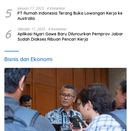
5
Januari 17, 2023
4 Komentar
PT Rumah Indonesia Terang Buka Lowongan Kerja ke
Australia
6
Oktober 11, 2025
4 Komentar
Aplikasi Nyari Gawe Baru Diluncurkan Pemprov Jabar
Sudah Diakses Ribuan Pencari Kerja
Bisnis dan Ekonomi