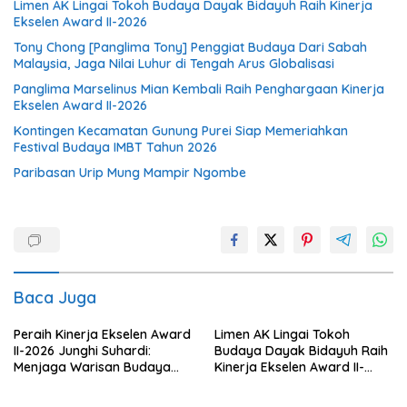
Limen AK Lingai Tokoh Budaya Dayak Bidayuh Raih Kinerja
Ekselen Award II-2026
Tony Chong [Panglima Tony] Penggiat Budaya Dari Sabah
Malaysia, Jaga Nilai Luhur di Tengah Arus Globalisasi
Panglima Marselinus Mian Kembali Raih Penghargaan Kinerja
Ekselen Award II-2026
Kontingen Kecamatan Gunung Purei Siap Memeriahkan
Festival Budaya IMBT Tahun 2026
Paribasan Urip Mung Mampir Ngombe
Baca Juga
Peraih Kinerja Ekselen Award
Limen AK Lingai Tokoh
II-2026 Junghi Suhardi:
Budaya Dayak Bidayuh Raih
Menjaga Warisan Budaya
Kinerja Ekselen Award II-
Agar Tidak Punah
2026