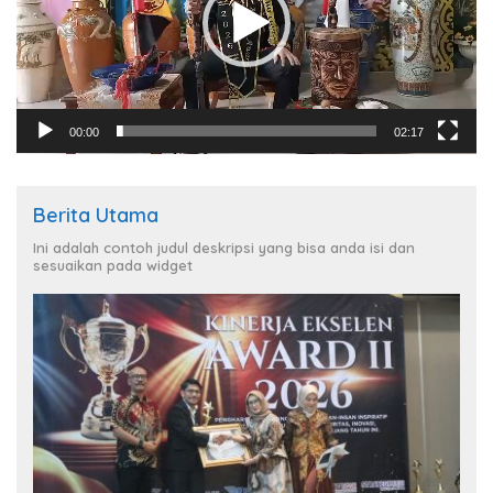
00:00
02:17
Berita Utama
Ini adalah contoh judul deskripsi yang bisa anda isi dan
sesuaikan pada widget