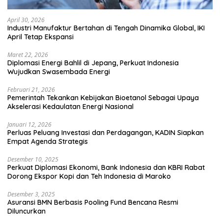
April 30, 2026
Industri Manufaktur Bertahan di Tengah Dinamika Global, IKI
April Tetap Ekspansi
Maret 22, 2026
Diplomasi Energi Bahlil di Jepang, Perkuat Indonesia
Wujudkan Swasembada Energi
Februari 21, 2026
Pemerintah Tekankan Kebijakan Bioetanol Sebagai Upaya
Akselerasi Kedaulatan Energi Nasional
Januari 12, 2026
Perluas Peluang Investasi dan Perdagangan, KADIN Siapkan
Empat Agenda Strategis
Desember 10, 2025
Perkuat Diplomasi Ekonomi, Bank Indonesia dan KBRI Rabat
Dorong Ekspor Kopi dan Teh Indonesia di Maroko
Desember 3, 2025
Asuransi BMN Berbasis Pooling Fund Bencana Resmi
Diluncurkan