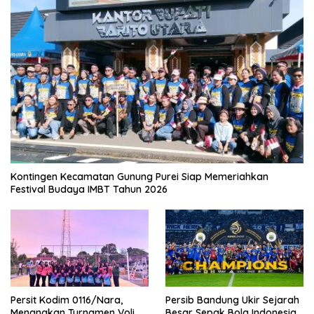
Kontingen Kecamatan Gunung Purei Siap Memeriahkan
Festival Budaya IMBT Tahun 2026
Persit Kodim 0116/Nara,
Persib Bandung Ukir Sejarah
Menangkan Turnamen Voli
Besar Sepak Bola Indonesia