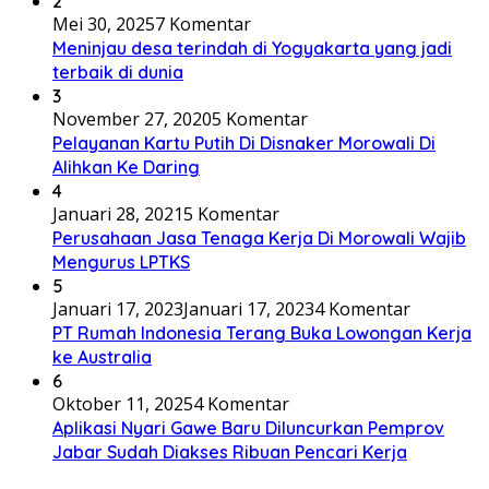
2
Mei 30, 2025
7 Komentar
Meninjau desa terindah di Yogyakarta yang jadi
terbaik di dunia
3
November 27, 2020
5 Komentar
Pelayanan Kartu Putih Di Disnaker Morowali Di
Alihkan Ke Daring
4
Januari 28, 2021
5 Komentar
Perusahaan Jasa Tenaga Kerja Di Morowali Wajib
Mengurus LPTKS
5
Januari 17, 2023
Januari 17, 2023
4 Komentar
PT Rumah Indonesia Terang Buka Lowongan Kerja
ke Australia
6
Oktober 11, 2025
4 Komentar
Aplikasi Nyari Gawe Baru Diluncurkan Pemprov
Jabar Sudah Diakses Ribuan Pencari Kerja