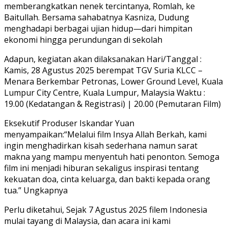
memberangkatkan nenek tercintanya, Romlah, ke
Baitullah. Bersama sahabatnya Kasniza, Dudung
menghadapi berbagai ujian hidup—dari himpitan
ekonomi hingga perundungan di sekolah
Adapun, kegiatan akan dilaksanakan Hari/Tanggal :
Kamis, 28 Agustus 2025 berempat TGV Suria KLCC –
Menara Berkembar Petronas, Lower Ground Level, Kuala
Lumpur City Centre, Kuala Lumpur, Malaysia Waktu :
19.00 (Kedatangan & Registrasi) | 20.00 (Pemutaran Film)
Eksekutif Produser Iskandar Yuan
menyampaikan:“Melalui film Insya Allah Berkah, kami
ingin menghadirkan kisah sederhana namun sarat
makna yang mampu menyentuh hati penonton. Semoga
film ini menjadi hiburan sekaligus inspirasi tentang
kekuatan doa, cinta keluarga, dan bakti kepada orang
tua.” Ungkapnya
Perlu diketahui, Sejak 7 Agustus 2025 filem Indonesia
mulai tayang di Malaysia, dan acara ini kami