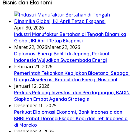
Bisnis dan Ekonomi
April 30, 2026
Industri Manufaktur Bertahan di Tengah Dinamika
Global, IKI April Tetap Ekspansi
Maret 22, 2026
Maret 22, 2026
Diplomasi Energi Bahlil di Jepang, Perkuat
Indonesia Wujudkan Swasembada Energi
Februari 21, 2026
Pemerintah Tekankan Kebijakan Bioetanol Sebagai
Upaya Akselerasi Kedaulatan Energi Nasional
Januari 12, 2026
Perluas Peluang Investasi dan Perdagangan, KADIN
Siapkan Empat Agenda Strategis
Desember 10, 2025
Perkuat Diplomasi Ekonomi, Bank Indonesia dan
KBRI Rabat Dorong Ekspor Kopi dan Teh Indonesia
di Maroko
Desember 3, 2025