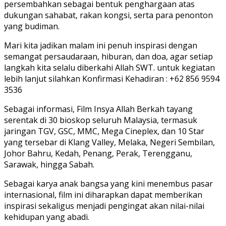
persembahkan sebagai bentuk penghargaan atas
dukungan sahabat, rakan kongsi, serta para penonton
yang budiman.
Mari kita jadikan malam ini penuh inspirasi dengan
semangat persaudaraan, hiburan, dan doa, agar setiap
langkah kita selalu diberkahi Allah SWT. untuk kegiatan
lebih lanjut silahkan Konfirmasi Kehadiran : ‪+62 856 9594
3536‬
Sebagai informasi, Film Insya Allah Berkah tayang
serentak di 30 bioskop seluruh Malaysia, termasuk
jaringan TGV, GSC, MMC, Mega Cineplex, dan 10 Star
yang tersebar di Klang Valley, Melaka, Negeri Sembilan,
Johor Bahru, Kedah, Penang, Perak, Terengganu,
Sarawak, hingga Sabah.
Sebagai karya anak bangsa yang kini menembus pasar
internasional, film ini diharapkan dapat memberikan
inspirasi sekaligus menjadi pengingat akan nilai-nilai
kehidupan yang abadi.