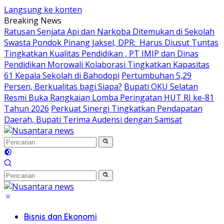
Langsung ke konten
Breaking News
Ratusan Senjata Api dan Narkoba Ditemukan di Sekolah
Swasta Pondok Pinang Jaksel, DPR: Harus Diusut Tuntas
Tingkatkan Kualitas Pendidikan , PT IMIP dan Dinas
Pendidikan Morowali Kolaborasi Tingkatkan Kapasitas
61 Kepala Sekolah di Bahodopi
Pertumbuhan 5,29
Persen, Berkualitas bagi Siapa?
Bupati OKU Selatan
Resmi Buka Rangkaian Lomba Peringatan HUT RI ke-81
Tahun 2026
Perkuat Sinergi Tingkatkan Pendapatan
Daerah, Bupati Terima Audensi dengan Samsat
Bisnis dan Ekonomi