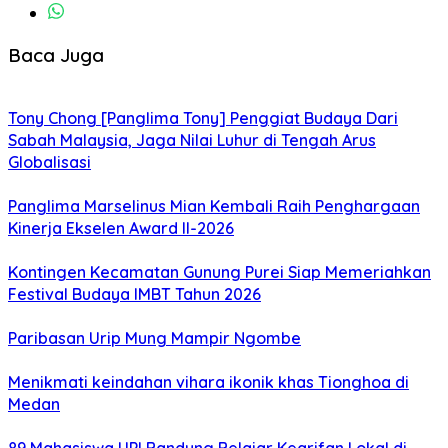
Baca Juga
Tony Chong [Panglima Tony] Penggiat Budaya Dari
Sabah Malaysia, Jaga Nilai Luhur di Tengah Arus
Globalisasi
Panglima Marselinus Mian Kembali Raih Penghargaan
Kinerja Ekselen Award II-2026
Kontingen Kecamatan Gunung Purei Siap Memeriahkan
Festival Budaya IMBT Tahun 2026
Paribasan Urip Mung Mampir Ngombe
Menikmati keindahan vihara ikonik khas Tionghoa di
Medan