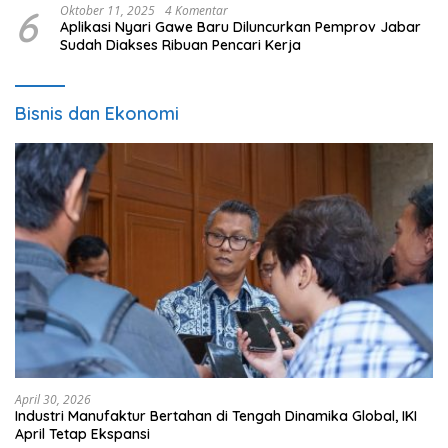
6
Oktober 11, 2025
4 Komentar
Aplikasi Nyari Gawe Baru Diluncurkan Pemprov Jabar
Sudah Diakses Ribuan Pencari Kerja
Bisnis dan Ekonomi
April 30, 2026
Industri Manufaktur Bertahan di Tengah Dinamika Global, IKI
April Tetap Ekspansi