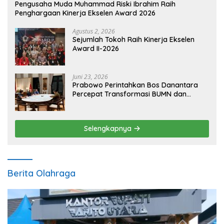
Pengusaha Muda Muhammad Riski Ibrahim Raih
Penghargaan Kinerja Ekselen Award 2026
Agustus 2, 2026
Sejumlah Tokoh Raih Kinerja Ekselen
Award II-2026
Juni 23, 2026
Prabowo Perintahkan Bos Danantara
Percepat Transformasi BUMN dan
Pengembangan Sektor Ekonomi Baru
Selengkapnya
Berita Olahraga