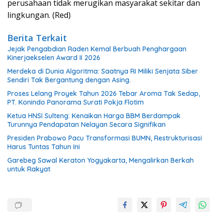
perusahaan tidak merugikan masyarakat sekitar dan
lingkungan. (Red)
Berita Terkait
Jejak Pengabdian Raden Kemal Berbuah Penghargaan
Kinerjaekselen Award II 2026
Merdeka di Dunia Algoritma: Saatnya RI Miliki Senjata Siber
Sendiri Tak Bergantung dengan Asing.
Proses Lelang Proyek Tahun 2026 Tebar Aroma Tak Sedap,
PT. Konindo Panorama Surati Pokja Flotim
Ketua HNSI Sulteng: Kenaikan Harga BBM Berdampak
Turunnya Pendapatan Nelayan Secara Signifikan
Presiden Prabowo Pacu Transformasi BUMN, Restrukturisasi
Harus Tuntas Tahun Ini
Garebeg Sawal Keraton Yogyakarta, Mengalirkan Berkah
untuk Rakyat