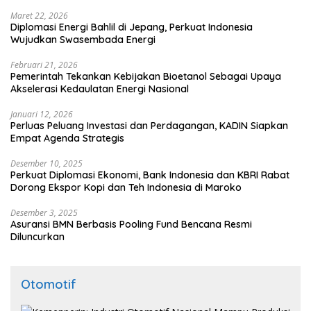
Maret 22, 2026
Diplomasi Energi Bahlil di Jepang, Perkuat Indonesia
Wujudkan Swasembada Energi
Februari 21, 2026
Pemerintah Tekankan Kebijakan Bioetanol Sebagai Upaya
Akselerasi Kedaulatan Energi Nasional
Januari 12, 2026
Perluas Peluang Investasi dan Perdagangan, KADIN Siapkan
Empat Agenda Strategis
Desember 10, 2025
Perkuat Diplomasi Ekonomi, Bank Indonesia dan KBRI Rabat
Dorong Ekspor Kopi dan Teh Indonesia di Maroko
Desember 3, 2025
Asuransi BMN Berbasis Pooling Fund Bencana Resmi
Diluncurkan
Otomotif