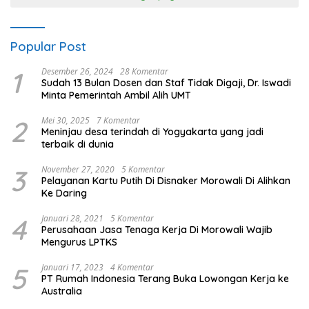
Popular Post
1
Desember 26, 2024
28 Komentar
Sudah 13 Bulan Dosen dan Staf Tidak Digaji, Dr. Iswadi
Minta Pemerintah Ambil Alih UMT
2
Mei 30, 2025
7 Komentar
Meninjau desa terindah di Yogyakarta yang jadi
terbaik di dunia
3
November 27, 2020
5 Komentar
Pelayanan Kartu Putih Di Disnaker Morowali Di Alihkan
Ke Daring
4
Januari 28, 2021
5 Komentar
Perusahaan Jasa Tenaga Kerja Di Morowali Wajib
Mengurus LPTKS
5
Januari 17, 2023
4 Komentar
PT Rumah Indonesia Terang Buka Lowongan Kerja ke
Australia