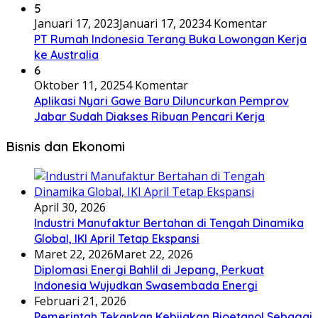
5
Januari 17, 2023
Januari 17, 2023
4 Komentar
PT Rumah Indonesia Terang Buka Lowongan Kerja
ke Australia
6
Oktober 11, 2025
4 Komentar
Aplikasi Nyari Gawe Baru Diluncurkan Pemprov
Jabar Sudah Diakses Ribuan Pencari Kerja
Bisnis dan Ekonomi
April 30, 2026
Industri Manufaktur Bertahan di Tengah Dinamika
Global, IKI April Tetap Ekspansi
Maret 22, 2026
Maret 22, 2026
Diplomasi Energi Bahlil di Jepang, Perkuat
Indonesia Wujudkan Swasembada Energi
Februari 21, 2026
Pemerintah Tekankan Kebijakan Bioetanol Sebagai