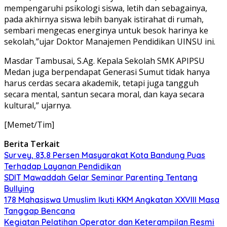
mempengaruhi psikologi siswa, letih dan sebagainya,
pada akhirnya siswa lebih banyak istirahat di rumah,
sembari mengecas energinya untuk besok harinya ke
sekolah,”ujar Doktor Manajemen Pendidikan UINSU ini.
Masdar Tambusai, S.Ag. Kepala Sekolah SMK APIPSU
Medan juga berpendapat Generasi Sumut tidak hanya
harus cerdas secara akademik, tetapi juga tangguh
secara mental, santun secara moral, dan kaya secara
kultural,” ujarnya.
[Memet/Tim]
Berita Terkait
Survey, 83,8 Persen Masyarakat Kota Bandung Puas
Terhadap Layanan Pendidikan
SDIT Mawaddah Gelar Seminar Parenting Tentang
Bullying
178 Mahasiswa Umuslim Ikuti KKM Angkatan XXVIII Masa
Tanggap Bencana
Kegiatan Pelatihan Operator dan Keterampilan Resmi