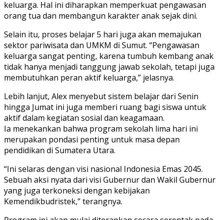
keluarga. Hal ini diharapkan memperkuat pengawasan
orang tua dan membangun karakter anak sejak dini.
Selain itu, proses belajar 5 hari juga akan memajukan
sektor pariwisata dan UMKM di Sumut. “Pengawasan
keluarga sangat penting, karena tumbuh kembang anak
tidak hanya menjadi tanggung jawab sekolah, tetapi juga
membutuhkan peran aktif keluarga,” jelasnya.
Lebih lanjut, Alex menyebut sistem belajar dari Senin
hingga Jumat ini juga memberi ruang bagi siswa untuk
aktif dalam kegiatan sosial dan keagamaan.
Ia menekankan bahwa program sekolah lima hari ini
merupakan pondasi penting untuk masa depan
pendidikan di Sumatera Utara.
“Ini selaras dengan visi nasional Indonesia Emas 2045.
Sebuah aksi nyata dari visi Gubernur dan Wakil Gubernur
yang juga terkoneksi dengan kebijakan
Kemendikbudristek,” terangnya.
Program ini akan mulai diterapkan secara serentak pada