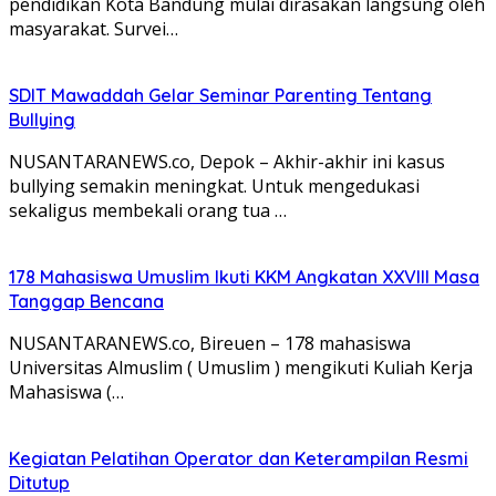
pendidikan Kota Bandung mulai dirasakan langsung oleh
masyarakat. Survei…
SDIT Mawaddah Gelar Seminar Parenting Tentang
Bullying
NUSANTARANEWS.co, Depok – Akhir-akhir ini kasus
bullying semakin meningkat. Untuk mengedukasi
sekaligus membekali orang tua …
178 Mahasiswa Umuslim Ikuti KKM Angkatan XXVIII Masa
Tanggap Bencana
NUSANTARANEWS.co, Bireuen – 178 mahasiswa
Universitas Almuslim ( Umuslim ) mengikuti Kuliah Kerja
Mahasiswa (…
Kegiatan Pelatihan Operator dan Keterampilan Resmi
Ditutup