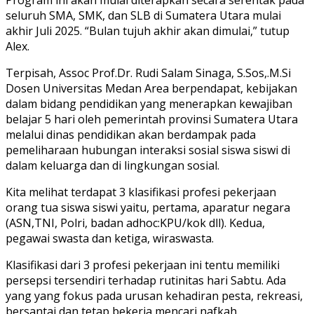
seluruh SMA, SMK, dan SLB di Sumatera Utara mulai
akhir Juli 2025. “Bulan tujuh akhir akan dimulai,” tutup
Alex.
Terpisah, Assoc Prof.Dr. Rudi Salam Sinaga, S.Sos,.M.Si
Dosen Universitas Medan Area berpendapat, kebijakan
dalam bidang pendidikan yang menerapkan kewajiban
belajar 5 hari oleh pemerintah provinsi Sumatera Utara
melalui dinas pendidikan akan berdampak pada
pemeliharaan hubungan interaksi sosial siswa siswi di
dalam keluarga dan di lingkungan sosial.
Kita melihat terdapat 3 klasifikasi profesi pekerjaan
orang tua siswa siswi yaitu, pertama, aparatur negara
(ASN,TNI, Polri, badan adhoc:KPU/kok dll). Kedua,
pegawai swasta dan ketiga, wiraswasta.
Klasifikasi dari 3 profesi pekerjaan ini tentu memiliki
persepsi tersendiri terhadap rutinitas hari Sabtu. Ada
yang yang fokus pada urusan kehadiran pesta, rekreasi,
bersantai dan tetap bekerja mencari nafkah.