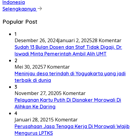
Indonesia
Selengkapnya
Popular Post
1
Desember 26, 2024
Januari 2, 2025
28 Komentar
Sudah 13 Bulan Dosen dan Staf Tidak Digaji, Dr.
Iswadi Minta Pemerintah Ambil Alih UMT
2
Mei 30, 2025
7 Komentar
Meninjau desa terindah di Yogyakarta yang jadi
terbaik di dunia
3
November 27, 2020
5 Komentar
Pelayanan Kartu Putih Di Disnaker Morowali Di
Alihkan Ke Daring
4
Januari 28, 2021
5 Komentar
Perusahaan Jasa Tenaga Kerja Di Morowali Wajib
Mengurus LPTKS