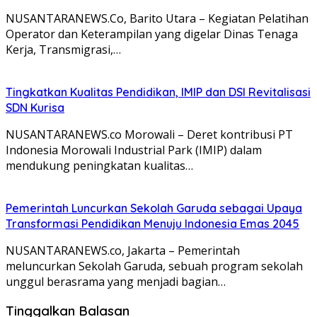
NUSANTARANEWS.Co, Barito Utara – Kegiatan Pelatihan
Operator dan Keterampilan yang digelar Dinas Tenaga
Kerja, Transmigrasi,…
Tingkatkan Kualitas Pendidikan, IMIP dan DSI Revitalisasi
SDN Kurisa
NUSANTARANEWS.co Morowali – Deret kontribusi PT
Indonesia Morowali Industrial Park (IMIP) dalam
mendukung peningkatan kualitas…
Pemerintah Luncurkan Sekolah Garuda sebagai Upaya
Transformasi Pendidikan Menuju Indonesia Emas 2045
NUSANTARANEWS.co, Jakarta – Pemerintah
meluncurkan Sekolah Garuda, sebuah program sekolah
unggul berasrama yang menjadi bagian…
Tinggalkan Balasan