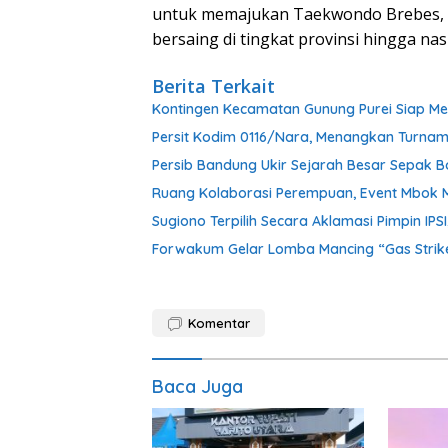
untuk memajukan Taekwondo Brebes, 
bersaing di tingkat provinsi hingga nas
Berita Terkait
Kontingen Kecamatan Gunung Purei Siap Me
Persit Kodim 0116/Nara, Menangkan Turnam
Persib Bandung Ukir Sejarah Besar Sepak B
Ruang Kolaborasi Perempuan, Event Mbok 
Sugiono Terpilih Secara Aklamasi Pimpin IP
Forwakum Gelar Lomba Mancing “Gas Strike
Komentar
Baca Juga