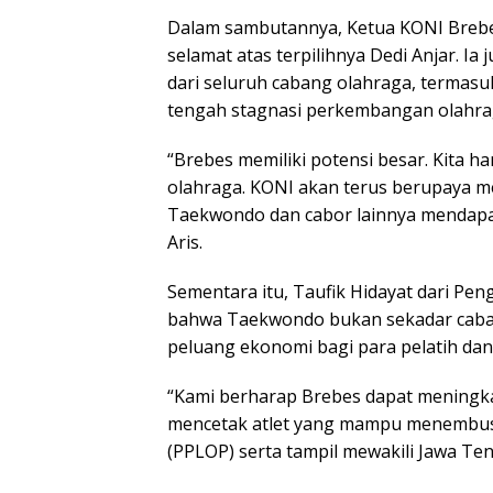
Dalam sambutannya, Ketua KONI Brebe
selamat atas terpilihnya Dedi Anjar. I
dari seluruh cabang olahraga, termasu
tengah stagnasi perkembangan olahra
“Brebes memiliki potensi besar. Kita h
olahraga. KONI akan terus berupaya 
Taekwondo dan cabor lainnya mendapat 
Aris.
Sementara itu, Taufik Hidayat dari 
bahwa Taekwondo bukan sekadar caba
peluang ekonomi bagi para pelatih dan 
“Kami berharap Brebes dapat meningkat
mencetak atlet yang mampu menembus 
(PPLOP) serta tampil mewakili Jawa Ten