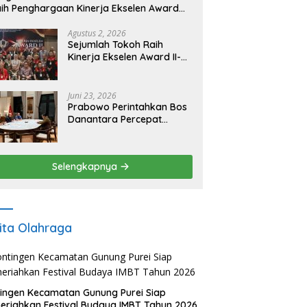
ih Penghargaan Kinerja Ekselen Award
026
Agustus 2, 2026
Sejumlah Tokoh Raih
Kinerja Ekselen Award II-
2026
Juni 23, 2026
Prabowo Perintahkan Bos
Danantara Percepat
Transformasi BUMN dan
Pengembangan Sektor
Ekonomi Baru
Selengkapnya
ita Olahraga
ingen Kecamatan Gunung Purei Siap
riahkan Festival Budaya IMBT Tahun 2026