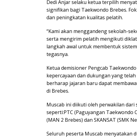
Dedi Anjar selaku ketua terpilih me
signifikan bagi Taekwondo Brebes. Fok
dan peningkatan kualitas pelatih.
“Kami akan menggandeng sekolah-sek
serta mengirim pelatih mengikuti dikla
langkah awal untuk membentuk sistem 
tegasnya.
Ketua demisioner Pengcab Taekwondo 
kepercayaan dan dukungan yang telah 
berharap jajaran baru dapat membawa
di Brebes.
Muscab ini diikuti oleh perwakilan dari
seperti:PTC (Paguyangan Taekwondo 
(MAN 2 Brebes) dan SKANSAT (SMK Neg
Seluruh peserta Muscab menyatakan du