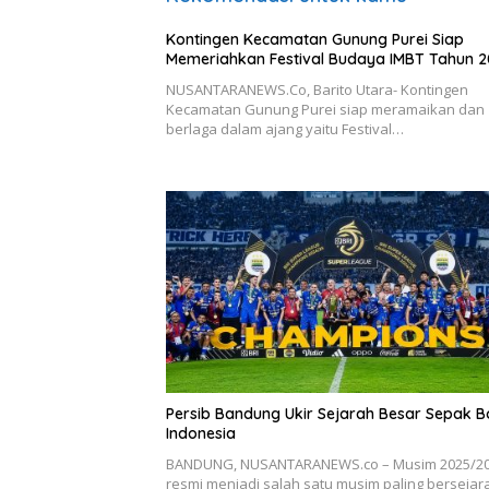
Kontingen Kecamatan Gunung Purei Siap
Memeriahkan Festival Budaya IMBT Tahun 
NUSANTARANEWS.Co, Barito Utara- Kontingen
Kecamatan Gunung Purei siap meramaikan dan
berlaga dalam ajang yaitu Festival…
Persib Bandung Ukir Sejarah Besar Sepak B
Indonesia
BANDUNG, NUSANTARANEWS.co – Musim 2025/2
resmi menjadi salah satu musim paling bersejar