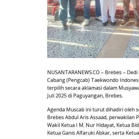
NUSANTARANEWS.CO – Brebes – Dedi An
Cabang (Pengcab) Taekwondo Indonesi
terpilih secara aklamasi dalam Musyaw
Juli 2025 di Paguyangan, Brebes.
Agenda Muscab ini turut dihadiri oleh 
Brebes Abdul Aris Assaad, perwakilan
Wakil Ketua I M. Nur Hidayat, Ketua 
Ketua Ganis Alfaruki Abkar, serta Ke