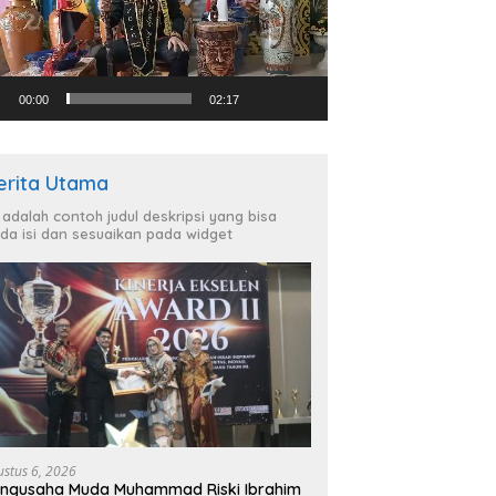
00:00
02:17
erita Utama
i adalah contoh judul deskripsi yang bisa
da isi dan sesuaikan pada widget
ustus 6, 2026
ngusaha Muda Muhammad Riski Ibrahim