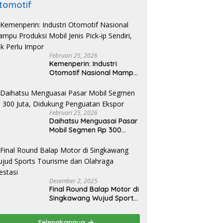
tomotif
Februari 25, 2026
Kemenperin: Industri
Otomotif Nasional Mampu
Produksi Mobil Jenis Pick-
ip Sendiri, Tak Perlu Impor
Februari 25, 2026
Daihatsu Menguasai Pasar
Mobil Segmen Rp 300
Juta, Didukung Penguatan
Ekspor
Desember 2, 2025
Final Round Balap Motor di
Singkawang Wujud Sports
Tourisme dan Olahraga
Prestasi
Selengkapnya