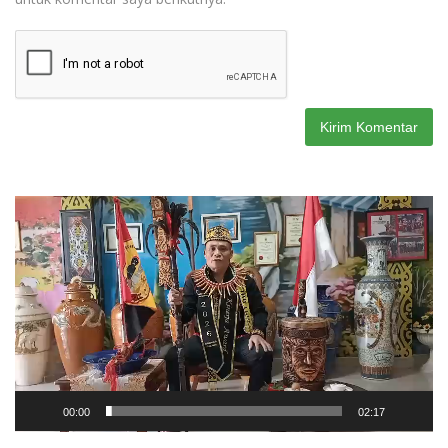
Pemutar
Video
00:00
02:17