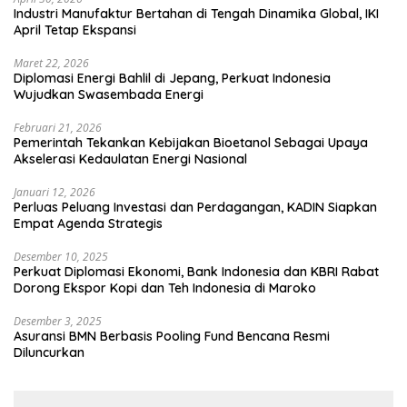
Industri Manufaktur Bertahan di Tengah Dinamika Global, IKI
April Tetap Ekspansi
Maret 22, 2026
Diplomasi Energi Bahlil di Jepang, Perkuat Indonesia
Wujudkan Swasembada Energi
Februari 21, 2026
Pemerintah Tekankan Kebijakan Bioetanol Sebagai Upaya
Akselerasi Kedaulatan Energi Nasional
Januari 12, 2026
Perluas Peluang Investasi dan Perdagangan, KADIN Siapkan
Empat Agenda Strategis
Desember 10, 2025
Perkuat Diplomasi Ekonomi, Bank Indonesia dan KBRI Rabat
Dorong Ekspor Kopi dan Teh Indonesia di Maroko
Desember 3, 2025
Asuransi BMN Berbasis Pooling Fund Bencana Resmi
Diluncurkan