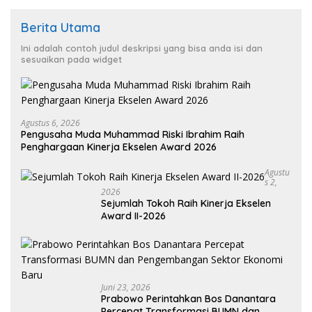
Berita Utama
Ini adalah contoh judul deskripsi yang bisa anda isi dan
sesuaikan pada widget
Agustus 6, 2026
Pengusaha Muda Muhammad Riski Ibrahim Raih
Penghargaan Kinerja Ekselen Award 2026
Agustu
S 2,
2026
Sejumlah Tokoh Raih Kinerja Ekselen
Award II-2026
Juni 23, 2026
Prabowo Perintahkan Bos Danantara
Percepat Transformasi BUMN dan