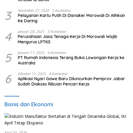
3
November 27, 2020
5 Komentar
Pelayanan Kartu Putih Di Disnaker Morowali Di Alihkan
Ke Daring
4
Januari 28, 2021
5 Komentar
Perusahaan Jasa Tenaga Kerja Di Morowali Wajib
Mengurus LPTKS
5
Januari 17, 2023
4 Komentar
PT Rumah Indonesia Terang Buka Lowongan Kerja ke
Australia
6
Oktober 11, 2025
4 Komentar
Aplikasi Nyari Gawe Baru Diluncurkan Pemprov Jabar
Sudah Diakses Ribuan Pencari Kerja
Bisnis dan Ekonomi
April 30, 2026