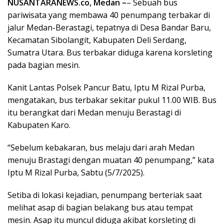
NUSANTARANEWS.co, Medan –
– Sebuah bus
pariwisata yang membawa 40 penumpang terbakar di
jalur Medan-Berastagi, tepatnya di Desa Bandar Baru,
Kecamatan Sibolangit, Kabupaten Deli Serdang,
Sumatra Utara. Bus terbakar diduga karena korsleting
pada bagian mesin.
Kanit Lantas Polsek Pancur Batu, Iptu M Rizal Purba,
mengatakan, bus terbakar sekitar pukul 11.00 WIB. Bus
itu berangkat dari Medan menuju Berastagi di
Kabupaten Karo.
“Sebelum kebakaran, bus melaju dari arah Medan
menuju Brastagi dengan muatan 40 penumpang,” kata
Iptu M Rizal Purba, Sabtu (5/7/2025).
Setiba di lokasi kejadian, penumpang berteriak saat
melihat asap di bagian belakang bus atau tempat
mesin. Asap itu muncul diduga akibat korsleting di