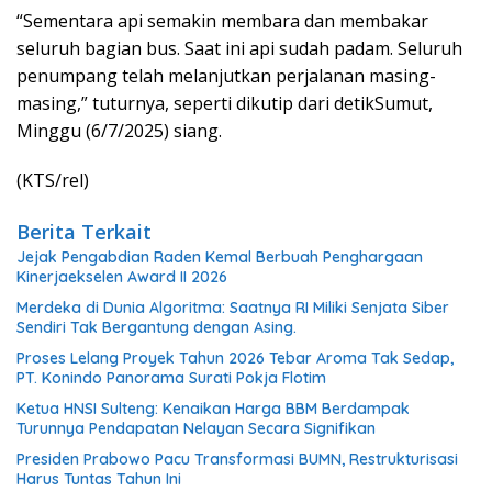
“Sementara api semakin membara dan membakar
seluruh bagian bus. Saat ini api sudah padam. Seluruh
penumpang telah melanjutkan perjalanan masing-
masing,” tuturnya, seperti dikutip dari detikSumut,
Minggu (6/7/2025) siang.
(KTS/rel)
Berita Terkait
Jejak Pengabdian Raden Kemal Berbuah Penghargaan
Kinerjaekselen Award II 2026
Merdeka di Dunia Algoritma: Saatnya RI Miliki Senjata Siber
Sendiri Tak Bergantung dengan Asing.
Proses Lelang Proyek Tahun 2026 Tebar Aroma Tak Sedap,
PT. Konindo Panorama Surati Pokja Flotim
Ketua HNSI Sulteng: Kenaikan Harga BBM Berdampak
Turunnya Pendapatan Nelayan Secara Signifikan
Presiden Prabowo Pacu Transformasi BUMN, Restrukturisasi
Harus Tuntas Tahun Ini