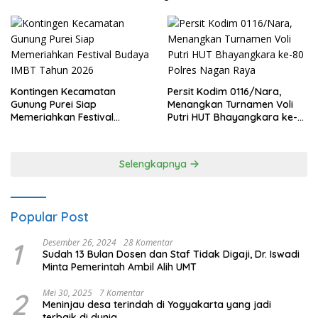
Kontingen Kecamatan
Persit Kodim 0116/Nara,
Gunung Purei Siap
Menangkan Turnamen Voli
Memeriahkan Festival
Putri HUT Bhayangkara ke-
Budaya IMBT Tahun 2026
80 Polres Nagan Raya
Selengkapnya
Popular Post
1
Desember 26, 2024
28 Komentar
Sudah 13 Bulan Dosen dan Staf Tidak Digaji, Dr. Iswadi
Minta Pemerintah Ambil Alih UMT
2
Mei 30, 2025
7 Komentar
Meninjau desa terindah di Yogyakarta yang jadi
terbaik di dunia