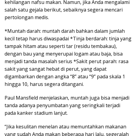
kehilangan nafsu makan. Namun, jika Anda mengalami
salah satu gejala berikut, sebaiknya segera mencari
pertolongan medis.
*Muntah darah: muntah darah bahkan dalam jumlah
kecil tetap harus diwaspadai *Tinja berdarah: tinja yang
tampak hitam atau seperti tar (residu tembakau),
dengan bau yang menyerupai logam atau baja, bisa
menjadi tanda masalah serius *Sakit perut parah: rasa
sakit yang sangat hebat di perut, yang dapat
digambarkan dengan angka “8” atau “9” pada skala 1
hingga 10, harus segera ditangani.
Paul Mansfield menjelaskan, muntah juga bisa menjadi
tanda adanya penyumbatan yang seringkali terjadi
pada kanker stadium lanjut.
“Jika kesulitan menelan atau memuntahkan makanan
yang sudah Anda makan beberapa hari lalu, segeralah