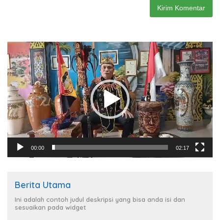
Pemutar
Video
00:00
02:17
Berita Utama
Ini adalah contoh judul deskripsi yang bisa anda isi dan
sesuaikan pada widget