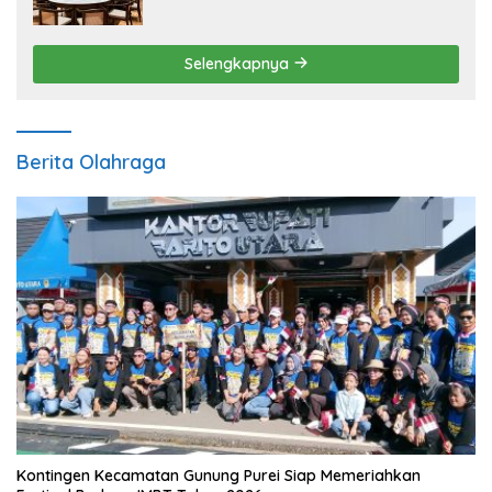
Pengembangan Sektor Ekonomi Baru
Selengkapnya
Berita Olahraga
Kontingen Kecamatan Gunung Purei Siap Memeriahkan