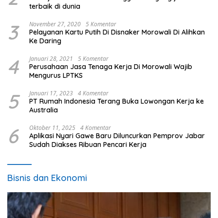
terbaik di dunia
3
November 27, 2020
5 Komentar
Pelayanan Kartu Putih Di Disnaker Morowali Di Alihkan
Ke Daring
4
Januari 28, 2021
5 Komentar
Perusahaan Jasa Tenaga Kerja Di Morowali Wajib
Mengurus LPTKS
5
Januari 17, 2023
4 Komentar
PT Rumah Indonesia Terang Buka Lowongan Kerja ke
Australia
6
Oktober 11, 2025
4 Komentar
Aplikasi Nyari Gawe Baru Diluncurkan Pemprov Jabar
Sudah Diakses Ribuan Pencari Kerja
Bisnis dan Ekonomi