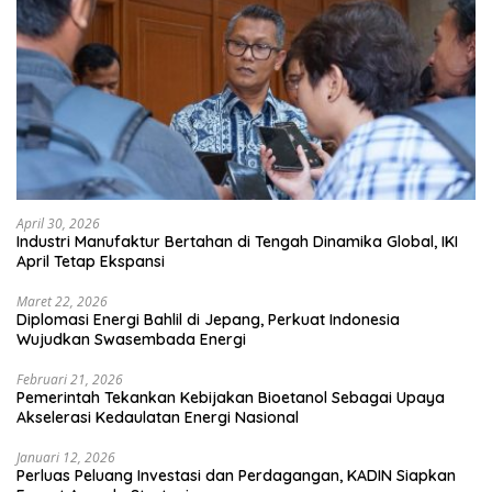
April 30, 2026
Industri Manufaktur Bertahan di Tengah Dinamika Global, IKI
April Tetap Ekspansi
Maret 22, 2026
Diplomasi Energi Bahlil di Jepang, Perkuat Indonesia
Wujudkan Swasembada Energi
Februari 21, 2026
Pemerintah Tekankan Kebijakan Bioetanol Sebagai Upaya
Akselerasi Kedaulatan Energi Nasional
Januari 12, 2026
Perluas Peluang Investasi dan Perdagangan, KADIN Siapkan