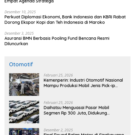
Empat Agenda Strategis
Desember 10, 2025
Perkuat Diplomasi Ekonomi, Bank Indonesia dan KBRI Rabat
Dorong Ekspor Kopi dan Teh Indonesia di Maroko
Desember 3, 2025
Asuransi BMN Berbasis Pooling Fund Bencana Resmi
Diluncurkan
Otomotif
Februari 25, 2026
Kemenperin: Industri Otomotif Nasional
Mampu Produksi Mobil Jenis Pick-ip
Sendiri, Tak Perlu Impor
Februari 25, 2026
Daihatsu Menguasai Pasar Mobil
Segmen Rp 300 Juta, Didukung
Penguatan Ekspor
Desember 2, 2025