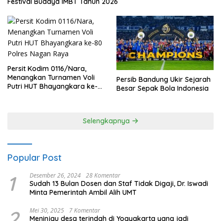
Festival Budaya IMBT Tahun 2026
Persit Kodim 0116/Nara,
Menangkan Turnamen Voli
Persib Bandung Ukir Sejarah
Putri HUT Bhayangkara ke-
Besar Sepak Bola Indonesia
80 Polres Nagan Raya
Selengkapnya
Popular Post
1
Desember 26, 2024
28 Komentar
Sudah 13 Bulan Dosen dan Staf Tidak Digaji, Dr. Iswadi
Minta Pemerintah Ambil Alih UMT
2
Mei 30, 2025
7 Komentar
Meninjau desa terindah di Yogyakarta yang jadi