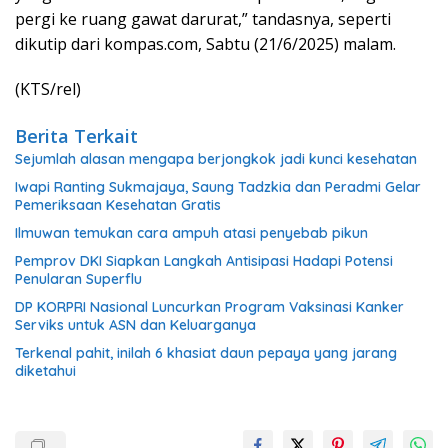
pergi ke ruang gawat darurat,” tandasnya, seperti
dikutip dari kompas.com, Sabtu (21/6/2025) malam.
(KTS/rel)
Berita Terkait
Sejumlah alasan mengapa berjongkok jadi kunci kesehatan
Iwapi Ranting Sukmajaya, Saung Tadzkia dan Peradmi Gelar
Pemeriksaan Kesehatan Gratis
Ilmuwan temukan cara ampuh atasi penyebab pikun
Pemprov DKI Siapkan Langkah Antisipasi Hadapi Potensi
Penularan Superflu
DP KORPRI Nasional Luncurkan Program Vaksinasi Kanker
Serviks untuk ASN dan Keluarganya
Terkenal pahit, inilah 6 khasiat daun pepaya yang jarang
diketahui