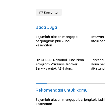
Komentar
Baca Juga
Sejumlah alasan mengapa
Ilmuwan
berjongkok jadi kunci
atasi pe
kesehatan
DP KORPRI Nasional Luncurkan
Terkenal 
Program Vaksinasi Kanker
daun pe
Serviks untuk ASN dan
diketahu
Keluarganya
Rekomendasi untuk kamu
Sejumlah alasan mengapa berjongkok jadi 
kesehatan