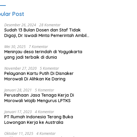
ular Post
Desember 26, 2024
28 Komentar
Sudah 13 Bulan Dosen dan Staf Tidak
Digaji, Dr. Iswadi Minta Pemerintah Ambil
Alih UMT
Mei 30, 2025
7 Komentar
Meninjau desa terindah di Yogyakarta
yang jadi terbaik di dunia
November 27, 2020
5 Komentar
Pelayanan Kartu Putih Di Disnaker
Morowali Di Alihkan Ke Daring
Januari 28, 2021
5 Komentar
Perusahaan Jasa Tenaga Kerja Di
Morowali Wajib Mengurus LPTKS
Januari 17, 2023
4 Komentar
PT Rumah Indonesia Terang Buka
Lowongan Kerja ke Australia
Oktober 11, 2025
4 Komentar