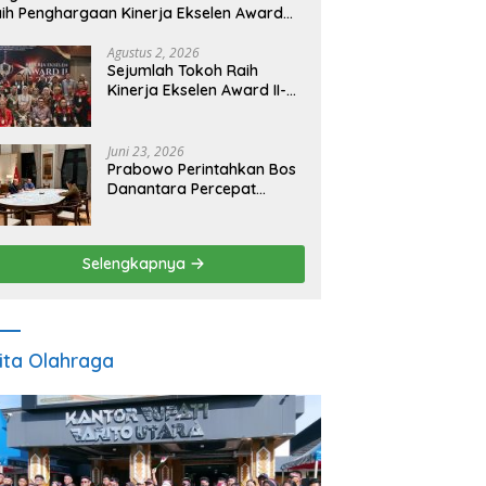
ih Penghargaan Kinerja Ekselen Award
026
Agustus 2, 2026
Sejumlah Tokoh Raih
Kinerja Ekselen Award II-
2026
Juni 23, 2026
Prabowo Perintahkan Bos
Danantara Percepat
Transformasi BUMN dan
Pengembangan Sektor
Ekonomi Baru
Selengkapnya
ita Olahraga