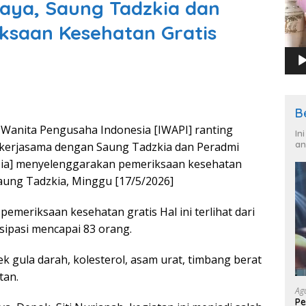
aya, Saung Tadzkia dan
ksaan Kesehatan Gratis
B
 Wanita Pengusaha Indonesia [IWAPI] ranting
In
an
ekerjasama dengan Saung Tadzkia dan Peradmi
ia] menyelenggarakan pemeriksaan kesehatan
Saung Tadzkia, Minggu [17/5/2026]
emeriksaan kesehatan gratis Hal ini terlihat dari
sipasi mencapai 83 orang.
k gula darah, kolesterol, asam urat, timbang berat
tan.
Ag
Pe