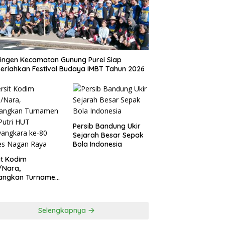
ingen Kecamatan Gunung Purei Siap
riahkan Festival Budaya IMBT Tahun 2026
Persib Bandung Ukir
Sejarah Besar Sepak
Bola Indonesia
it Kodim
/Nara,
angkan Turnamen
 Putri HUT
yangkara ke-80
es Nagan Raya
Selengkapnya