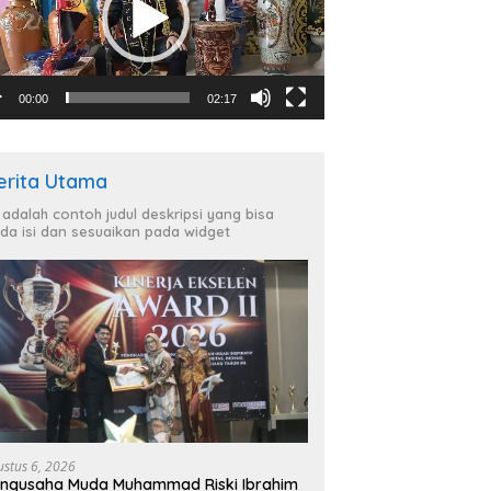
00:00
02:17
erita Utama
i adalah contoh judul deskripsi yang bisa
da isi dan sesuaikan pada widget
ustus 6, 2026
ngusaha Muda Muhammad Riski Ibrahim