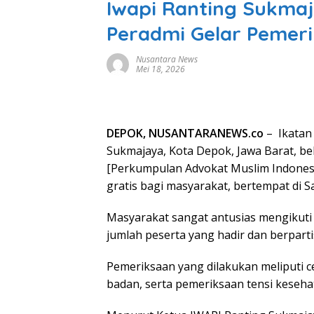
Iwapi Ranting Sukmaj
Peradmi Gelar Pemeri
Nusantara News
Mei 18, 2026
DEPOK, NUSANTARANEWS.co
– Ikatan
Sukmajaya, Kota Depok, Jawa Barat, b
[Perkumpulan Advokat Muslim Indones
gratis bagi masyarakat, bertempat di 
Masyarakat sangat antusias mengikuti p
jumlah peserta yang hadir dan berparti
Pemeriksaan yang dilakukan meliputi ce
badan, serta pemeriksaan tensi keseha