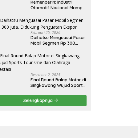
Kemenperin: Industri
Otomotif Nasional Mampu
Produksi Mobil Jenis Pick-
ip Sendiri, Tak Perlu Impor
Februari 25, 2026
Daihatsu Menguasai Pasar
Mobil Segmen Rp 300
Juta, Didukung Penguatan
Ekspor
Desember 2, 2025
Final Round Balap Motor di
Singkawang Wujud Sports
Tourisme dan Olahraga
Prestasi
Selengkapnya