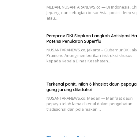
MEDAN, NUSANTARANEWS.co — Di Indonesia, Chi
Jepang, dan sebagian besar Asia, posisi deep s
atau…
Pemprov DKI Siapkan Langkah Antisipasi H
Potensi Penularan Superflu
NUSANTARANEWS.co, Jakarta – Gubernur DKI Jaka
Pramono Anung memberikan instruksi khusus
kepada Kepala Dinas Kesehatan…
Terkenal pahit, inilah 6 khasiat daun pepaya
yang jarang diketahui
NUSANTARANEWS.co, Medan — Manfaat daun
pepaya telah lama dikenal dalam pengobatan
tradisional dan pola makan…