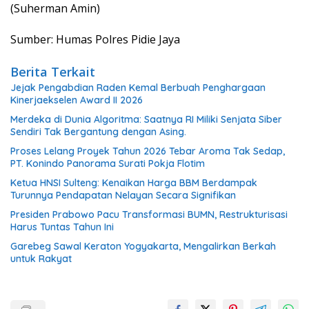
(Suherman Amin)
Sumber: Humas Polres Pidie Jaya
Berita Terkait
Jejak Pengabdian Raden Kemal Berbuah Penghargaan
Kinerjaekselen Award II 2026
Merdeka di Dunia Algoritma: Saatnya RI Miliki Senjata Siber
Sendiri Tak Bergantung dengan Asing.
Proses Lelang Proyek Tahun 2026 Tebar Aroma Tak Sedap,
PT. Konindo Panorama Surati Pokja Flotim
Ketua HNSI Sulteng: Kenaikan Harga BBM Berdampak
Turunnya Pendapatan Nelayan Secara Signifikan
Presiden Prabowo Pacu Transformasi BUMN, Restrukturisasi
Harus Tuntas Tahun Ini
Garebeg Sawal Keraton Yogyakarta, Mengalirkan Berkah
untuk Rakyat