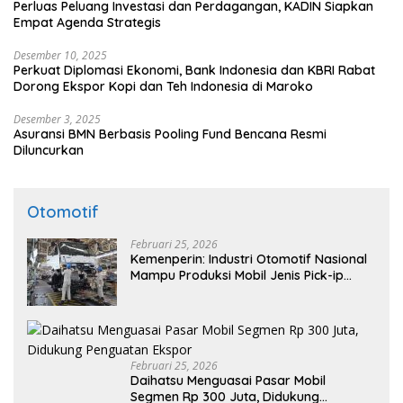
Perluas Peluang Investasi dan Perdagangan, KADIN Siapkan
Empat Agenda Strategis
Desember 10, 2025
Perkuat Diplomasi Ekonomi, Bank Indonesia dan KBRI Rabat
Dorong Ekspor Kopi dan Teh Indonesia di Maroko
Desember 3, 2025
Asuransi BMN Berbasis Pooling Fund Bencana Resmi
Diluncurkan
Otomotif
Februari 25, 2026
Kemenperin: Industri Otomotif Nasional
Mampu Produksi Mobil Jenis Pick-ip
Sendiri, Tak Perlu Impor
Februari 25, 2026
Daihatsu Menguasai Pasar Mobil
Segmen Rp 300 Juta, Didukung