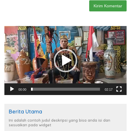
Pemutar
Video
00:00
02:17
Berita Utama
Ini adalah contoh judul deskripsi yang bisa anda isi dan
sesuaikan pada widget