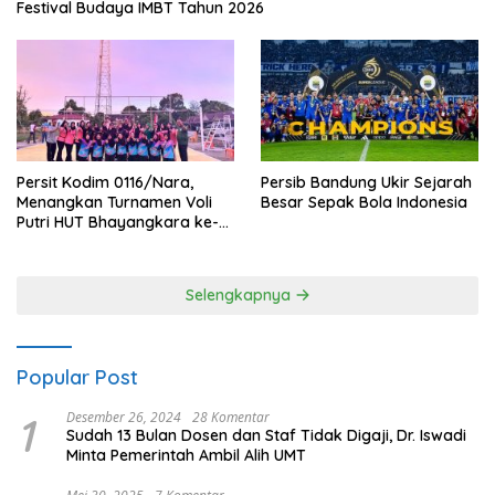
Festival Budaya IMBT Tahun 2026
Persit Kodim 0116/Nara,
Persib Bandung Ukir Sejarah
Menangkan Turnamen Voli
Besar Sepak Bola Indonesia
Putri HUT Bhayangkara ke-
80 Polres Nagan Raya
Selengkapnya
Popular Post
1
Desember 26, 2024
28 Komentar
Sudah 13 Bulan Dosen dan Staf Tidak Digaji, Dr. Iswadi
Minta Pemerintah Ambil Alih UMT