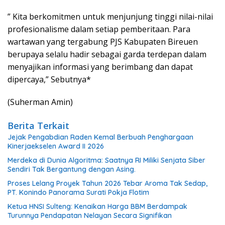
” Kita berkomitmen untuk menjunjung tinggi nilai-nilai
profesionalisme dalam setiap pemberitaan. Para
wartawan yang tergabung PJS Kabupaten Bireuen
berupaya selalu hadir sebagai garda terdepan dalam
menyajikan informasi yang berimbang dan dapat
dipercaya,” Sebutnya*
(Suherman Amin)
Berita Terkait
Jejak Pengabdian Raden Kemal Berbuah Penghargaan
Kinerjaekselen Award II 2026
Merdeka di Dunia Algoritma: Saatnya RI Miliki Senjata Siber
Sendiri Tak Bergantung dengan Asing.
Proses Lelang Proyek Tahun 2026 Tebar Aroma Tak Sedap,
PT. Konindo Panorama Surati Pokja Flotim
Ketua HNSI Sulteng: Kenaikan Harga BBM Berdampak
Turunnya Pendapatan Nelayan Secara Signifikan