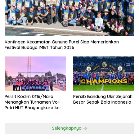
Kontingen Kecamatan Gunung Purei Siap Memeriahkan
Festival Budaya IMBT Tahun 2026
Persit Kodim 0116/Nara,
Persib Bandung Ukir Sejarah
Menangkan Turnamen Voli
Besar Sepak Bola Indonesia
Putri HUT Bhayangkara ke-
80 Polres Nagan Raya
Selengkapnya