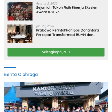
Agustus 2, 2026
Sejumlah Tokoh Raih Kinerja Ekselen
Award II-2026
Juni 23, 2026
Prabowo Perintahkan Bos Danantara
Percepat Transformasi BUMN dan
Pengembangan Sektor Ekonomi Baru
Selengkapnya
Berita Olahraga