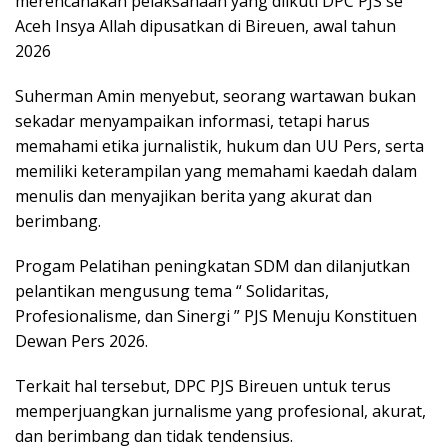
merencanakan pelaksanaan yang diikuti DPC PJS se
Aceh Insya Allah dipusatkan di Bireuen, awal tahun
2026
Suherman Amin menyebut, seorang wartawan bukan
sekadar menyampaikan informasi, tetapi harus
memahami etika jurnalistik, hukum dan UU Pers, serta
memiliki keterampilan yang memahami kaedah dalam
menulis dan menyajikan berita yang akurat dan
berimbang.
Progam Pelatihan peningkatan SDM dan dilanjutkan
pelantikan mengusung tema “ Solidaritas,
Profesionalisme, dan Sinergi ” PJS Menuju Konstituen
Dewan Pers 2026.
Terkait hal tersebut, DPC PJS Bireuen untuk terus
memperjuangkan jurnalisme yang profesional, akurat,
dan berimbang dan tidak tendensius.