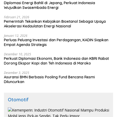
Diplomasi Energi Bahlil di Jepang, Perkuat Indonesia
Wujudkan Swasembada Energi
Februari 21, 2026
Pemerintah Tekankan Kebijakan Bioetanol Sebagai Upaya
Akselerasi Kedaulatan Energi Nasional
Januari 12, 2026
Perluas Peluang Investasi dan Perdagangan, KADIN Siapkan
Empat Agenda Strategis
Desember 10, 2025
Perkuat Diplomasi Ekonomi, Bank Indonesia dan KBRI Rabat
Dorong Ekspor Kopi dan Teh Indonesia di Maroko
Desember 3, 2025
Asuransi BMN Berbasis Pooling Fund Bencana Resmi
Diluncurkan
Otomotif