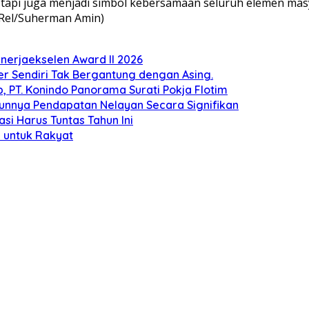
tapi juga menjadi simbol kebersamaan seluruh elemen mas
 Rel/Suherman Amin)
erjaekselen Award II 2026
ber Sendiri Tak Bergantung dengan Asing.
 PT. Konindo Panorama Surati Pokja Flotim
unnya Pendapatan Nelayan Secara Signifikan
si Harus Tuntas Tahun Ini
 untuk Rakyat