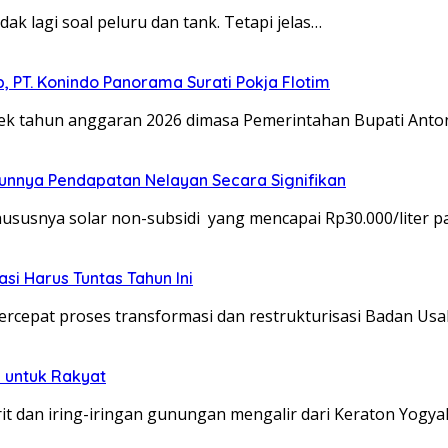
dak lagi soal peluru dan tank. Tetapi jelas…
 PT. Konindo Panorama Surati Pokja Flotim
 tahun anggaran 2026 dimasa Pemerintahan Bupati Anto
unnya Pendapatan Nelayan Secara Signifikan
usnya solar non-subsidi yang mencapai Rp30.000/liter p
si Harus Tuntas Tahun Ini
epat proses transformasi dan restrukturisasi Badan Us
 untuk Rakyat
 dan iring-iringan gunungan mengalir dari Keraton Yogya