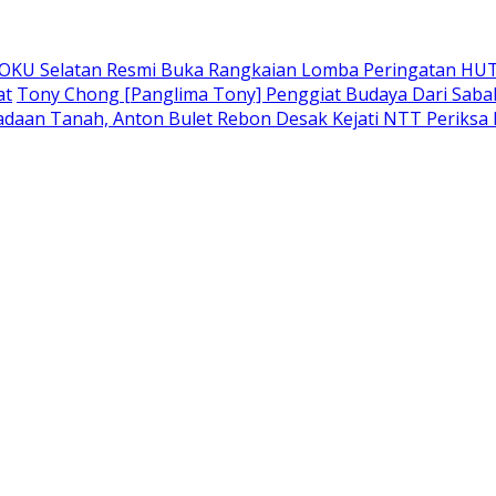
 OKU Selatan Resmi Buka Rangkaian Lomba Peringatan HUT
at
Tony Chong [Panglima Tony] Penggiat Budaya Dari Sabah 
adaan Tanah, Anton Bulet Rebon Desak Kejati NTT Periksa 