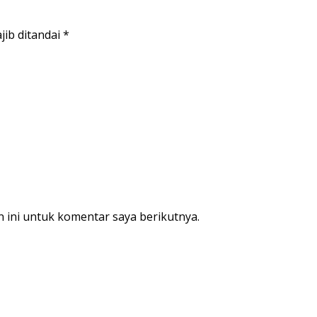
jib ditandai
*
 ini untuk komentar saya berikutnya.