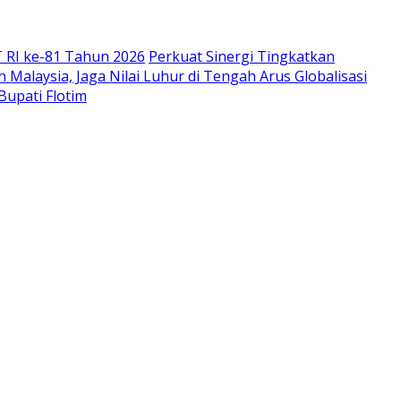
 RI ke-81 Tahun 2026
Perkuat Sinergi Tingkatkan
Malaysia, Jaga Nilai Luhur di Tengah Arus Globalisasi
Bupati Flotim