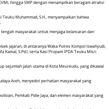
, SD/MI, hingga SMP dengan menampilkan beragam atraksi
Kompol Teuku Muhammad, S.H., menyampaikan bahwa
.
 di tengah masyarakat untuk menjaga kelancaran dan
ek jajaran, di antaranya Waka Polres Kompol Iswahyudi,
a Kamal, S.Pd.I; serta Kasi Propam IPDA Teuku Misri
akup sejumlah jalan utama di Kota Meureudu, yang dikawal
budaya Aceh, menyedot perhatian masyarakat yang
epolisian, Pemkab Pidie Jaya, dan elemen masyarakat yang