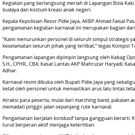
Kegiatan yang berlangsung meriah di Lapangan Bola Kaki 
budaya dan kostum kreasi anak negeri.
Kepala Kepolisian Resor Pidie Jaya, AKBP Ahmad Faisal Pa
pengamanan kegiatan karnaval ini merupakan bagian dari 
“Kami menurunkan personel di seluruh simpul strategis ya
keselamatan seluruh pihak yang terlibat,” tegas Kompo
Pengamanan lapangan dipimpin langsung oleh Kabag Ops d
S.H., CPHR., CBA; Kasat Lantas AKP Mahruzar Haryadi; Kas
Adhar.
Karnaval resmi dibuka oleh Bupati Pidie Jaya yang sekalig
ketat oleh personel untuk memastikan arus lalu lintas te
Atraksi para peserta, mulai dari marching band, pakaian
memadati pinggir jalan sepanjang rute karnaval.
Pengamanan berjalan kondusif tanpa gangguan berarti. Kebe
turut berperan aktif menjaga ketertiban.