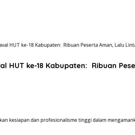
naval HUT ke-18 Kabupaten: Ribuan Peserta Aman, Lalu Lint
val HUT ke-18 Kabupaten: Ribuan Peser
ukkan kesiapan dan profesionalisme tinggi dalam mengaman