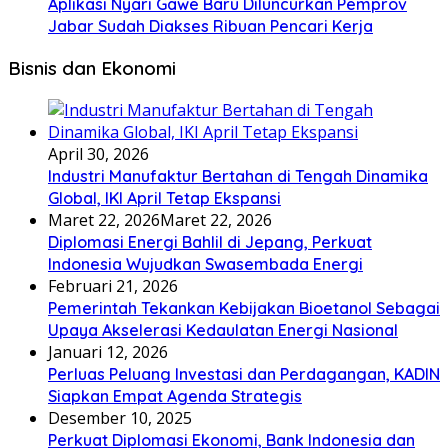
Aplikasi Nyari Gawe Baru Diluncurkan Pemprov
Jabar Sudah Diakses Ribuan Pencari Kerja
Bisnis dan Ekonomi
April 30, 2026
Industri Manufaktur Bertahan di Tengah Dinamika
Global, IKI April Tetap Ekspansi
Maret 22, 2026
Maret 22, 2026
Diplomasi Energi Bahlil di Jepang, Perkuat
Indonesia Wujudkan Swasembada Energi
Februari 21, 2026
Pemerintah Tekankan Kebijakan Bioetanol Sebagai
Upaya Akselerasi Kedaulatan Energi Nasional
Januari 12, 2026
Perluas Peluang Investasi dan Perdagangan, KADIN
Siapkan Empat Agenda Strategis
Desember 10, 2025
Perkuat Diplomasi Ekonomi, Bank Indonesia dan