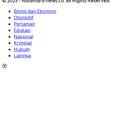
© 2023 - nusantara-news.co. All Rights Reserved.
Bisnis dan Ekonomi
Otomotif
Pertanian
Edukasi
Nasional
Kriminal
Hukum
Lainnya