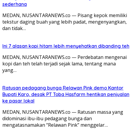
sederhana
MEDAN, NUSANTARANEWS.co — Pisang kepok memiliki
tekstur daging buah yang lebih padat, mengenyangkan,
dan tidak…
Ini 7 alasan kopi hitam lebih menyehatkan dibanding teh
MEDAN, NUSANTARANEWS.co — Perdebatan mengenai
kopi dan teh telah terjadi sejak lama, tentang mana
yang…
Ratusan pedagang bunga Relawan Pink demo Kantor
Bupati Karo, desak PT Toba Hasfarm hentikan penjualan
ke pasar lokal
MEDAN, NUSANTARANEWS.co — Ratusan massa yang
didominasi ibu-ibu pedagang bunga dan
mengatasnamakan “Relawan Pink” menggelar…