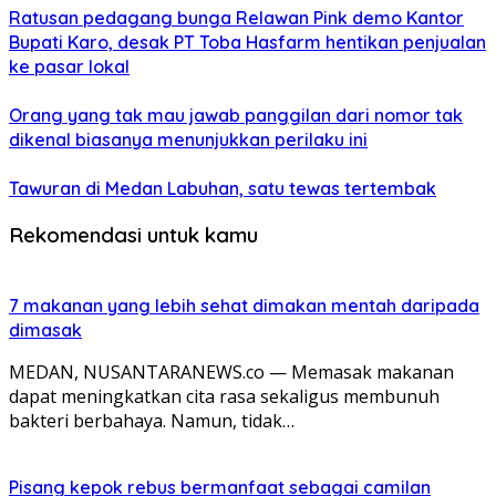
Ratusan pedagang bunga Relawan Pink demo Kantor
Bupati Karo, desak PT Toba Hasfarm hentikan penjualan
ke pasar lokal
Orang yang tak mau jawab panggilan dari nomor tak
dikenal biasanya menunjukkan perilaku ini
Tawuran di Medan Labuhan, satu tewas tertembak
Rekomendasi untuk kamu
7 makanan yang lebih sehat dimakan mentah daripada
dimasak
MEDAN, NUSANTARANEWS.co — Memasak makanan
dapat meningkatkan cita rasa sekaligus membunuh
bakteri berbahaya. Namun, tidak…
Pisang kepok rebus bermanfaat sebagai camilan