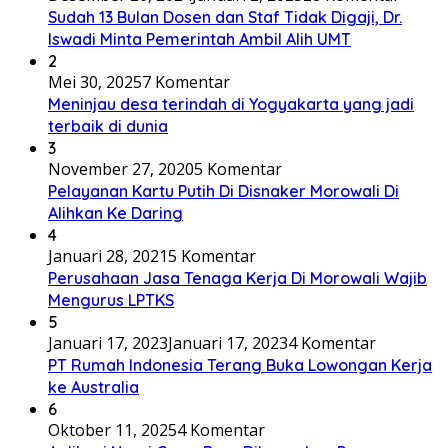
Sudah 13 Bulan Dosen dan Staf Tidak Digaji, Dr.
Iswadi Minta Pemerintah Ambil Alih UMT
2
Mei 30, 2025
7 Komentar
Meninjau desa terindah di Yogyakarta yang jadi
terbaik di dunia
3
November 27, 2020
5 Komentar
Pelayanan Kartu Putih Di Disnaker Morowali Di
Alihkan Ke Daring
4
Januari 28, 2021
5 Komentar
Perusahaan Jasa Tenaga Kerja Di Morowali Wajib
Mengurus LPTKS
5
Januari 17, 2023
Januari 17, 2023
4 Komentar
PT Rumah Indonesia Terang Buka Lowongan Kerja
ke Australia
6
Oktober 11, 2025
4 Komentar