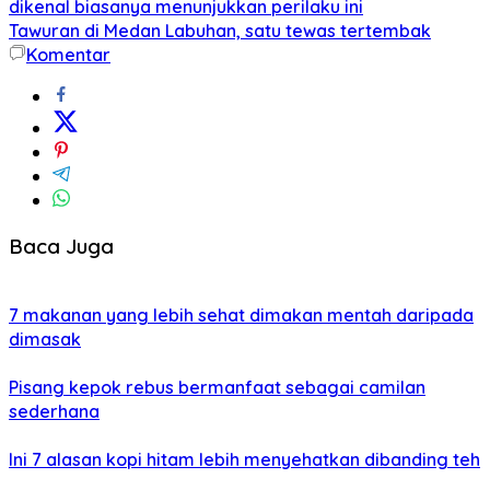
dikenal biasanya menunjukkan perilaku ini
Tawuran di Medan Labuhan, satu tewas tertembak
Komentar
Baca Juga
7 makanan yang lebih sehat dimakan mentah daripada
dimasak
Pisang kepok rebus bermanfaat sebagai camilan
sederhana
Ini 7 alasan kopi hitam lebih menyehatkan dibanding teh