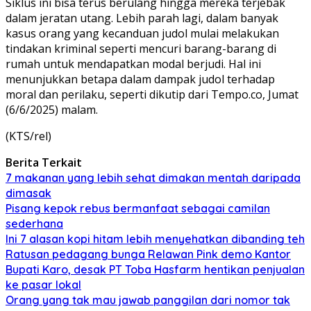
Siklus ini bisa terus berulang hingga mereka terjebak
dalam jeratan utang. Lebih parah lagi, dalam banyak
kasus orang yang kecanduan judol mulai melakukan
tindakan kriminal seperti mencuri barang-barang di
rumah untuk mendapatkan modal berjudi. Hal ini
menunjukkan betapa dalam dampak judol terhadap
moral dan perilaku, seperti dikutip dari Tempo.co, Jumat
(6/6/2025) malam.
(KTS/rel)
Berita Terkait
7 makanan yang lebih sehat dimakan mentah daripada
dimasak
Pisang kepok rebus bermanfaat sebagai camilan
sederhana
Ini 7 alasan kopi hitam lebih menyehatkan dibanding teh
Ratusan pedagang bunga Relawan Pink demo Kantor
Bupati Karo, desak PT Toba Hasfarm hentikan penjualan
ke pasar lokal
Orang yang tak mau jawab panggilan dari nomor tak