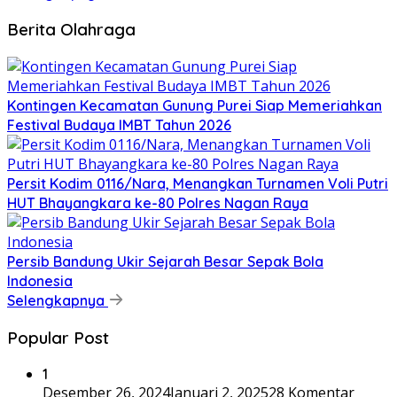
Berita Olahraga
Kontingen Kecamatan Gunung Purei Siap Memeriahkan
Festival Budaya IMBT Tahun 2026
Persit Kodim 0116/Nara, Menangkan Turnamen Voli Putri
HUT Bhayangkara ke-80 Polres Nagan Raya
Persib Bandung Ukir Sejarah Besar Sepak Bola
Indonesia
Selengkapnya
Popular Post
1
Desember 26, 2024
Januari 2, 2025
28 Komentar