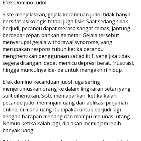
Efek Domino Judol
Siste menjelaskan, gejala kecanduan judol tidak hanya
bersifat psikologis tetapi juga fisik. Saat sedang tidak
berjudi, pecandu dapat merasa sangat cemas, jantung
berdebar cepat, bahkan gemetar. Gejala tersebut
menyerupai gejala withdrawal syndrome, yang
merupakan respons tubuh ketika pecandu
menghentikan penggunaan zat adiktif, yang jika tidak
segera ditangani dapat memicu depresi berat, frustrasi,
hingga munculnya ide-ide untuk mengakhiri hidup.
Efek domino kecanduan judol juga sering
menjerumuskan orang ke dalam lingkaran setan yang
sulit dihentikan. Siste memaparkan, ketika kalah,
pecandu judol meminjam uang dari aplikasi pinjaman
online, di mana uang itu dipakai untuk berjudi lagi
dengan harapan menang dan mampu melunasi utang.
Namun ketika kalah lagi, dia akan meminjam lebih
banyak uang.