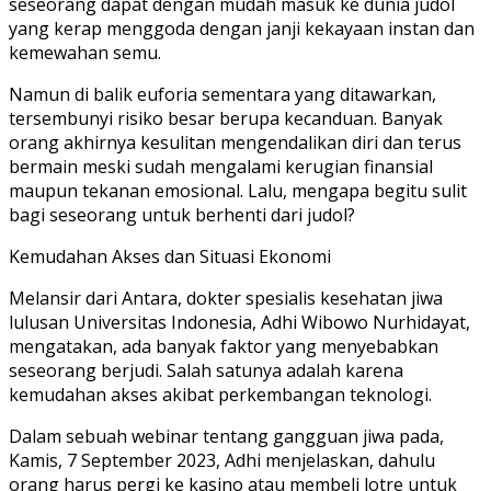
seseorang dapat dengan mudah masuk ke dunia judol
yang kerap menggoda dengan janji kekayaan instan dan
kemewahan semu.
Namun di balik euforia sementara yang ditawarkan,
tersembunyi risiko besar berupa kecanduan. Banyak
orang akhirnya kesulitan mengendalikan diri dan terus
bermain meski sudah mengalami kerugian finansial
maupun tekanan emosional. Lalu, mengapa begitu sulit
bagi seseorang untuk berhenti dari judol?
Kemudahan Akses dan Situasi Ekonomi
Melansir dari Antara, dokter spesialis kesehatan jiwa
lulusan Universitas Indonesia, Adhi Wibowo Nurhidayat,
mengatakan, ada banyak faktor yang menyebabkan
seseorang berjudi. Salah satunya adalah karena
kemudahan akses akibat perkembangan teknologi.
Dalam sebuah webinar tentang gangguan jiwa pada,
Kamis, 7 September 2023, Adhi menjelaskan, dahulu
orang harus pergi ke kasino atau membeli lotre untuk