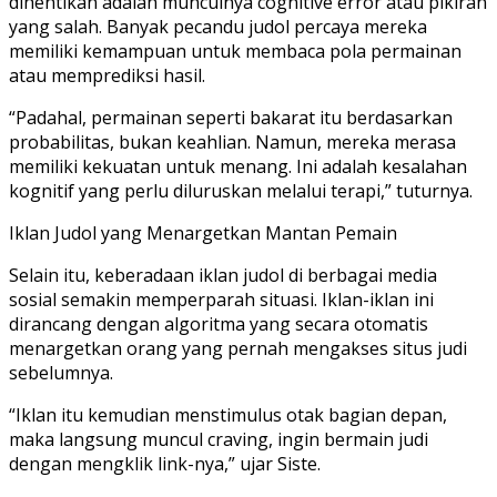
dihentikan adalah munculnya cognitive error atau pikiran
yang salah. Banyak pecandu judol percaya mereka
memiliki kemampuan untuk membaca pola permainan
atau memprediksi hasil.
“Padahal, permainan seperti bakarat itu berdasarkan
probabilitas, bukan keahlian. Namun, mereka merasa
memiliki kekuatan untuk menang. Ini adalah kesalahan
kognitif yang perlu diluruskan melalui terapi,” tuturnya.
Iklan Judol yang Menargetkan Mantan Pemain
Selain itu, keberadaan iklan judol di berbagai media
sosial semakin memperparah situasi. Iklan-iklan ini
dirancang dengan algoritma yang secara otomatis
menargetkan orang yang pernah mengakses situs judi
sebelumnya.
“Iklan itu kemudian menstimulus otak bagian depan,
maka langsung muncul craving, ingin bermain judi
dengan mengklik link-nya,” ujar Siste.