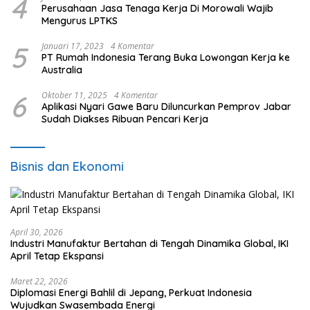
4
Perusahaan Jasa Tenaga Kerja Di Morowali Wajib
Mengurus LPTKS
5
Januari 17, 2023
4 Komentar
PT Rumah Indonesia Terang Buka Lowongan Kerja ke
Australia
6
Oktober 11, 2025
4 Komentar
Aplikasi Nyari Gawe Baru Diluncurkan Pemprov Jabar
Sudah Diakses Ribuan Pencari Kerja
Bisnis dan Ekonomi
April 30, 2026
Industri Manufaktur Bertahan di Tengah Dinamika Global, IKI
April Tetap Ekspansi
Maret 22, 2026
Diplomasi Energi Bahlil di Jepang, Perkuat Indonesia
Wujudkan Swasembada Energi