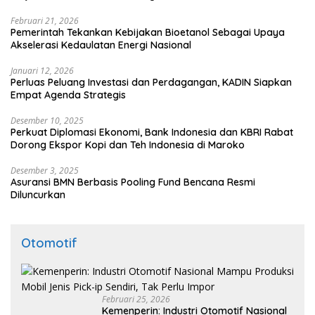
Februari 21, 2026
Pemerintah Tekankan Kebijakan Bioetanol Sebagai Upaya
Akselerasi Kedaulatan Energi Nasional
Januari 12, 2026
Perluas Peluang Investasi dan Perdagangan, KADIN Siapkan
Empat Agenda Strategis
Desember 10, 2025
Perkuat Diplomasi Ekonomi, Bank Indonesia dan KBRI Rabat
Dorong Ekspor Kopi dan Teh Indonesia di Maroko
Desember 3, 2025
Asuransi BMN Berbasis Pooling Fund Bencana Resmi
Diluncurkan
Otomotif
Februari 25, 2026
Kemenperin: Industri Otomotif Nasional