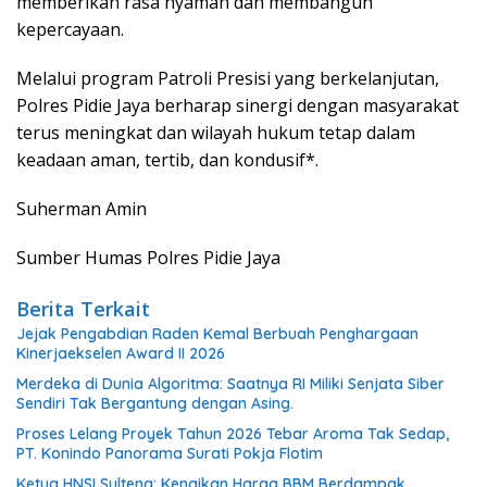
memberikan rasa nyaman dan membangun
kepercayaan.
Melalui program Patroli Presisi yang berkelanjutan,
Polres Pidie Jaya berharap sinergi dengan masyarakat
terus meningkat dan wilayah hukum tetap dalam
keadaan aman, tertib, dan kondusif*.
Suherman Amin
Sumber Humas Polres Pidie Jaya
Berita Terkait
Jejak Pengabdian Raden Kemal Berbuah Penghargaan
Kinerjaekselen Award II 2026
Merdeka di Dunia Algoritma: Saatnya RI Miliki Senjata Siber
Sendiri Tak Bergantung dengan Asing.
Proses Lelang Proyek Tahun 2026 Tebar Aroma Tak Sedap,
PT. Konindo Panorama Surati Pokja Flotim
Ketua HNSI Sulteng: Kenaikan Harga BBM Berdampak