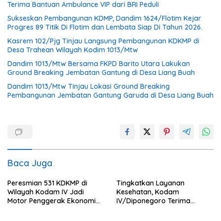
Terima Bantuan Ambulance VIP dari BRI Peduli
Sukseskan Pembangunan KDMP, Dandim 1624/Flotim Kejar
Progres 89 Titik Di Flotim dan Lembata Siap Di Tahun 2026.
Kasrem 102/Pjg Tinjau Langsung Pembangunan KDKMP di
Desa Trahean Wilayah Kodim 1013/Mtw
Dandim 1013/Mtw Bersama FKPD Barito Utara Lakukan
Ground Breaking Jembatan Gantung di Desa Liang Buah
Dandim 1013/Mtw Tinjau Lokasi Ground Breaking
Pembangunan Jembatan Gantung Garuda di Desa Liang Buah
Baca Juga
Peresmian 531 KDKMP di
Tingkatkan Layanan
Wilayah Kodam IV Jadi
Kesehatan, Kodam
Motor Penggerak Ekonomi
IV/Diponegoro Terima
Desa
Bantuan Ambulance VIP dari
BRI Peduli