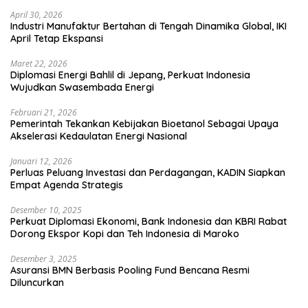
April 30, 2026
Industri Manufaktur Bertahan di Tengah Dinamika Global, IKI
April Tetap Ekspansi
Maret 22, 2026
Diplomasi Energi Bahlil di Jepang, Perkuat Indonesia
Wujudkan Swasembada Energi
Februari 21, 2026
Pemerintah Tekankan Kebijakan Bioetanol Sebagai Upaya
Akselerasi Kedaulatan Energi Nasional
Januari 12, 2026
Perluas Peluang Investasi dan Perdagangan, KADIN Siapkan
Empat Agenda Strategis
Desember 10, 2025
Perkuat Diplomasi Ekonomi, Bank Indonesia dan KBRI Rabat
Dorong Ekspor Kopi dan Teh Indonesia di Maroko
Desember 3, 2025
Asuransi BMN Berbasis Pooling Fund Bencana Resmi
Diluncurkan