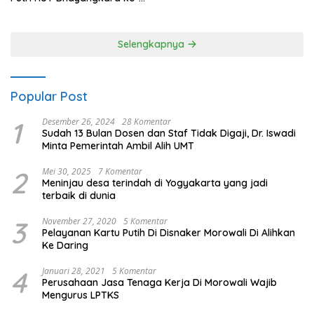
80 Polres Nagan Raya
Selengkapnya
Popular Post
1
Desember 26, 2024
28 Komentar
Sudah 13 Bulan Dosen dan Staf Tidak Digaji, Dr. Iswadi
Minta Pemerintah Ambil Alih UMT
2
Mei 30, 2025
7 Komentar
Meninjau desa terindah di Yogyakarta yang jadi
terbaik di dunia
3
November 27, 2020
5 Komentar
Pelayanan Kartu Putih Di Disnaker Morowali Di Alihkan
Ke Daring
4
Januari 28, 2021
5 Komentar
Perusahaan Jasa Tenaga Kerja Di Morowali Wajib
Mengurus LPTKS