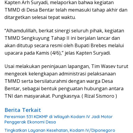
Kapten Arh Suryadi, melaporkan bahwa kegiatan
TMMD di Desa Bentar telah memasuki tahap akhir dan
ditargetkan selesai tepat waktu.
“Alhamdulillah, berkat sinergi seluruh pihak, kegiatan
TMMD Sengkuyung Tahap II ini berjalan lancar dan
akan ditutup secara resmi oleh Bupati Brebes melalui
upacara pada Kamis (4/6),” jelas Kapten Suryadi.
Usai melakukan peninjauan lapangan, Tim Wasev turut
mengecek kelengkapan administrasi pelaksanaan
TMMD serta bersilaturahmi dengan warga Desa
Bentar, sebagai bentuk penguatan hubungan antara
TNI dan masyarakat. Pungkasnya. ( Rizal Sismoro )
Berita Terkait
Peresmian 531 KDKMP di Wilayah Kodam IV Jadi Motor
Penggerak Ekonomi Desa
Tingkatkan Layanan Kesehatan, Kodam IV/Diponegoro