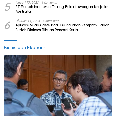
5
Januari 17, 2023
4 Komentar
PT Rumah Indonesia Terang Buka Lowongan Kerja ke
Australia
6
Oktober 11, 2025
4 Komentar
Aplikasi Nyari Gawe Baru Diluncurkan Pemprov Jabar
Sudah Diakses Ribuan Pencari Kerja
Bisnis dan Ekonomi