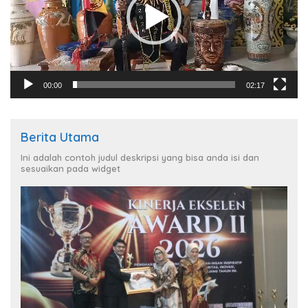
00:00
02:17
Berita Utama
Ini adalah contoh judul deskripsi yang bisa anda isi dan
sesuaikan pada widget