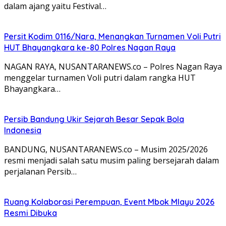
dalam ajang yaitu Festival…
Persit Kodim 0116/Nara, Menangkan Turnamen Voli Putri
HUT Bhayangkara ke-80 Polres Nagan Raya
NAGAN RAYA, NUSANTARANEWS.co – Polres Nagan Raya
menggelar turnamen Voli putri dalam rangka HUT
Bhayangkara…
Persib Bandung Ukir Sejarah Besar Sepak Bola
Indonesia
BANDUNG, NUSANTARANEWS.co – Musim 2025/2026
resmi menjadi salah satu musim paling bersejarah dalam
perjalanan Persib…
Ruang Kolaborasi Perempuan, Event Mbok Mlayu 2026
Resmi Dibuka