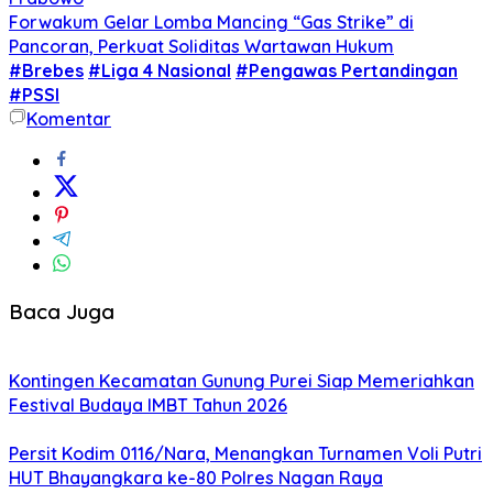
Forwakum Gelar Lomba Mancing “Gas Strike” di
Pancoran, Perkuat Soliditas Wartawan Hukum
#Brebes
#Liga 4 Nasional
#Pengawas Pertandingan
#PSSI
Komentar
Baca Juga
Kontingen Kecamatan Gunung Purei Siap Memeriahkan
Festival Budaya IMBT Tahun 2026
Persit Kodim 0116/Nara, Menangkan Turnamen Voli Putri
HUT Bhayangkara ke-80 Polres Nagan Raya