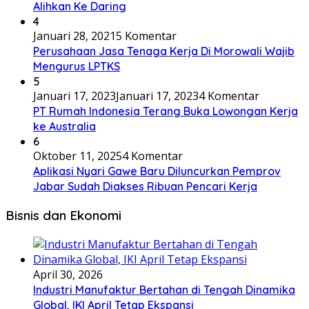
Alihkan Ke Daring
4
Januari 28, 2021
5 Komentar
Perusahaan Jasa Tenaga Kerja Di Morowali Wajib
Mengurus LPTKS
5
Januari 17, 2023
Januari 17, 2023
4 Komentar
PT Rumah Indonesia Terang Buka Lowongan Kerja
ke Australia
6
Oktober 11, 2025
4 Komentar
Aplikasi Nyari Gawe Baru Diluncurkan Pemprov
Jabar Sudah Diakses Ribuan Pencari Kerja
Bisnis dan Ekonomi
April 30, 2026
Industri Manufaktur Bertahan di Tengah Dinamika
Global, IKI April Tetap Ekspansi