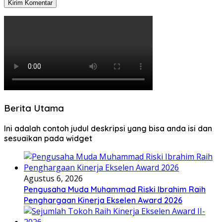
Berita Utama
Ini adalah contoh judul deskripsi yang bisa anda isi dan
sesuaikan pada widget
Agustus 6, 2026
Pengusaha Muda Muhammad Riski Ibrahim Raih
Penghargaan Kinerja Ekselen Award 2026