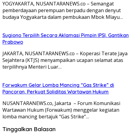
YOGYAKARTA, NUSANTARANEWS.co – Semangat
pemberdayaan perempuan berpadu dengan denyut
budaya Yogyakarta dalam pembukaan Mbok Mlayu…
Sugiono Terpilih Secara Aklamasi Pimpin IPSI, Gantikan
Prabowo
JAKARTA, NUSANTARANEWS.co – Koperasi Terate Jaya
Sejahtera (KTJS) menyampaikan ucapan selamat atas
terpilihnya Menteri Luar…
Forwakum Gelar Lomba Mancing “Gas Strike” di
Pancoran, Perkuat Soliditas Wartawan Hukum
NUSANTARANEWS.co, Jakarta – Forum Komunikasi
Wartawan Hukum (Forwakum) menggelar kegiatan
lomba mancing bertajuk “Gas Strike”…
Tinggalkan Balasan