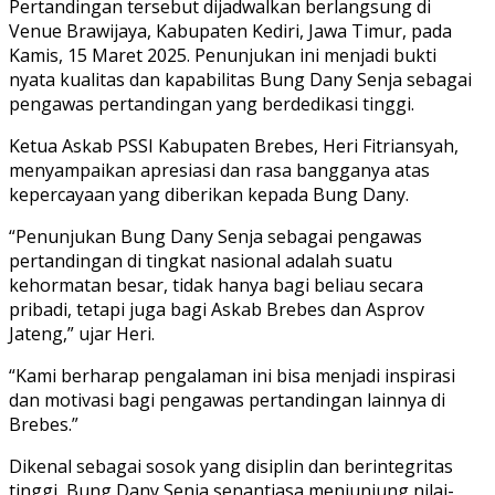
Pertandingan tersebut dijadwalkan berlangsung di
Venue Brawijaya, Kabupaten Kediri, Jawa Timur, pada
Kamis, 15 Maret 2025. Penunjukan ini menjadi bukti
nyata kualitas dan kapabilitas Bung Dany Senja sebagai
pengawas pertandingan yang berdedikasi tinggi.
Ketua Askab PSSI Kabupaten Brebes, Heri Fitriansyah,
menyampaikan apresiasi dan rasa bangganya atas
kepercayaan yang diberikan kepada Bung Dany.
“Penunjukan Bung Dany Senja sebagai pengawas
pertandingan di tingkat nasional adalah suatu
kehormatan besar, tidak hanya bagi beliau secara
pribadi, tetapi juga bagi Askab Brebes dan Asprov
Jateng,” ujar Heri.
“Kami berharap pengalaman ini bisa menjadi inspirasi
dan motivasi bagi pengawas pertandingan lainnya di
Brebes.”
Dikenal sebagai sosok yang disiplin dan berintegritas
tinggi, Bung Dany Senja senantiasa menjunjung nilai-