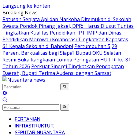
Langsung ke konten
Breaking News
Ratusan Senjata Api dan Narkoba Ditemukan di Sekolah
Swasta Pondok Pinang Jaksel, DPR: Harus Diusut Tuntas
Tingkatkan Kualitas Pendidikan , PT IMIP dan Dinas
Pendidikan Morowali Kolaborasi Tingkatkan Kapasitas
61 Kepala Sekolah di Bahodopi
Pertumbuhan 5,29
Persen, Berkualitas bagi Siapa?
Bupati OKU Selatan
Resmi Buka Rangkaian Lomba Peringatan HUT RI ke-81
Tahun 2026
Perkuat Sinergi Tingkatkan Pendapatan
Daerah, Bupati Terima Audensi dengan Samsat
PERTANIAN
INFRASTRUKTUR
SEPUTAR NUSANTARA