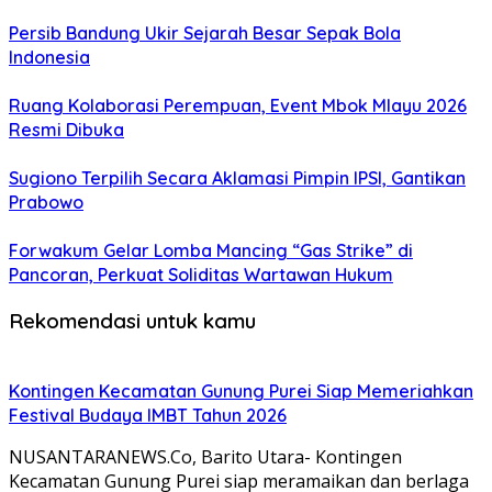
Persib Bandung Ukir Sejarah Besar Sepak Bola
Indonesia
Ruang Kolaborasi Perempuan, Event Mbok Mlayu 2026
Resmi Dibuka
Sugiono Terpilih Secara Aklamasi Pimpin IPSI, Gantikan
Prabowo
Forwakum Gelar Lomba Mancing “Gas Strike” di
Pancoran, Perkuat Soliditas Wartawan Hukum
Rekomendasi untuk kamu
Kontingen Kecamatan Gunung Purei Siap Memeriahkan
Festival Budaya IMBT Tahun 2026
NUSANTARANEWS.Co, Barito Utara- Kontingen
Kecamatan Gunung Purei siap meramaikan dan berlaga