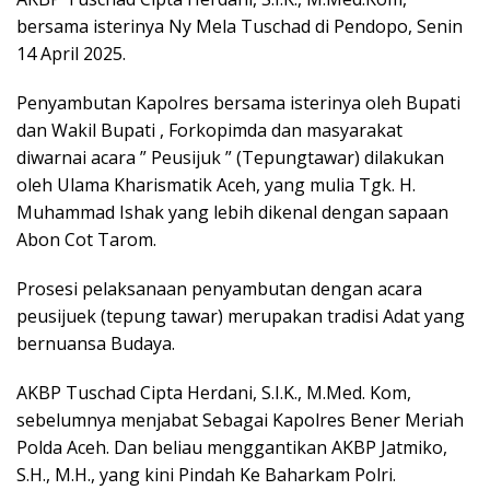
bersama isterinya Ny Mela Tuschad di Pendopo, Senin
14 April 2025.
Penyambutan Kapolres bersama isterinya oleh Bupati
dan Wakil Bupati , Forkopimda dan masyarakat
diwarnai acara ” Peusijuk ” (Tepungtawar) dilakukan
oleh Ulama Kharismatik Aceh, yang mulia Tgk. H.
Muhammad Ishak yang lebih dikenal dengan sapaan
Abon Cot Tarom.
Prosesi pelaksanaan penyambutan dengan acara
peusijuek (tepung tawar) merupakan tradisi Adat yang
bernuansa Budaya.
AKBP Tuschad Cipta Herdani, S.I.K., M.Med. Kom,
sebelumnya menjabat Sebagai Kapolres Bener Meriah
Polda Aceh. Dan beliau menggantikan AKBP Jatmiko,
S.H., M.H., yang kini Pindah Ke Baharkam Polri.