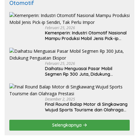
Otomotif
Februari 25, 2026
Kemenperin: Industri Otomotif Nasional
Mampu Produksi Mobil Jenis Pick-ip
Sendiri, Tak Perlu Impor
Februari 25, 2026
Daihatsu Menguasai Pasar Mobil
Segmen Rp 300 Juta, Didukung
Penguatan Ekspor
Desember 2, 2025
Final Round Balap Motor di Singkawang
Wujud Sports Tourisme dan Olahraga
Prestasi
Selengkapnya