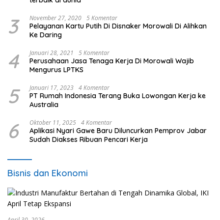
3
November 27, 2020
5 Komentar
Pelayanan Kartu Putih Di Disnaker Morowali Di Alihkan
Ke Daring
4
Januari 28, 2021
5 Komentar
Perusahaan Jasa Tenaga Kerja Di Morowali Wajib
Mengurus LPTKS
5
Januari 17, 2023
4 Komentar
PT Rumah Indonesia Terang Buka Lowongan Kerja ke
Australia
6
Oktober 11, 2025
4 Komentar
Aplikasi Nyari Gawe Baru Diluncurkan Pemprov Jabar
Sudah Diakses Ribuan Pencari Kerja
Bisnis dan Ekonomi
April 30, 2026