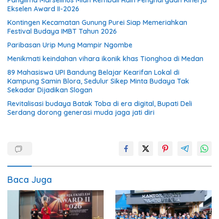
Panglima Marselinus Mian Kembali Raih Penghargaan Kinerja
Ekselen Award II-2026
Kontingen Kecamatan Gunung Purei Siap Memeriahkan
Festival Budaya IMBT Tahun 2026
Paribasan Urip Mung Mampir Ngombe
Menikmati keindahan vihara ikonik khas Tionghoa di Medan
89 Mahasiswa UPI Bandung Belajar Kearifan Lokal di
Kampung Samin Blora, Sedulur Sikep Minta Budaya Tak
Sekadar Dijadikan Slogan
Revitalisasi budaya Batak Toba di era digital, Bupati Deli
Serdang dorong generasi muda jaga jati diri
Baca Juga