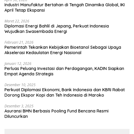
Industri Manufaktur Bertahan di Tengah Dinamika Global, IKI
April Tetap Ekspansi
Maret 22, 2026
Diplomasi Energi Bahlil di Jepang, Perkuat Indonesia
Wujudkan Swasembada Energi
Februari 21, 2026
Pemerintah Tekankan Kebijakan Bioetanol Sebagai Upaya
Akselerasi Kedaulatan Energi Nasional
Januari 12, 2026
Perluas Peluang Investasi dan Perdagangan, KADIN Siapkan
Empat Agenda Strategis
Desember 10, 2025
Perkuat Diplomasi Ekonomi, Bank Indonesia dan KBRI Rabat
Dorong Ekspor Kopi dan Teh Indonesia di Maroko
Desember 3, 2025
Asuransi BMN Berbasis Pooling Fund Bencana Resmi
Diluncurkan