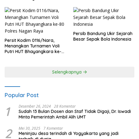
Persib Bandung Ukir Sejarah
Besar Sepak Bola Indonesia
Persit Kodim 0116/Nara,
Menangkan Turnamen Voli
Putri HUT Bhayangkara ke-
80 Polres Nagan Raya
Selengkapnya
Popular Post
1
Desember 26, 2024
28 Komentar
Sudah 13 Bulan Dosen dan Staf Tidak Digaji, Dr. Iswadi
Minta Pemerintah Ambil Alih UMT
2
Mei 30, 2025
7 Komentar
Meninjau desa terindah di Yogyakarta yang jadi
terbaik di dunia