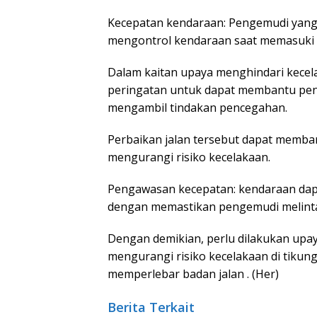
Kecepatan kendaraan: Pengemudi yang 
mengontrol kendaraan saat memasuki t
Dalam kaitan upaya menghindari kec
peringatan untuk dapat membantu pe
mengambil tindakan pencegahan.
Perbaikan jalan tersebut dapat memb
mengurangi risiko kecelakaan.
Pengawasan kecepatan: kendaraan dap
dengan memastikan pengemudi melint
Dengan demikian, perlu dilakukan upa
mengurangi risiko kecelakaan di tiku
memperlebar badan jalan . (Her)
Berita Terkait