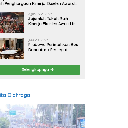
ih Penghargaan Kinerja Ekselen Award
026
Agustus 2, 2026
Sejumlah Tokoh Raih
Kinerja Ekselen Award II-
2026
Juni 23, 2026
Prabowo Perintahkan Bos
Danantara Percepat
Transformasi BUMN dan
Pengembangan Sektor
Ekonomi Baru
Selengkapnya
ita Olahraga