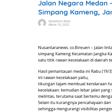
Jalan Negara Medan 
Simpang Kameng, Ja
Nusantara News
Maret 19, 2025
Nusantaranews. co.Bireuen – Jalan lin
simpang Kameng Kecamatan Jangka Ka
satu titik rawan kecelakaan di daerah 
Hasil pemantauan media ini Rabu (19/
ini rawan kecelakaan yaitu,
tikungan tajam membuat kendaraan har
kecelakaan. kemudian lebar jalan yang
melintas, terutama saat bertemu denga
Selain itu kurangnya pencahayaan dan ti
sehingga mengurangi visibilitas penge