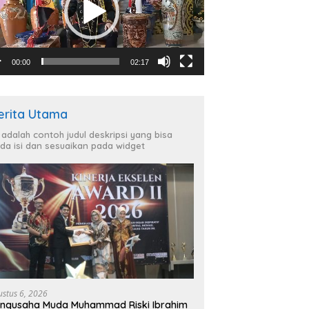
00:00
02:17
erita Utama
i adalah contoh judul deskripsi yang bisa
da isi dan sesuaikan pada widget
ustus 6, 2026
ngusaha Muda Muhammad Riski Ibrahim