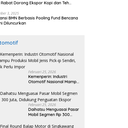
 Rabat Dorong Ekspor Kopi dan Teh
nesia di Maroko
ber 3, 2025
ansi BMN Berbasis Pooling Fund Bencana
i Diluncurkan
tomotif
Februari 25, 2026
Kemenperin: Industri
Otomotif Nasional Mampu
Produksi Mobil Jenis Pick-
ip Sendiri, Tak Perlu Impor
Februari 25, 2026
Daihatsu Menguasai Pasar
Mobil Segmen Rp 300
Juta, Didukung Penguatan
Ekspor