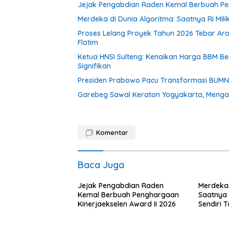
Jejak Pengabdian Raden Kemal Berbuah Pen
Merdeka di Dunia Algoritma: Saatnya RI Mili
Proses Lelang Proyek Tahun 2026 Tebar Ar
Flotim
Ketua HNSI Sulteng: Kenaikan Harga BBM 
Signifikan
Presiden Prabowo Pacu Transformasi BUMN, R
Garebeg Sawal Keraton Yogyakarta, Mengal
Komentar
Baca Juga
Jejak Pengabdian Raden
Merdeka 
Kemal Berbuah Penghargaan
Saatnya R
Kinerjaekselen Award II 2026
Sendiri 
dengan A