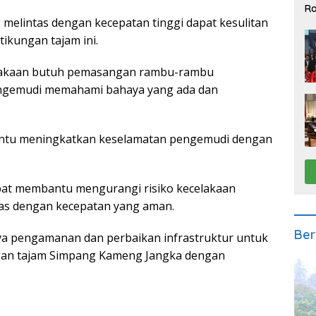
Ra
2
melintas dengan kecepatan tinggi dapat kesulitan
ikungan tajam ini.
elakaan butuh pemasangan rambu-rambu
ngemudi memahami bahaya yang ada dan
antu meningkatkan keselamatan pengemudi dengan
at membantu mengurangi risiko kecelakaan
as dengan kecepatan yang aman.
Ber
ya pengamanan dan perbaikan infrastruktur untuk
ngan tajam Simpang Kameng Jangka dengan