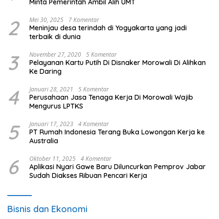
Minta Pemerintah Ambil Alih UMT
2
Mei 30, 2025
7 Komentar
Meninjau desa terindah di Yogyakarta yang jadi
terbaik di dunia
3
November 27, 2020
5 Komentar
Pelayanan Kartu Putih Di Disnaker Morowali Di Alihkan
Ke Daring
4
Januari 28, 2021
5 Komentar
Perusahaan Jasa Tenaga Kerja Di Morowali Wajib
Mengurus LPTKS
5
Januari 17, 2023
4 Komentar
PT Rumah Indonesia Terang Buka Lowongan Kerja ke
Australia
6
Oktober 11, 2025
4 Komentar
Aplikasi Nyari Gawe Baru Diluncurkan Pemprov Jabar
Sudah Diakses Ribuan Pencari Kerja
Bisnis dan Ekonomi