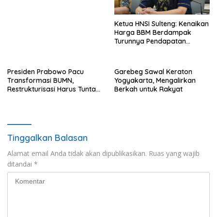
Flotim
Ketua HNSI Sulteng: Kenaikan
Harga BBM Berdampak
Turunnya Pendapatan
Nelayan Secara Signifikan
Presiden Prabowo Pacu
Garebeg Sawal Keraton
Transformasi BUMN,
Yogyakarta, Mengalirkan
Restrukturisasi Harus Tuntas
Berkah untuk Rakyat
Tahun Ini
Tinggalkan Balasan
Alamat email Anda tidak akan dipublikasikan.
Ruas yang wajib
ditandai
*