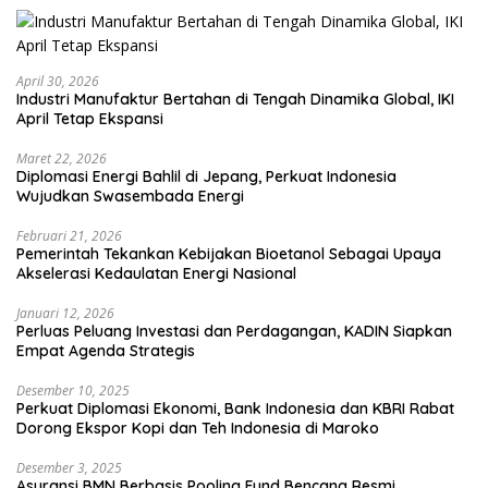
April 30, 2026
Industri Manufaktur Bertahan di Tengah Dinamika Global, IKI
April Tetap Ekspansi
Maret 22, 2026
Diplomasi Energi Bahlil di Jepang, Perkuat Indonesia
Wujudkan Swasembada Energi
Februari 21, 2026
Pemerintah Tekankan Kebijakan Bioetanol Sebagai Upaya
Akselerasi Kedaulatan Energi Nasional
Januari 12, 2026
Perluas Peluang Investasi dan Perdagangan, KADIN Siapkan
Empat Agenda Strategis
Desember 10, 2025
Perkuat Diplomasi Ekonomi, Bank Indonesia dan KBRI Rabat
Dorong Ekspor Kopi dan Teh Indonesia di Maroko
Desember 3, 2025
Asuransi BMN Berbasis Pooling Fund Bencana Resmi