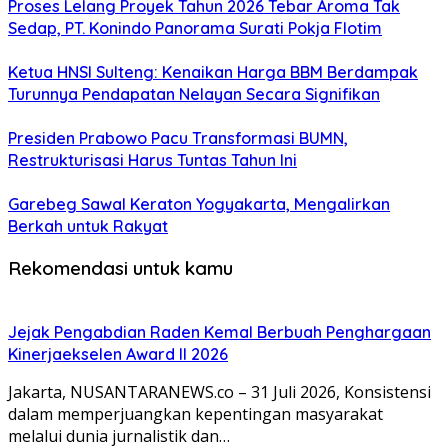
Proses Lelang Proyek Tahun 2026 Tebar Aroma Tak
Sedap, PT. Konindo Panorama Surati Pokja Flotim
Ketua HNSI Sulteng: Kenaikan Harga BBM Berdampak
Turunnya Pendapatan Nelayan Secara Signifikan
Presiden Prabowo Pacu Transformasi BUMN,
Restrukturisasi Harus Tuntas Tahun Ini
Garebeg Sawal Keraton Yogyakarta, Mengalirkan
Berkah untuk Rakyat
Rekomendasi untuk kamu
Jejak Pengabdian Raden Kemal Berbuah Penghargaan
Kinerjaekselen Award II 2026
Jakarta, NUSANTARANEWS.co – 31 Juli 2026, Konsistensi
dalam memperjuangkan kepentingan masyarakat
melalui dunia jurnalistik dan…