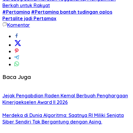
Berkah untuk Rakyat
#Pertamina
#Pertamina bantah tudingan oplos
Pertalite jadi Pertamax
Komentar
Baca Juga
Jejak Pengabdian Raden Kemal Berbuah Penghargaan
Kinerjaekselen Award II 2026
Merdeka di Dunia Algoritma: Saatnya RI Miliki Senjata
Siber Sendiri Tak Bergantung dengan Asing.