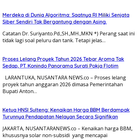
Merdeka di Dunia Algoritma: Saatnya RI Miliki Senjata
Siber Sendiri Tak Bergantung dengan Asing.
Catatan Dr. Suriyanto.Pd.,SH.,MH.,MKN *) Perang saat ini
tidak lagi soal peluru dan tank. Tetapi jelas…
Proses Lelang Proyek Tahun 2026 Tebar Aroma Tak
Sedap, PT. Konindo Panorama Surati Pokja Flotim
LARANTUKA, NUSANTARA NEWS.co – Proses lelang
proyek tahun anggaran 2026 dimasa Pemerintahan
Bupati Anton…
Ketua HNSI Sulteng: Kenaikan Harga BBM Berdampak
Turunnya Pendapatan Nelayan Secara Signifikan
JAKARTA, NUSANTARANEWS.co – Kenaikan harga BBM,
khususnya solar non-subsidi yang mencapai