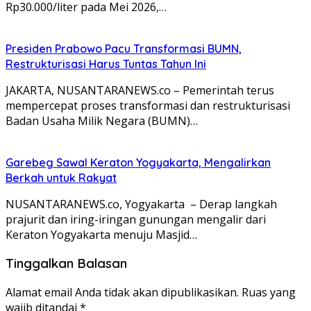
Rp30.000/liter pada Mei 2026,…
Presiden Prabowo Pacu Transformasi BUMN,
Restrukturisasi Harus Tuntas Tahun Ini
JAKARTA, NUSANTARANEWS.co – Pemerintah terus
mempercepat proses transformasi dan restrukturisasi
Badan Usaha Milik Negara (BUMN)…
Garebeg Sawal Keraton Yogyakarta, Mengalirkan
Berkah untuk Rakyat
NUSANTARANEWS.co, Yogyakarta – Derap langkah
prajurit dan iring-iringan gunungan mengalir dari
Keraton Yogyakarta menuju Masjid…
Tinggalkan Balasan
Alamat email Anda tidak akan dipublikasikan.
Ruas yang
wajib ditandai
*