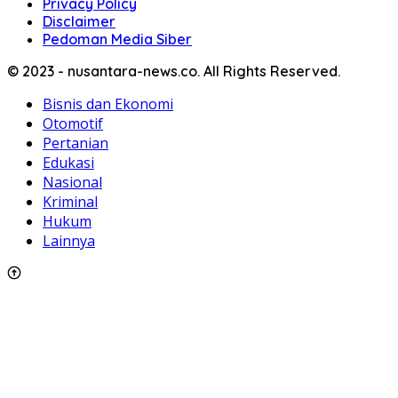
Privacy Policy
Disclaimer
Pedoman Media Siber
© 2023 - nusantara-news.co. All Rights Reserved.
Bisnis dan Ekonomi
Otomotif
Pertanian
Edukasi
Nasional
Kriminal
Hukum
Lainnya