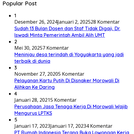
Popular Post
1
Desember 26, 2024
Januari 2, 2025
28 Komentar
Sudah 13 Bulan Dosen dan Staf Tidak Digaji, Dr.
Iswadi Minta Pemerintah Ambil Alih UMT
2
Mei 30, 2025
7 Komentar
Meninjau desa terindah di Yogyakarta yang jadi
terbaik di dunia
3
November 27, 2020
5 Komentar
Pelayanan Kartu Putih Di Disnaker Morowali Di
Alihkan Ke Daring
4
Januari 28, 2021
5 Komentar
Perusahaan Jasa Tenaga Kerja Di Morowali Wajib
Mengurus LPTKS
5
Januari 17, 2023
Januari 17, 2023
4 Komentar
PT Rumah Indonesia Terang Buka Lowongan Kerja