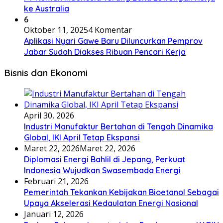
ke Australia
6
Oktober 11, 2025
4 Komentar
Aplikasi Nyari Gawe Baru Diluncurkan Pemprov
Jabar Sudah Diakses Ribuan Pencari Kerja
Bisnis dan Ekonomi
April 30, 2026
Industri Manufaktur Bertahan di Tengah Dinamika
Global, IKI April Tetap Ekspansi
Maret 22, 2026
Maret 22, 2026
Diplomasi Energi Bahlil di Jepang, Perkuat
Indonesia Wujudkan Swasembada Energi
Februari 21, 2026
Pemerintah Tekankan Kebijakan Bioetanol Sebagai
Upaya Akselerasi Kedaulatan Energi Nasional
Januari 12, 2026