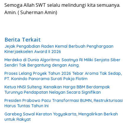
Semoga Allah SWT selalu melindungi kita semuanya.
Amin. ( Suherman Amin)
Berita Terkait
Jejak Pengabdian Raden Kemal Berbuah Penghargaan
Kinerjaekselen Award II 2026
Merdeka di Dunia Algoritma: Saatnya RI Miliki Senjata Siber
Sendiri Tak Bergantung dengan Asing.
Proses Lelang Proyek Tahun 2026 Tebar Aroma Tak Sedap,
PT. Konindo Panorama Surati Pokja Flotim
Ketua HNSI Sulteng: Kenaikan Harga BBM Berdampak
Turunnya Pendapatan Nelayan Secara Signifikan
Presiden Prabowo Pacu Transformasi BUMN, Restrukturisasi
Harus Tuntas Tahun Ini
Garebeg Sawal Keraton Yogyakarta, Mengalirkan Berkah
untuk Rakyat