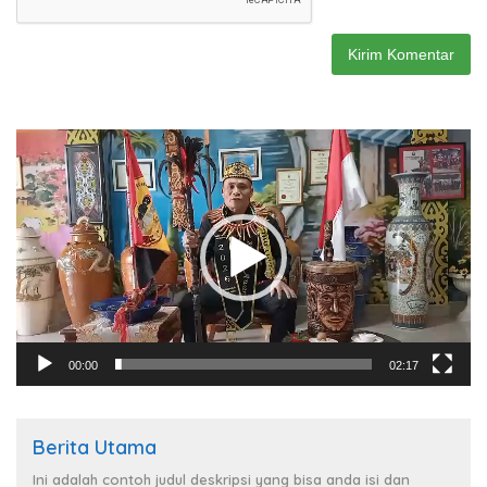
Pemutar
Video
00:00
02:17
Berita Utama
Ini adalah contoh judul deskripsi yang bisa anda isi dan