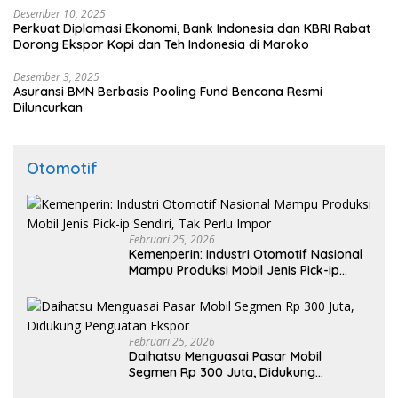
Desember 10, 2025
Perkuat Diplomasi Ekonomi, Bank Indonesia dan KBRI Rabat
Dorong Ekspor Kopi dan Teh Indonesia di Maroko
Desember 3, 2025
Asuransi BMN Berbasis Pooling Fund Bencana Resmi
Diluncurkan
Otomotif
Februari 25, 2026
Kemenperin: Industri Otomotif Nasional
Mampu Produksi Mobil Jenis Pick-ip
Sendiri, Tak Perlu Impor
Februari 25, 2026
Daihatsu Menguasai Pasar Mobil
Segmen Rp 300 Juta, Didukung
Penguatan Ekspor