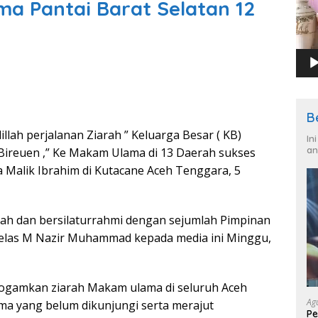
a Pantai Barat Selatan 12
B
llah perjalanan Ziarah ” Keluarga Besar ( KB)
In
an
Bireuen ,” Ke Makam Ulama di 13 Daerah sukses
 Malik Ibrahim di Kutacane Aceh Tenggara, 5
rah dan bersilaturrahmi dengan sejumlah Pimpinan
 jelas M Nazir Muhammad kepada media ini Minggu,
rogamkan ziarah Makam ulama di seluruh Aceh
Ag
a yang belum dikunjungi serta merajut
Pe