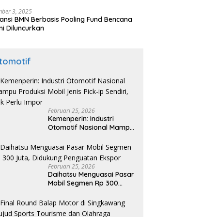
nesia di Maroko
ber 3, 2025
ansi BMN Berbasis Pooling Fund Bencana
i Diluncurkan
tomotif
Februari 25, 2026
Kemenperin: Industri
Otomotif Nasional Mampu
Produksi Mobil Jenis Pick-
ip Sendiri, Tak Perlu Impor
Februari 25, 2026
Daihatsu Menguasai Pasar
Mobil Segmen Rp 300
Juta, Didukung Penguatan
Ekspor