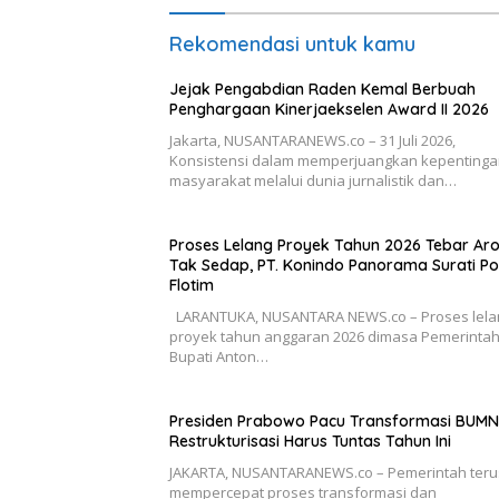
Rekomendasi untuk kamu
Jejak Pengabdian Raden Kemal Berbuah
Penghargaan Kinerjaekselen Award II 2026
Jakarta, NUSANTARANEWS.co – 31 Juli 2026,
Konsistensi dalam memperjuangkan kepenting
masyarakat melalui dunia jurnalistik dan…
Proses Lelang Proyek Tahun 2026 Tebar A
Tak Sedap, PT. Konindo Panorama Surati Po
Flotim
LARANTUKA, NUSANTARA NEWS.co – Proses lela
proyek tahun anggaran 2026 dimasa Pemerinta
Bupati Anton…
Presiden Prabowo Pacu Transformasi BUMN
Restrukturisasi Harus Tuntas Tahun Ini
JAKARTA, NUSANTARANEWS.co – Pemerintah teru
mempercepat proses transformasi dan