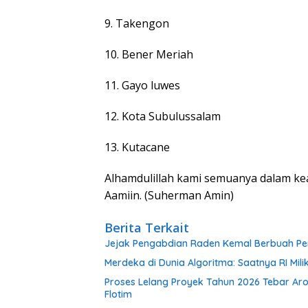
9. Takengon
10. Bener Meriah
11. Gayo luwes
12. Kota Subulussalam
13. Kutacane
Alhamdulillah kami semuanya dalam kea
Aamiin. (Suherman Amin)
Berita Terkait
Jejak Pengabdian Raden Kemal Berbuah Pen
Merdeka di Dunia Algoritma: Saatnya RI Mili
Proses Lelang Proyek Tahun 2026 Tebar Ar
Flotim