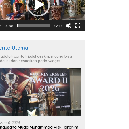
00:00
02:17
erita Utama
i adalah contoh judul deskripsi yang bisa
da isi dan sesuaikan pada widget
ustus 6, 2026
ngusaha Muda Muhammad Riski Ibrahim