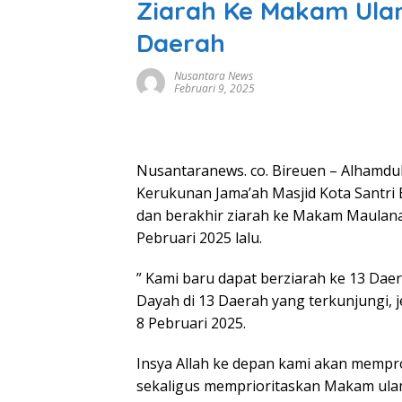
Ziarah Ke Makam Ulam
Daerah
Nusantara News
Februari 9, 2025
Nusantaranews. co. Bireuen – Alhamduli
Kerukunan Jama’ah Masjid Kota Santri 
dan berakhir ziarah ke Makam Maulana
Pebruari 2025 lalu.
” Kami baru dapat berziarah ke 13 Dae
Dayah di 13 Daerah yang terkunjungi,
8 Pebruari 2025.
Insya Allah ke depan kami akan memp
sekaligus memprioritaskan Makam ulam