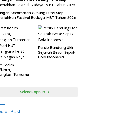
ingen Kecamatan Gunung Purei Siap
riahkan Festival Budaya IMBT Tahun 2026
Persib Bandung Ukir
Sejarah Besar Sepak
Bola Indonesia
it Kodim
/Nara,
angkan Turnamen
 Putri HUT
yangkara ke-80
es Nagan Raya
Selengkapnya
ular Post