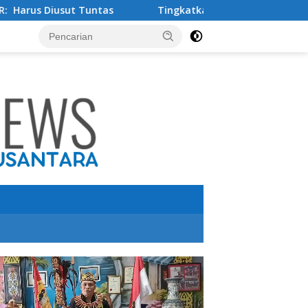
s
Tingkatkan Kualitas Pendidikan , PT IMIP dan Dinas 