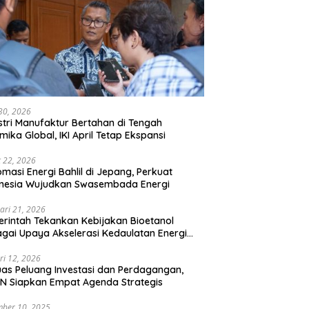
 30, 2026
stri Manufaktur Bertahan di Tengah
mika Global, IKI April Tetap Ekspansi
 22, 2026
omasi Energi Bahlil di Jepang, Perkuat
onesia Wujudkan Swasembada Energi
ari 21, 2026
rintah Tekankan Kebijakan Bioetanol
gai Upaya Akselerasi Kedaulatan Energi
onal
ri 12, 2026
uas Peluang Investasi dan Perdagangan,
N Siapkan Empat Agenda Strategis
ber 10, 2025