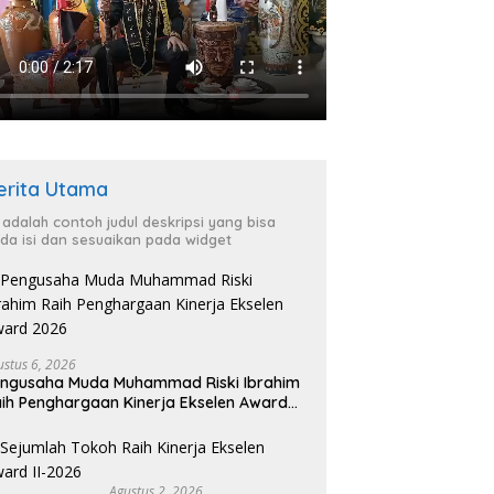
erita Utama
i adalah contoh judul deskripsi yang bisa
da isi dan sesuaikan pada widget
ustus 6, 2026
ngusaha Muda Muhammad Riski Ibrahim
ih Penghargaan Kinerja Ekselen Award
026
Agustus 2, 2026