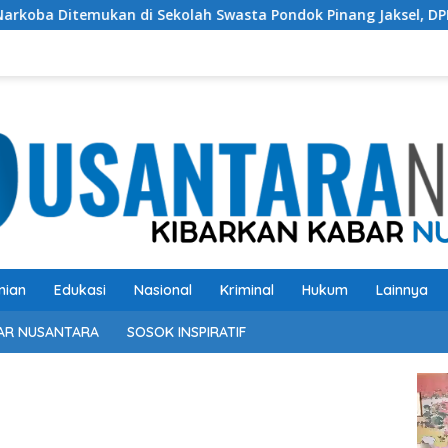
Sekolah Swasta Pondok Pinang Jaksel, DPR: Harus Diusut Tunta
nian
Edukasi
Nasional
Kriminal
Hukum
Lainnya
AR NUSANTARA
SOSOK INSPIRATIF