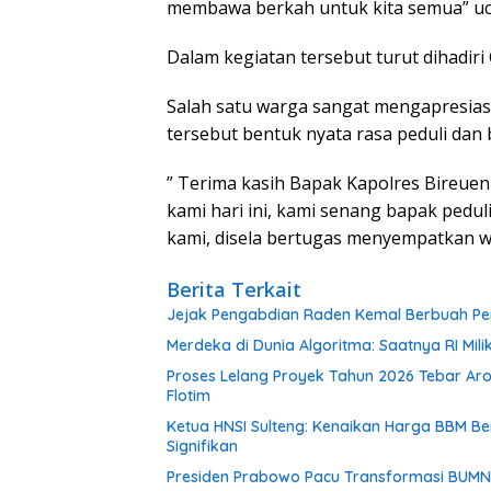
membawa berkah untuk kita semua” u
Dalam kegiatan tersebut turut dihadir
Salah satu warga sangat mengapresiasi
tersebut bentuk nyata rasa peduli dan
” Terima kasih Bapak Kapolres Bireuen
kami hari ini, kami senang bapak pedul
kami, disela bertugas menyempatkan w
Berita Terkait
Jejak Pengabdian Raden Kemal Berbuah Pen
Merdeka di Dunia Algoritma: Saatnya RI Mili
Proses Lelang Proyek Tahun 2026 Tebar Ar
Flotim
Ketua HNSI Sulteng: Kenaikan Harga BBM 
Signifikan
Presiden Prabowo Pacu Transformasi BUMN, R