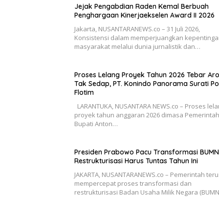
Jejak Pengabdian Raden Kemal Berbuah
Penghargaan Kinerjaekselen Award II 2026
Jakarta, NUSANTARANEWS.co – 31 Juli 2026,
Konsistensi dalam memperjuangkan kepenting
masyarakat melalui dunia jurnalistik dan…
Proses Lelang Proyek Tahun 2026 Tebar A
Tak Sedap, PT. Konindo Panorama Surati Po
Flotim
LARANTUKA, NUSANTARA NEWS.co – Proses lela
proyek tahun anggaran 2026 dimasa Pemerinta
Bupati Anton…
Presiden Prabowo Pacu Transformasi BUMN
Restrukturisasi Harus Tuntas Tahun Ini
JAKARTA, NUSANTARANEWS.co – Pemerintah teru
mempercepat proses transformasi dan
restrukturisasi Badan Usaha Milik Negara (BUM