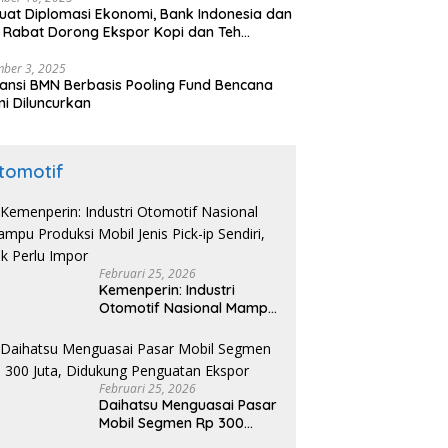
uat Diplomasi Ekonomi, Bank Indonesia dan
 Rabat Dorong Ekspor Kopi dan Teh
nesia di Maroko
ber 3, 2025
ansi BMN Berbasis Pooling Fund Bencana
i Diluncurkan
tomotif
Februari 25, 2026
Kemenperin: Industri
Otomotif Nasional Mampu
Produksi Mobil Jenis Pick-
ip Sendiri, Tak Perlu Impor
Februari 25, 2026
Daihatsu Menguasai Pasar
Mobil Segmen Rp 300
Juta, Didukung Penguatan