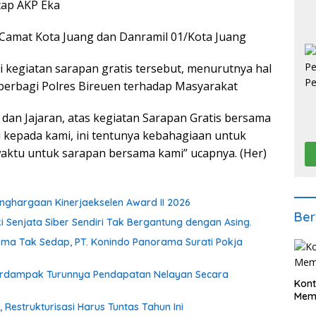
cap AKP Eka
i Camat Kota Juang dan Danramil 01/Kota Juang
 kegiatan sarapan gratis tersebut, menurutnya hal
 berbagi Polres Bireuen terhadap Masyarakat
 dan Jajaran, atas kegiatan Sarapan Gratis bersama
i kepada kami, ini tentunya kebahagiaan untuk
aktu untuk sarapan bersama kami” ucapnya. (Her)
ghargaan Kinerjaekselen Award II 2026
Ber
ki Senjata Siber Sendiri Tak Bergantung dengan Asing.
oma Tak Sedap, PT. Konindo Panorama Surati Pokja
Berdampak Turunnya Pendapatan Nelayan Secara
Kont
Meme
estrukturisasi Harus Tuntas Tahun Ini