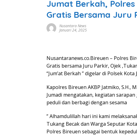
Jumat Berkah, Polres
Gratis Bersama Juru 
Nusantara News
Januari 24, 2025
Nusantaranews.co.Bireuen – Polres Bir
Gratis bersama Juru Parkir, Ojek ,Tuk
“Jum’at Berkah ” digelar di Polsek Kota
Kapolres Bireuen AKBP Jatmiko, S.H., M
Jumadi mengatakan, kegiatan sarapan 
peduli dan berbagi dengan sesama
” Alhamdulillah hari ini kami melaksan
Tukang Becak dan Warga Seputar Kota
Polres Bireuen sebagai bentuk kepedu