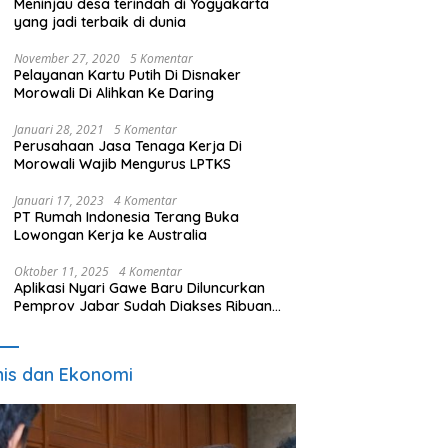
Meninjau desa terindah di Yogyakarta
yang jadi terbaik di dunia
November 27, 2020
5 Komentar
Pelayanan Kartu Putih Di Disnaker
Morowali Di Alihkan Ke Daring
Januari 28, 2021
5 Komentar
Perusahaan Jasa Tenaga Kerja Di
Morowali Wajib Mengurus LPTKS
Januari 17, 2023
4 Komentar
PT Rumah Indonesia Terang Buka
Lowongan Kerja ke Australia
Oktober 11, 2025
4 Komentar
Aplikasi Nyari Gawe Baru Diluncurkan
Pemprov Jabar Sudah Diakses Ribuan
Pencari Kerja
nis dan Ekonomi