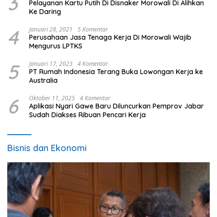
3
Pelayanan Kartu Putih Di Disnaker Morowali Di Alihkan
Ke Daring
4
Januari 28, 2021
5 Komentar
Perusahaan Jasa Tenaga Kerja Di Morowali Wajib
Mengurus LPTKS
5
Januari 17, 2023
4 Komentar
PT Rumah Indonesia Terang Buka Lowongan Kerja ke
Australia
6
Oktober 11, 2025
4 Komentar
Aplikasi Nyari Gawe Baru Diluncurkan Pemprov Jabar
Sudah Diakses Ribuan Pencari Kerja
Bisnis dan Ekonomi