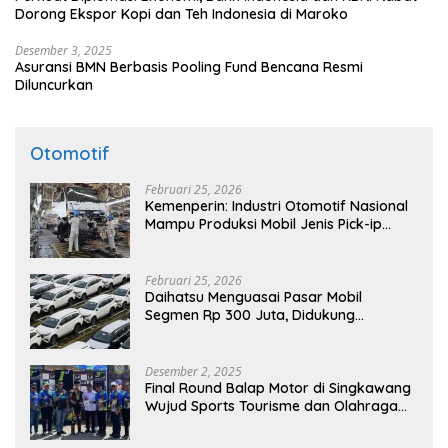
Dorong Ekspor Kopi dan Teh Indonesia di Maroko
Desember 3, 2025
Asuransi BMN Berbasis Pooling Fund Bencana Resmi
Diluncurkan
Otomotif
Februari 25, 2026
Kemenperin: Industri Otomotif Nasional
Mampu Produksi Mobil Jenis Pick-ip
Sendiri, Tak Perlu Impor
Februari 25, 2026
Daihatsu Menguasai Pasar Mobil
Segmen Rp 300 Juta, Didukung
Penguatan Ekspor
Desember 2, 2025
Final Round Balap Motor di Singkawang
Wujud Sports Tourisme dan Olahraga
Prestasi