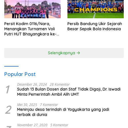
Persit Kodim 0116/Nara,
Persib Bandung Ukir Sejarah
Menangkan Turnamen Voli
Besar Sepak Bola Indonesia
Putri HUT Bhayangkara ke-
80 Polres Nagan Raya
Selengkapnya
Popular Post
1
Desember 26, 2024
28 Komentar
Sudah 13 Bulan Dosen dan Staf Tidak Digaji, Dr. Iswadi
Minta Pemerintah Ambil Alih UMT
2
Mei 30, 2025
7 Komentar
Meninjau desa terindah di Yogyakarta yang jadi
terbaik di dunia
November 27, 2020
5 Komentar