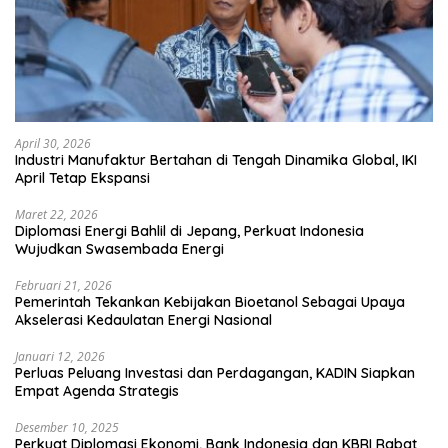
April 30, 2026
Industri Manufaktur Bertahan di Tengah Dinamika Global, IKI
April Tetap Ekspansi
Maret 22, 2026
Diplomasi Energi Bahlil di Jepang, Perkuat Indonesia
Wujudkan Swasembada Energi
Februari 21, 2026
Pemerintah Tekankan Kebijakan Bioetanol Sebagai Upaya
Akselerasi Kedaulatan Energi Nasional
Januari 12, 2026
Perluas Peluang Investasi dan Perdagangan, KADIN Siapkan
Empat Agenda Strategis
Desember 10, 2025
Perkuat Diplomasi Ekonomi, Bank Indonesia dan KBRI Rabat