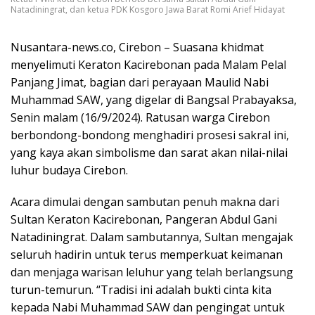
Natadiningrat, dan ketua PDK Kosgoro Jawa Barat Romi Arief Hidayat
Nusantara-news.co, Cirebon – Suasana khidmat
menyelimuti Keraton Kacirebonan pada Malam Pelal
Panjang Jimat, bagian dari perayaan Maulid Nabi
Muhammad SAW, yang digelar di Bangsal Prabayaksa,
Senin malam (16/9/2024). Ratusan warga Cirebon
berbondong-bondong menghadiri prosesi sakral ini,
yang kaya akan simbolisme dan sarat akan nilai-nilai
luhur budaya Cirebon.
Acara dimulai dengan sambutan penuh makna dari
Sultan Keraton Kacirebonan, Pangeran Abdul Gani
Natadiningrat. Dalam sambutannya, Sultan mengajak
seluruh hadirin untuk terus memperkuat keimanan
dan menjaga warisan leluhur yang telah berlangsung
turun-temurun. “Tradisi ini adalah bukti cinta kita
kepada Nabi Muhammad SAW dan pengingat untuk