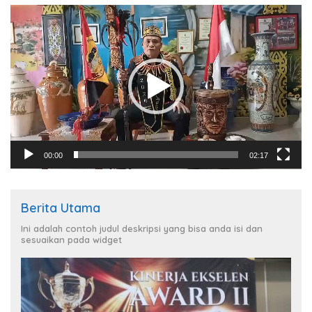
Pemutar
Video
00:00
02:17
Berita Utama
Ini adalah contoh judul deskripsi yang bisa anda isi dan
sesuaikan pada widget