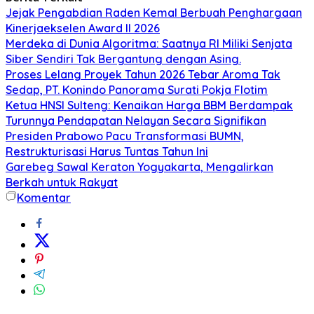
Jejak Pengabdian Raden Kemal Berbuah Penghargaan
Kinerjaekselen Award II 2026
Merdeka di Dunia Algoritma: Saatnya RI Miliki Senjata
Siber Sendiri Tak Bergantung dengan Asing.
Proses Lelang Proyek Tahun 2026 Tebar Aroma Tak
Sedap, PT. Konindo Panorama Surati Pokja Flotim
Ketua HNSI Sulteng: Kenaikan Harga BBM Berdampak
Turunnya Pendapatan Nelayan Secara Signifikan
Presiden Prabowo Pacu Transformasi BUMN,
Restrukturisasi Harus Tuntas Tahun Ini
Garebeg Sawal Keraton Yogyakarta, Mengalirkan
Berkah untuk Rakyat
Komentar