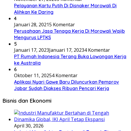
Pelayanan Kartu Putih Di Disnaker Morowali Di
Alihkan Ke Daring
4
Januari 28, 2021
5 Komentar
Perusahaan Jasa Tenaga Kerja Di Morowali Wajib
Mengurus LPTKS
5
Januari 17, 2023
Januari 17, 2023
4 Komentar
PT Rumah Indonesia Terang Buka Lowongan Kerja
ke Australia
6
Oktober 11, 2025
4 Komentar
Aplikasi Nyari Gawe Baru Diluncurkan Pemprov
Jabar Sudah Diakses Ribuan Pencari Kerja
Bisnis dan Ekonomi
April 30, 2026