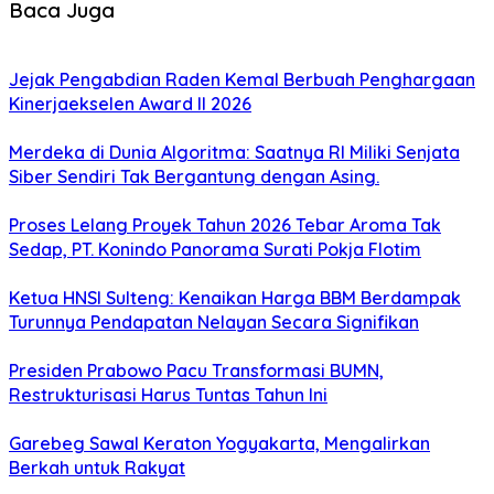
Baca Juga
Jejak Pengabdian Raden Kemal Berbuah Penghargaan
Kinerjaekselen Award II 2026
Merdeka di Dunia Algoritma: Saatnya RI Miliki Senjata
Siber Sendiri Tak Bergantung dengan Asing.
Proses Lelang Proyek Tahun 2026 Tebar Aroma Tak
Sedap, PT. Konindo Panorama Surati Pokja Flotim
Ketua HNSI Sulteng: Kenaikan Harga BBM Berdampak
Turunnya Pendapatan Nelayan Secara Signifikan
Presiden Prabowo Pacu Transformasi BUMN,
Restrukturisasi Harus Tuntas Tahun Ini
Garebeg Sawal Keraton Yogyakarta, Mengalirkan
Berkah untuk Rakyat