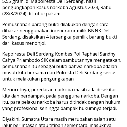
5,55 gram, di Mapolresta Deli Serdang, hasil
pengungkapan kasus narkoba Agustus 2024, Rabu
(28/8/2024) di Lubukpakam.
Pemusnahan barang bukti dilakukan dengan cara
dibakar nenggunakan incenerator milik BNNK Deli
Serdang, disaksikan 4 tersangka pemilik barang bukti
dari kasus menonjol.
Kapolresta Deli Serdang Kombes Pol Raphael Sandhy
Cahya Priambodo SIK dalam sambutannya mengatakan,
pemusnahan itu sebagai bukti bahwa narkoba adalah
musuh kita bersama dan Polresta Deli Serdang serius
untuk melakukan pengungkapan.
Menurutnya, peredaran narkoba masih ada di sekitar
kita dan berdampak pada pengguna narkoba. Dengan
itu, para pelaku narkoba harus ditindak dengan hukum
yang profesional sehingga dampak hukumnya terjadi.
Diyakini, Sumatra Utara masih merupakan salah satu
jalur perlintasan atau titipan sementara, masuknya