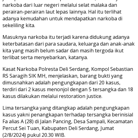
narkoba dari luar negeri melalui selat malaka dan
perairan-perairan laut lepas lainnya. Hal itu terlihat
adanya kemudahan untuk mendapatkan narkoba di
sekeliling kita.
Masuknya narkoba itu terjadi karena didukung adanya
keterbatasan dari para saudara, keluarga dan anak-anak
kita yang masih belum sadar dan masih tergoda ikut
terlibat serta menyebarkan, katanya.
Kasat Narkoba Polresta Deli Serdang, Kompol Sebastian
RS Saragih SIK MH, menjelaskan, barang bukti yang
dimusnahkan adalah pengungkapan dari 20 kasus,
terdiri dari 2 kasus menonjol dengan 5 tersangka dan 18
kasus dilakukan melalui restoration justice.
Lima tersangka yang ditangkap adalah pengungkapan
kasus yakni penangkapan terhadap tersangka berinisial
Fa alias A (28) di Jalan Pancing, Desa Sampali, Kecamatan
Percut Sei Tuan, Kabupaten Deli Serdang, Jumat
(2/8/2024) pukul 20.30 WIB.