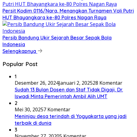
Persit Kodim 0116/Nara, Menangkan Turnamen Voli Putri
HUT Bhayangkara ke-80 Polres Nagan Raya
Persib Bandung Ukir Sejarah Besar Sepak Bola
Indonesia
Selengkapnya
Popular Post
1
Desember 26, 2024
Januari 2, 2025
28 Komentar
Sudah 13 Bulan Dosen dan Staf Tidak Digaji, Dr.
Iswadi Minta Pemerintah Ambil Alih UMT
2
Mei 30, 2025
7 Komentar
Meninjau desa terindah di Yogyakarta yang jadi
terbaik di dunia
3
November 27, 2020
5 Komentar