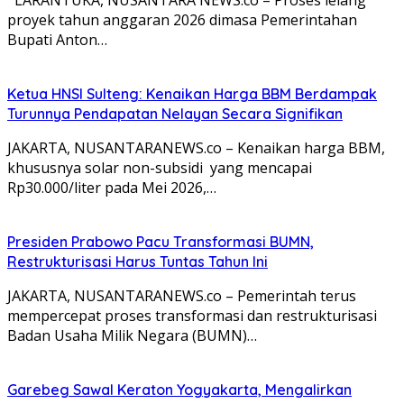
proyek tahun anggaran 2026 dimasa Pemerintahan
Bupati Anton…
Ketua HNSI Sulteng: Kenaikan Harga BBM Berdampak
Turunnya Pendapatan Nelayan Secara Signifikan
JAKARTA, NUSANTARANEWS.co – Kenaikan harga BBM,
khususnya solar non-subsidi yang mencapai
Rp30.000/liter pada Mei 2026,…
Presiden Prabowo Pacu Transformasi BUMN,
Restrukturisasi Harus Tuntas Tahun Ini
JAKARTA, NUSANTARANEWS.co – Pemerintah terus
mempercepat proses transformasi dan restrukturisasi
Badan Usaha Milik Negara (BUMN)…
Garebeg Sawal Keraton Yogyakarta, Mengalirkan