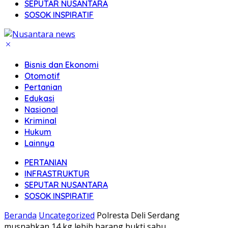
SEPUTAR NUSANTARA
SOSOK INSPIRATIF
Bisnis dan Ekonomi
Otomotif
Pertanian
Edukasi
Nasional
Kriminal
Hukum
Lainnya
PERTANIAN
INFRASTRUKTUR
SEPUTAR NUSANTARA
SOSOK INSPIRATIF
Beranda
Uncategorized
Polresta Deli Serdang
musnahkan 14 kg lebih barang bukti sabu