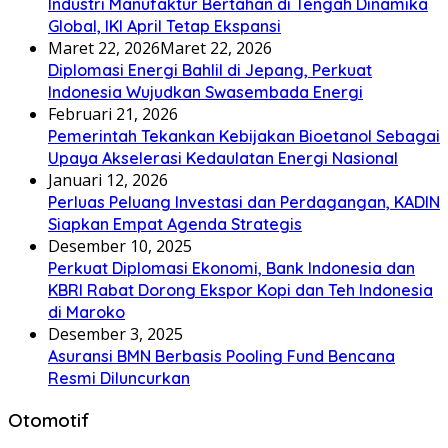
Industri Manufaktur Bertahan di Tengah Dinamika
Global, IKI April Tetap Ekspansi
Maret 22, 2026
Maret 22, 2026
Diplomasi Energi Bahlil di Jepang, Perkuat
Indonesia Wujudkan Swasembada Energi
Februari 21, 2026
Pemerintah Tekankan Kebijakan Bioetanol Sebagai
Upaya Akselerasi Kedaulatan Energi Nasional
Januari 12, 2026
Perluas Peluang Investasi dan Perdagangan, KADIN
Siapkan Empat Agenda Strategis
Desember 10, 2025
Perkuat Diplomasi Ekonomi, Bank Indonesia dan
KBRI Rabat Dorong Ekspor Kopi dan Teh Indonesia
di Maroko
Desember 3, 2025
Asuransi BMN Berbasis Pooling Fund Bencana
Resmi Diluncurkan
Otomotif