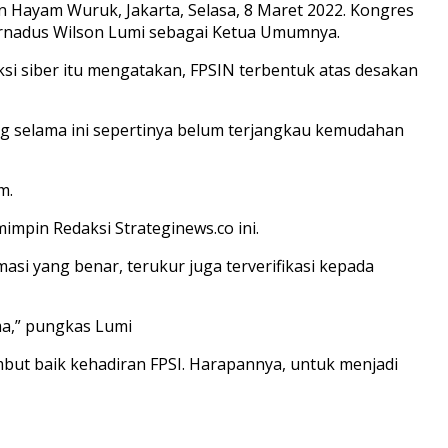
 Hayam Wuruk, Jakarta, Selasa, 8 Maret 2022. Kongres
 Bernadus Wilson Lumi sebagai Ketua Umumnya.
si siber itu mengatakan, FPSIN terbentuk atas desakan
ng selama ini sepertinya belum terjangkau kemudahan
m.
impin Redaksi Strateginews.co ini.
si yang benar, terukur juga terverifikasi kepada
ma,” pungkas Lumi
mbut baik kehadiran FPSI. Harapannya, untuk menjadi