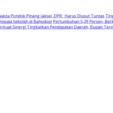
wasta Pondok Pinang Jaksel, DPR: Harus Diusut Tuntas
Tin
Kepala Sekolah di Bahodopi
Pertumbuhan 5,29 Persen, Berku
erkuat Sinergi Tingkatkan Pendapatan Daerah, Bupati Ter