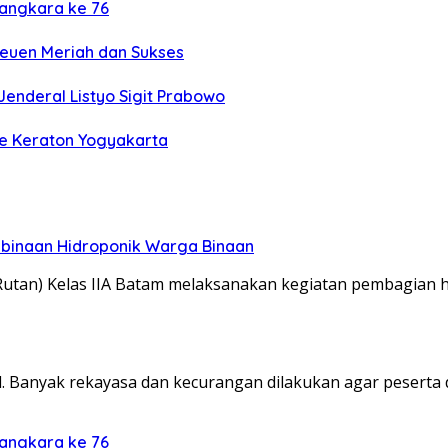
yangkara ke 76
reuen Meriah dan Sukses
Jenderal Listyo Sigit Prabowo
 ke Keraton Yogyakarta
mbinaan Hidroponik Warga Binaan
an) Kelas IIA Batam melaksanakan kegiatan pembagian h
l. Banyak rekayasa dan kecurangan dilakukan agar peserta 
yangkara ke 76