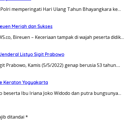
 Polri memperingati Hari Ulang Tahun Bhayangkara ke…
reuen Meriah dan Sukses
o, Bireuen – Keceriaan tampak di wajah peserta didik…
Jenderal Listyo Sigit Prabowo
it Prabowo, Kamis (5/5/2022) genap berusia 53 tahun….
 ke Keraton Yogyakarta
beserta Ibu Iriana Joko Widodo dan putra bungsunya…
jib ditandai
*