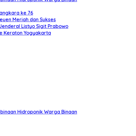
yangkara ke 76
reuen Meriah dan Sukses
Jenderal Listyo Sigit Prabowo
 ke Keraton Yogyakarta
mbinaan Hidroponik Warga Binaan