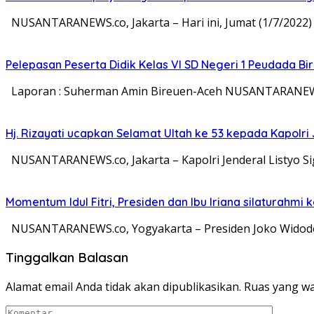
NUSANTARANEWS.co, Jakarta – Hari ini, Jumat (1/7/2022)
Pelepasan Peserta Didik Kelas VI SD Negeri 1 Peudada Bi
Laporan : Suherman Amin Bireuen-Aceh NUSANTARANEWS.c
Hj. Rizayati ucapkan Selamat Ultah ke 53 kepada Kapolri 
NUSANTARANEWS.co, Jakarta – Kapolri Jenderal Listyo Sig
Momentum Idul Fitri, Presiden dan Ibu Iriana silaturahmi
NUSANTARANEWS.co, Yogyakarta – Presiden Joko Widodo 
Tinggalkan Balasan
Alamat email Anda tidak akan dipublikasikan.
Ruas yang wa