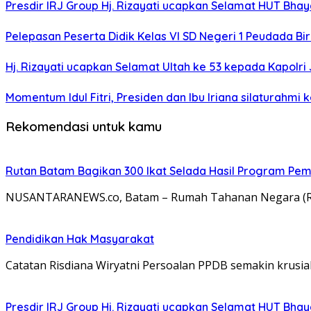
Presdir IRJ Group Hj. Rizayati ucapkan Selamat HUT Bha
Pelepasan Peserta Didik Kelas VI SD Negeri 1 Peudada Bi
Hj. Rizayati ucapkan Selamat Ultah ke 53 kepada Kapolri 
Momentum Idul Fitri, Presiden dan Ibu Iriana silaturahmi
Rekomendasi untuk kamu
Rutan Batam Bagikan 300 Ikat Selada Hasil Program Pe
NUSANTARANEWS.co, Batam – Rumah Tahanan Negara (Rut
Pendidikan Hak Masyarakat
Catatan Risdiana Wiryatni Persoalan PPDB semakin krusia
Presdir IRJ Group Hj. Rizayati ucapkan Selamat HUT Bha