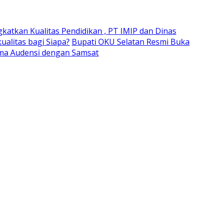
gkatkan Kualitas Pendidikan , PT IMIP dan Dinas
alitas bagi Siapa?
Bupati OKU Selatan Resmi Buka
ima Audensi dengan Samsat