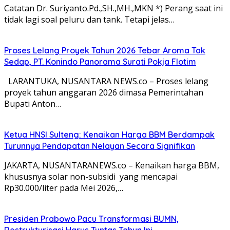
Catatan Dr. Suriyanto.Pd.,SH.,MH.,MKN *) Perang saat ini
tidak lagi soal peluru dan tank. Tetapi jelas…
Proses Lelang Proyek Tahun 2026 Tebar Aroma Tak
Sedap, PT. Konindo Panorama Surati Pokja Flotim
LARANTUKA, NUSANTARA NEWS.co – Proses lelang
proyek tahun anggaran 2026 dimasa Pemerintahan
Bupati Anton…
Ketua HNSI Sulteng: Kenaikan Harga BBM Berdampak
Turunnya Pendapatan Nelayan Secara Signifikan
JAKARTA, NUSANTARANEWS.co – Kenaikan harga BBM,
khususnya solar non-subsidi yang mencapai
Rp30.000/liter pada Mei 2026,…
Presiden Prabowo Pacu Transformasi BUMN,
Restrukturisasi Harus Tuntas Tahun Ini