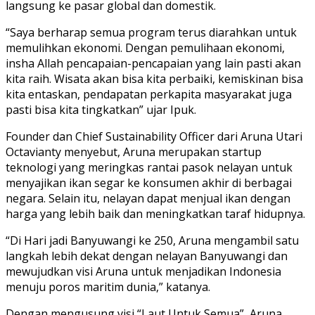
langsung ke pasar global dan domestik.
“Saya berharap semua program terus diarahkan untuk
memulihkan ekonomi. Dengan pemulihaan ekonomi,
insha Allah pencapaian-pencapaian yang lain pasti akan
kita raih. Wisata akan bisa kita perbaiki, kemiskinan bisa
kita entaskan, pendapatan perkapita masyarakat juga
pasti bisa kita tingkatkan” ujar Ipuk.
Founder dan Chief Sustainability Officer dari Aruna Utari
Octavianty menyebut, Aruna merupakan startup
teknologi yang meringkas rantai pasok nelayan untuk
menyajikan ikan segar ke konsumen akhir di berbagai
negara. Selain itu, nelayan dapat menjual ikan dengan
harga yang lebih baik dan meningkatkan taraf hidupnya.
“Di Hari jadi Banyuwangi ke 250, Aruna mengambil satu
langkah lebih dekat dengan nelayan Banyuwangi dan
mewujudkan visi Aruna untuk menjadikan Indonesia
menuju poros maritim dunia,” katanya.
Dengan mengusung visi “Laut Untuk Semua”, Aruna