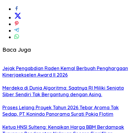
Baca Juga
Jejak Pengabdian Raden Kemal Berbuah Penghargaan
Kinerjaekselen Award II 2026
Merdeka di Dunia Algoritma: Saatnya RI Miliki Senjata
Siber Sendiri Tak Bergantung dengan Asing.
Proses Lelang Proyek Tahun 2026 Tebar Aroma Tak
Sedap, PT. Konindo Panorama Surati Pokja Flotim
Ketua HNSI Sulteng: Kenaikan Harga BBM Berdampak