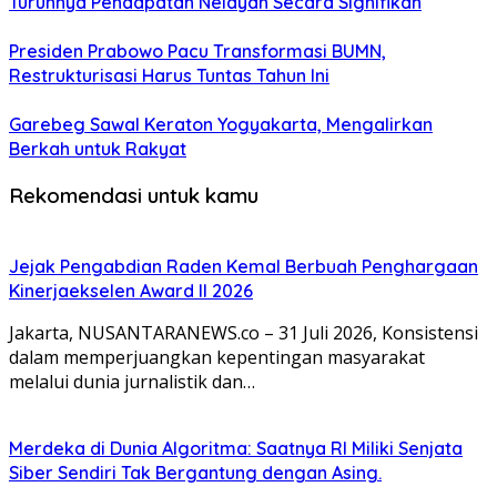
Turunnya Pendapatan Nelayan Secara Signifikan
Presiden Prabowo Pacu Transformasi BUMN,
Restrukturisasi Harus Tuntas Tahun Ini
Garebeg Sawal Keraton Yogyakarta, Mengalirkan
Berkah untuk Rakyat
Rekomendasi untuk kamu
Jejak Pengabdian Raden Kemal Berbuah Penghargaan
Kinerjaekselen Award II 2026
Jakarta, NUSANTARANEWS.co – 31 Juli 2026, Konsistensi
dalam memperjuangkan kepentingan masyarakat
melalui dunia jurnalistik dan…
Merdeka di Dunia Algoritma: Saatnya RI Miliki Senjata
Siber Sendiri Tak Bergantung dengan Asing.