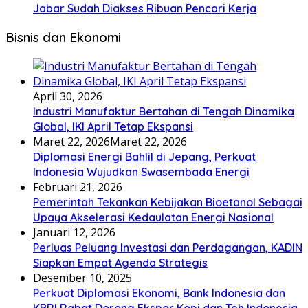
Jabar Sudah Diakses Ribuan Pencari Kerja
Bisnis dan Ekonomi
April 30, 2026
Industri Manufaktur Bertahan di Tengah Dinamika
Global, IKI April Tetap Ekspansi
Maret 22, 2026
Maret 22, 2026
Diplomasi Energi Bahlil di Jepang, Perkuat
Indonesia Wujudkan Swasembada Energi
Februari 21, 2026
Pemerintah Tekankan Kebijakan Bioetanol Sebagai
Upaya Akselerasi Kedaulatan Energi Nasional
Januari 12, 2026
Perluas Peluang Investasi dan Perdagangan, KADIN
Siapkan Empat Agenda Strategis
Desember 10, 2025
Perkuat Diplomasi Ekonomi, Bank Indonesia dan
KBRI Rabat Dorong Ekspor Kopi dan Teh Indonesia