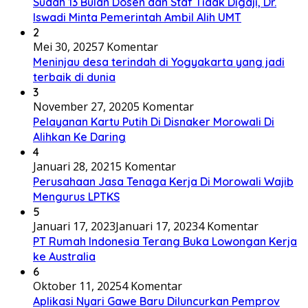
Sudah 13 Bulan Dosen dan Staf Tidak Digaji, Dr.
Iswadi Minta Pemerintah Ambil Alih UMT
2
Mei 30, 2025
7 Komentar
Meninjau desa terindah di Yogyakarta yang jadi
terbaik di dunia
3
November 27, 2020
5 Komentar
Pelayanan Kartu Putih Di Disnaker Morowali Di
Alihkan Ke Daring
4
Januari 28, 2021
5 Komentar
Perusahaan Jasa Tenaga Kerja Di Morowali Wajib
Mengurus LPTKS
5
Januari 17, 2023
Januari 17, 2023
4 Komentar
PT Rumah Indonesia Terang Buka Lowongan Kerja
ke Australia
6
Oktober 11, 2025
4 Komentar
Aplikasi Nyari Gawe Baru Diluncurkan Pemprov